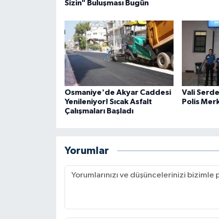
Sizin" Buluşması Bugün
Osmaniye'de Akyar Caddesi
Vali Serd
Yenileniyor! Sıcak Asfalt
Polis Mer
Çalışmaları Başladı
Yorumlar