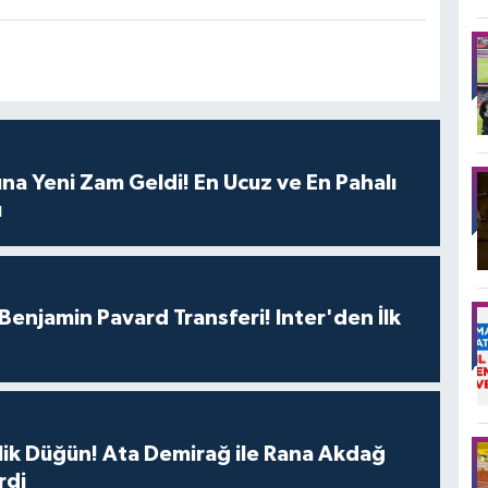
ına Yeni Zam Geldi! En Ucuz ve En Pahalı
ı
Benjamin Pavard Transferi! Inter'den İlk
lik Düğün! Ata Demirağ ile Rana Akdağ
rdi