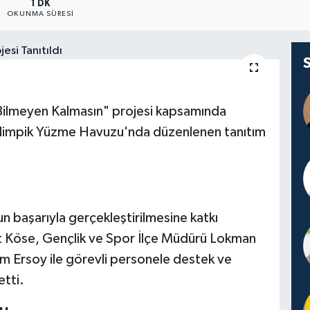
1 DK
OKUNMA SÜRESI
Bilmeyen Kalmasın" projesi kapsamında
 Olimpik Yüzme Havuzu'nda düzenlenen tanıtım
başarıyla gerçekleştirilmesine katkı
it Köse, Gençlik ve Spor İlçe Müdürü Lokman
m Ersoy ile görevli personele destek ve
etti.