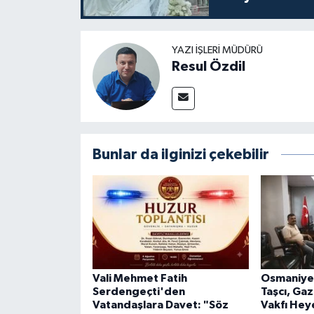
YAZI İŞLERI MÜDÜRÜ
Resul Özdil
Bunlar da ilginizi çekebilir
Vali Mehmet Fatih
Osmaniye 
Serdengeçti'den
Taşcı, Gaz
Vatandaşlara Davet: "Söz
Vakfı Heye