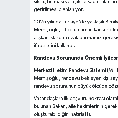
sıkılaştırılması ve açık ile kapalı alanl
getirilmesi planlanıyor.
2025 yılında Türkiye'de yaklaşık 8 mil
Memişoğlu, "Toplumumun kanser olmas
alışkanlıklardan uzak durmamız gerekiy
ifadelerini kullandı.
Randevu Sorununda Önemli İyile
Merkezi Hekim Randevu Sistemi (MHR
Memişoğlu, randevu bekleyen kişi sayı
randevu sorununun büyük ölçüde çözü
Vatandaşlara ilk başvuru noktası olarak
bulunan Bakan, aile hekimlerinin gerek
oluşturabildiğini hatırlattı.