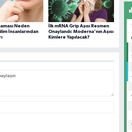
anaması Neden
İlk mRNA Grip Aşısı Resmen
ilim İnsanlarından
Onaylandı: Moderna'nın Aşısı
rı
Kimlere Yapılacak?