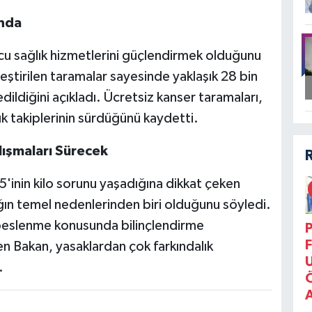
anda
ucu sağlık hizmetlerini güçlendirmek olduğunu
ştirilen taramalar sayesinde yaklaşık 28 bin
ildiğini açıkladı. Ücretsiz kanser taramaları,
k takiplerinin sürdüğünü kaydetti.
lışmaları Sürecek
'inin kilo sorunu yaşadığına dikkat çeken
ın temel nedenlerinden biri olduğunu söyledi.
ı beslenme konusunda bilinçlendirme
P
F
en Bakan, yasaklardan çok farkındalık
.