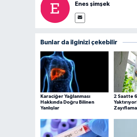
Enes şimşek
Bunlar da ilginizi çekebilir
Karaciğer Yağlanması
2 Saatte 
Hakkında Doğru Bilinen
Yaktırıyor
Yanlışlar
Zayıflam