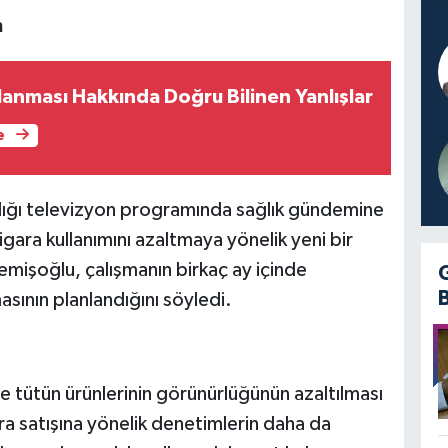
m
lanması Hakkında Doğru Bilinen Yanlışlar
e
dığı televizyon programında sağlık gündemine
igara kullanımını azaltmaya yönelik yeni bir
Memişoğlu, çalışmanın birkaç ay içinde
asının planlandığını söyledi.
e tütün ürünlerinin görünürlüğünün azaltılması
ara satışına yönelik denetimlerin daha da