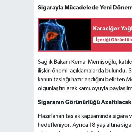
Sigarayla Mücadelede Yeni Döne
Karaciğer Yağ
İçeriği Görüntül
Sağlık Bakanı Kemal Memişoğlu, katıl
ilişkin önemli açıklamalarda bulundu. S
kanun taslağı hazırlandığını belirten 
olgunlaştırılarak kamuoyuyla paylaşılm
Sigaranın Görünürlüğü Azaltılacak
Hazırlanan taslak kapsamında sigara v
hedefleniyor. Ayrıca 18 yaş altına sig