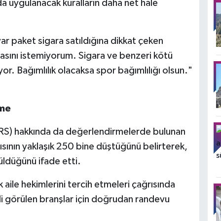
arda uygulanacak kuralların daha net hale
yar paket sigara satıldığına dikkat çeken
ını istemiyorum. Sigara ve benzeri kötü
or. Bağımlılık olacaksa spor bağımlılığı olsun."
şme
S) hakkında da değerlendirmelerde bulunan
sının yaklaşık 250 bine düştüğünü belirterek,
ldüğünü ifade etti.
 aile hekimlerini tercih etmeleri çağrısında
li görülen branşlar için doğrudan randevu