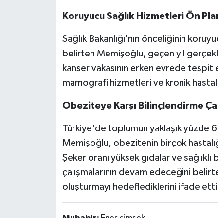
Koruyucu Sağlık Hizmetleri Ön Pl
Sağlık Bakanlığı'nın önceliğinin koruy
belirten Memişoğlu, geçen yıl gerçekle
kanser vakasının erken evrede tespit ed
mamografi hizmetleri ve kronik hastalı
Obeziteye Karşı Bilinçlendirme Ça
Türkiye'de toplumun yaklaşık yüzde 65
Memişoğlu, obezitenin birçok hastalığ
Şeker oranı yüksek gıdalar ve sağlıkl
çalışmalarının devam edeceğini belirt
oluşturmayı hedeflediklerini ifade etti
Muhabir:
Enes şimşek