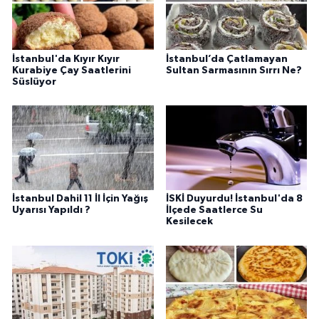
İstanbul'da Kıyır Kıyır
İstanbul’da Çatlamayan
Kurabiye Çay Saatlerini
Sultan Sarmasının Sırrı Ne?
Süslüyor
İstanbul Dahil 11 İl İçin Yağış
İSKİ Duyurdu! İstanbul'da 8
Uyarısı Yapıldı ?
İlçede Saatlerce Su
Kesilecek