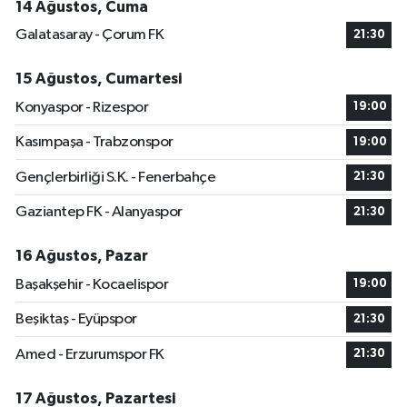
14 Ağustos, Cuma
Galatasaray - Çorum FK
21:30
15 Ağustos, Cumartesi
Konyaspor - Rizespor
19:00
Kasımpaşa - Trabzonspor
19:00
Gençlerbirliği S.K. - Fenerbahçe
21:30
Gaziantep FK - Alanyaspor
21:30
16 Ağustos, Pazar
Başakşehir - Kocaelispor
19:00
Beşiktaş - Eyüpspor
21:30
Amed - Erzurumspor FK
21:30
17 Ağustos, Pazartesi