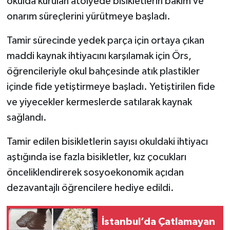
okulda kurulan atölyede bisikletlerin bakım ve
onarım süreçlerini yürütmeye başladı.
Tamir sürecinde yedek parça için ortaya çıkan
maddi kaynak ihtiyacını karşılamak için Örs,
öğrencileriyle okul bahçesinde atık plastikler
içinde fide yetiştirmeye başladı. Yetiştirilen fide
ve yiyecekler kermeslerde satılarak kaynak
sağlandı.
Tamir edilen bisikletlerin sayısı okuldaki ihtiyacı
aştığında ise fazla bisikletler, kız çocukları
önceliklendirerek sosyoekonomik açıdan
dezavantajlı öğrencilere hediye edildi.
İstanbul’da Çatlamayan