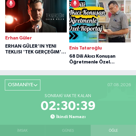
Erhan Güler
ERHAN GÜLER'IN YENI
Enis Tataroğlu
TEKLISI 'TEK GERÇEĞIM'LE
68 Dili Akıcı Konuşan
BÜYÜK DÖNÜŞÜ
Öğretmenle Özel
Röportaj
OSMANİYE
07.08.2026
SONRAKI VAKTE KALAN
02:30:38
İkindi Namazı
İMSAK
GÜNEŞ
ÖĞLE