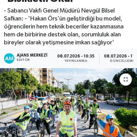
- Sabancı Vakfı Genel Müdürü Nevgül Bilsel
Safkan: - 'Hakan Örs'ün geliştirdiği bu model,
öğrencilerin hem teknik beceriler kazanmasına
hem de birbirine destek olan, sorumluluk alan
bireyler olarak yetişmesine imkan sağlıyor'
AJANS MERKEZI
08.07.2026 - 10:35
08.07.2026 - 17:
EDITÖR
YAYINLANMA
GÜNCELLEME