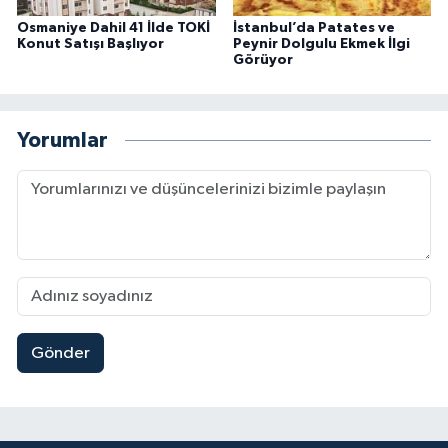
Osmaniye Dahil 41 İlde TOKİ
İstanbul’da Patates ve
Konut Satışı Başlıyor
Peynir Dolgulu Ekmek İlgi
Görüyor
Yorumlar
Gönder