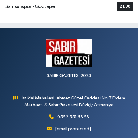
Samsunspor - Göztepe
21:30
SABIR GAZETESİ 2023
İstiklal Mahallesi, Ahmet Güzel Caddesi No:7 Erdem
Matbaası & Sabır Gazetesi Düziçi/Osmaniye
0552 551 53 53
[email protected]