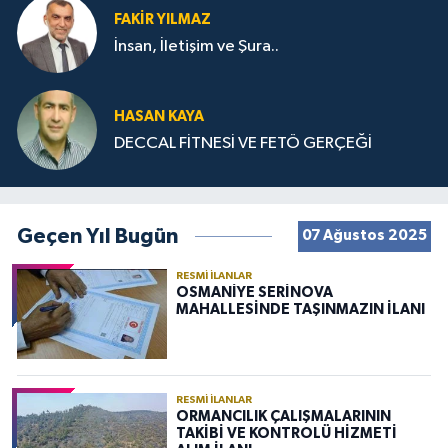
FAKIR YILMAZ
İnsan, İletişim ve Şura..
HASAN KAYA
DECCAL FİTNESİ VE FETÖ GERÇEĞİ
Geçen Yıl Bugün
07 Ağustos 2025
RESMI İLANLAR
OSMANİYE SERİNOVA
MAHALLESİNDE TAŞINMAZIN İLANI
RESMI İLANLAR
ORMANCILIK ÇALIŞMALARININ
TAKİBİ VE KONTROLÜ HİZMETİ