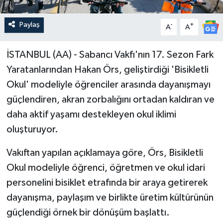
Paylaş
-
+
A
A
İSTANBUL (AA) - Sabancı Vakfı'nın 17. Sezon Fark
Yaratanlarından Hakan Örs, geliştirdiği 'Bisikletli
Okul' modeliyle öğrenciler arasında dayanışmayı
güçlendiren, akran zorbalığını ortadan kaldıran ve
daha aktif yaşamı destekleyen okul iklimi
oluşturuyor.
Vakıftan yapılan açıklamaya göre, Örs, Bisikletli
Okul modeliyle öğrenci, öğretmen ve okul idari
personelini bisiklet etrafında bir araya getirerek
dayanışma, paylaşım ve birlikte üretim kültürünün
güçlendiği örnek bir dönüşüm başlattı.