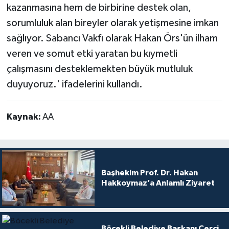
kazanmasına hem de birbirine destek olan,
sorumluluk alan bireyler olarak yetişmesine imkan
sağlıyor. Sabancı Vakfı olarak Hakan Örs'ün ilham
veren ve somut etki yaratan bu kıymetli
çalışmasını desteklemekten büyük mutluluk
duyuyoruz.' ifadelerini kullandı.
Kaynak:
AA
Başhekim Prof. Dr. Hakan
Hakkoymaz’a Anlamlı Ziyaret
Böcekli Belediye Başkanı Çerçi