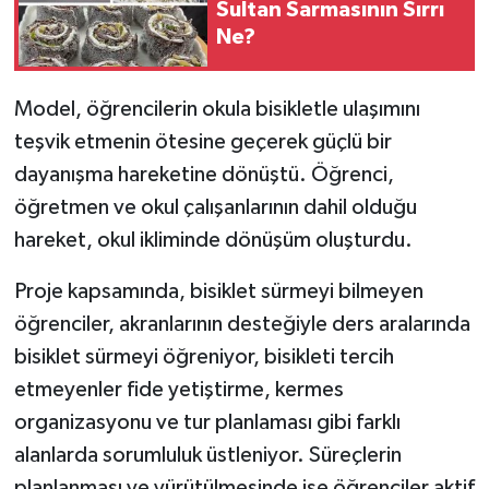
Sultan Sarmasının Sırrı
Ne?
Model, öğrencilerin okula bisikletle ulaşımını
teşvik etmenin ötesine geçerek güçlü bir
dayanışma hareketine dönüştü. Öğrenci,
öğretmen ve okul çalışanlarının dahil olduğu
hareket, okul ikliminde dönüşüm oluşturdu.
Proje kapsamında, bisiklet sürmeyi bilmeyen
öğrenciler, akranlarının desteğiyle ders aralarında
bisiklet sürmeyi öğreniyor, bisikleti tercih
etmeyenler fide yetiştirme, kermes
organizasyonu ve tur planlaması gibi farklı
alanlarda sorumluluk üstleniyor. Süreçlerin
planlanması ve yürütülmesinde ise öğrenciler aktif