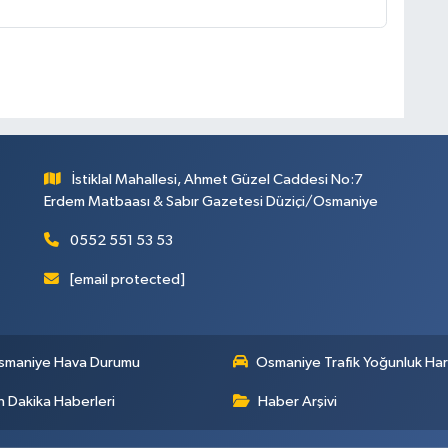
İstiklal Mahallesi, Ahmet Güzel Caddesi No:7
Erdem Matbaası & Sabır Gazetesi Düziçi/Osmaniye
0552 551 53 53
[email protected]
smaniye Hava Durumu
Osmaniye Trafik Yoğunluk Har
 Dakika Haberleri
Haber Arşivi