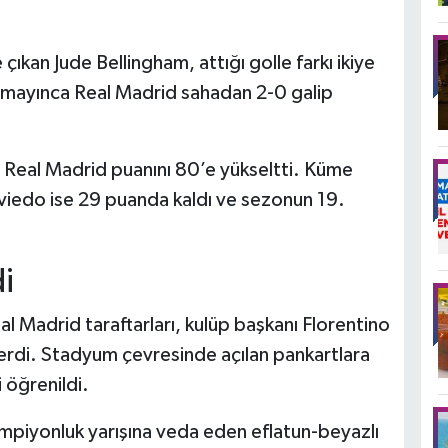
kan Jude Bellingham, attığı golle farkı ikiye
olmayınca Real Madrid sahadan 2-0 galip
an Real Madrid puanını 80’e yükseltti. Küme
iedo ise 29 puanda kaldı ve sezonun 19.
i
 Madrid taraftarları, kulüp başkanı Florentino
erdi. Stadyum çevresinde açılan pankartlara
 öğrenildi.
mpiyonluk yarışına veda eden eflatun-beyazlı