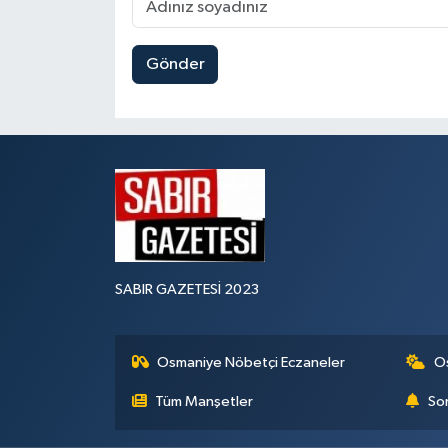
Gönder
SABIR GAZETESİ 2023
Osmaniye Nöbetçi Eczaneler
O
Tüm Manşetler
Son