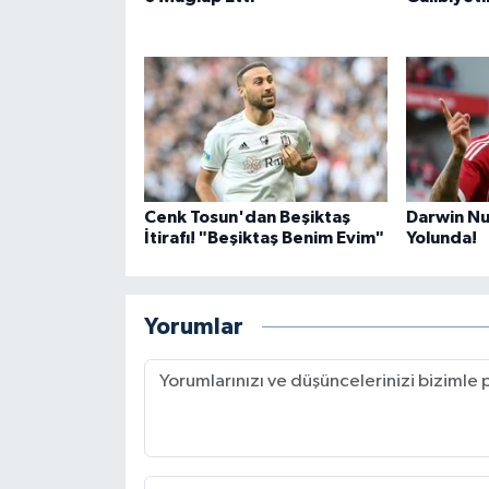
Cenk Tosun'dan Beşiktaş
Darwin N
İtirafı! "Beşiktaş Benim Evim"
Yolunda!
Yorumlar