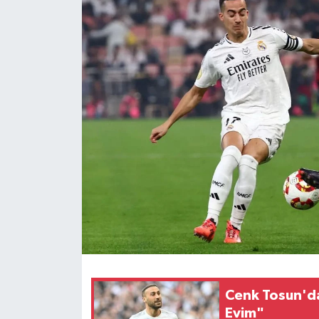
Cenk Tosun'da
Evim"