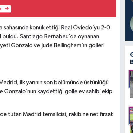
e
da sahasında konuk ettiği Real Oviedo’yu 2-0
l buldu. Santiago Bernabeu’da oynanan
yeti Gonzalo ve Jude Bellingham’ın golleri
Madrid, ilk yarının son bölümünde üstünlüğü
e Gonzalo’nun kaydettiği golle ev sahibi ekip
de tutan Madrid temsilcisi, rakibine net fırsat