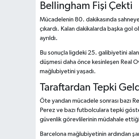
Bellingham Fişi Çekti
Mücadelenin 80. dakikasında sahneye çı
çıkardı. Kalan dakikalarda başka gol 
ayrıldı.
Bu sonuçla ligdeki 25. galibiyetini al
düşmesi daha önce kesinleşen Real Ov
mağlubiyetini yaşadı.
Taraftardan Tepki Geld
Öte yandan mücadele sonrası bazı Real
Perez ve bazı futbolculara tepki göst
güvenlik görevlilerinin müdahale ettiği
Barcelona mağlubiyetinin ardından şa