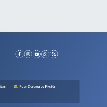
itası
Puan Durumu ve Fikstür