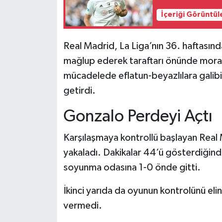
İçeriği Görüntül
Real Madrid, La Liga’nın 36. haftasın
mağlup ederek taraftarı önünde mora
mücadelede eflatun-beyazlılara galibi
getirdi.
Gonzalo Perdeyi Açtı
Karşılaşmaya kontrollü başlayan Real 
yakaladı. Dakikalar 44’ü gösterdiğind
soyunma odasına 1-0 önde gitti.
İkinci yarıda da oyunun kontrolünü elin
vermedi.