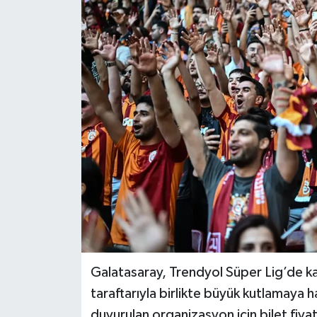
Galatasaray, Trendyol Süper Lig’de k
taraftarıyla birlikte büyük kutlamaya 
duyurulan organizasyon için bilet fiyat