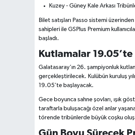
Kuzey - Güney Kale Arkası Tribünl
Bilet satışları Passo sistemi üzerinden
sahipleri ile GSPlus Premium kullanıcıl
başladı.
Kutlamalar 19.05’te
Galatasaray’ın 26. şampiyonluk kutl
gerçekleştirilecek. Kulübün kuruluş y
19.05’te başlayacak.
Gece boyunca sahne şovları, ışık göste
taraftarla buluşacağı özel anlar yaşan
törende tribünlerde büyük coşku oluş
Gün Boyu Sürecek 