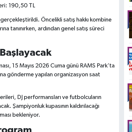
eri: 190,50 TL
 gerçekleştirildi. Öncelikli satış hakkı kombine
arına tanınırken, ardından genel satış süreci
 Başlayacak
aması, 15 Mayıs 2026 Cuma günü RAMS Park’ta
ılına gönderme yapılan organizasyon saat
rileri, DJ performansları ve futbolcuların
acak. Şampiyonluk kupasının kaldırılacağı
ması bekleniyor.
Program