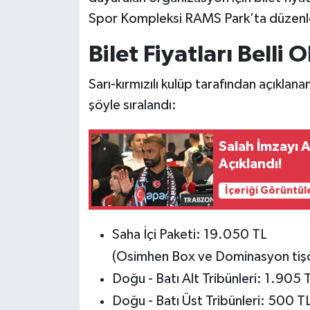
Spor Kompleksi RAMS Park’ta düzenle
Bilet Fiyatları Belli 
Sarı-kırmızılı kulüp tarafından açıklan
şöyle sıralandı:
Salah İmzayı A
Açıklandı!
İçeriği Görüntül
Saha İçi Paketi: 19.050 TL
(Osimhen Box ve Dominasyon tişö
Doğu - Batı Alt Tribünleri: 1.905 
Doğu - Batı Üst Tribünleri: 500 T