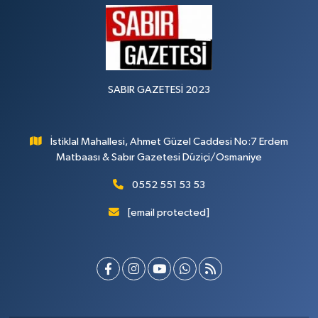
SABIR GAZETESİ 2023
İstiklal Mahallesi, Ahmet Güzel Caddesi No:7 Erdem
Matbaası & Sabır Gazetesi Düziçi/Osmaniye
0552 551 53 53
[email protected]