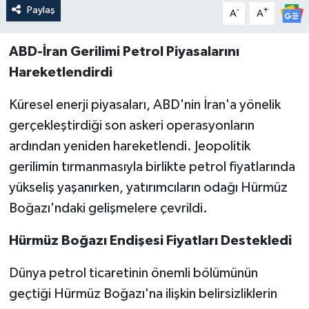
Paylaş
-
+
A
A
ABD-İran Gerilimi Petrol Piyasalarını
Hareketlendirdi
Küresel enerji piyasaları, ABD'nin İran'a yönelik
gerçekleştirdiği son askeri operasyonların
ardından yeniden hareketlendi. Jeopolitik
gerilimin tırmanmasıyla birlikte petrol fiyatlarında
yükseliş yaşanırken, yatırımcıların odağı Hürmüz
Boğazı'ndaki gelişmelere çevrildi.
Hürmüz Boğazı Endişesi Fiyatları Destekledi
Dünya petrol ticaretinin önemli bölümünün
geçtiği Hürmüz Boğazı'na ilişkin belirsizliklerin