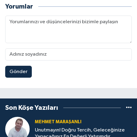
Yorumlar
Gönder
Son Köşe Yazıları
MEHMET MARAŞANLI
Unutmayın! Doğru Tercih, Geleceğinize
Yapacağınız En Değerli Yatırımdır