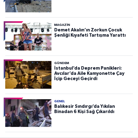
MAGAZİN
Demet Akalın’ın Zorkun Çocuk
Şenliği Kıyafeti Tartışma Yarattı
GÜNDEM
İstanbul’da Deprem Panikleri:
Avcılar’da Aile Kamyonette Çay
İçip Geceyi Geçirdi
GENEL
Balıkesir Sındırgı’da Yıkılan
Binadan 6 Kişi Sağ Çıkarıldı