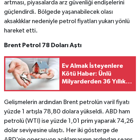
artması, piyasalarda arz güvenliği endişelerini
güçlendirdi. Bölgede yaşanabilecek olası
aksaklıklar nedeniyle petrol fiyatları yukarı yönlü
hareket etti.
Brent Petrol 78 Doları Aştı
Ev Almak İsteyenlere
Kötü Haber: Ünlü
Milyarderden 36 Yıllık
Kayıp Uyarısı
Gelişmelerin ardından Brent petrolün varil fiyatı
yüzde 1 artışla 78,80 dolara yükseldi. ABD ham
petrolü (WTI) ise yüzde 1,01 prim yaparak 74,26
dolar seviyesine ulaştı. Her iki gösterge de
ABD'nin operasyon açıklamasının ardından seans