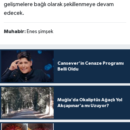
gelişmelere bağlı olarak şekillenmeye devam
edecek.
Muhabir:
Enes şimşek
Cansever’in Cenaze Programı
Belli Oldu
Muğla’da Okaliptüs Ağaçlı Yol
Akçapınar’a mı Uzuyor?