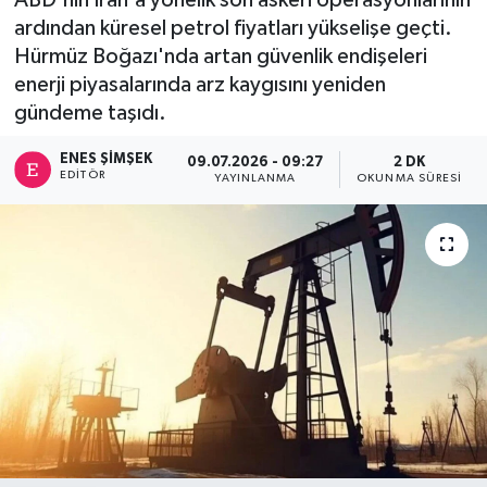
ardından küresel petrol fiyatları yükselişe geçti.
Hürmüz Boğazı'nda artan güvenlik endişeleri
enerji piyasalarında arz kaygısını yeniden
gündeme taşıdı.
ENES ŞIMŞEK
09.07.2026 - 09:27
2 DK
EDITÖR
YAYINLANMA
OKUNMA SÜRESI