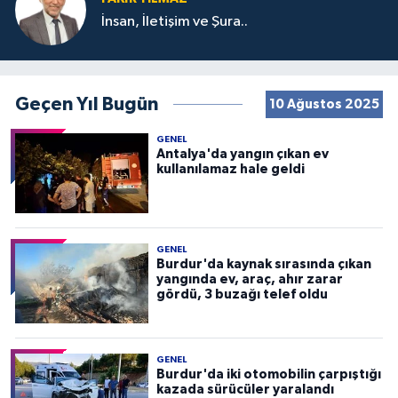
İnsan, İletişim ve Şura..
Geçen Yıl Bugün
10 Ağustos 2025
GENEL
Antalya'da yangın çıkan ev
kullanılamaz hale geldi
GENEL
Burdur'da kaynak sırasında çıkan
yangında ev, araç, ahır zarar
gördü, 3 buzağı telef oldu
GENEL
Burdur'da iki otomobilin çarpıştığı
kazada sürücüler yaralandı