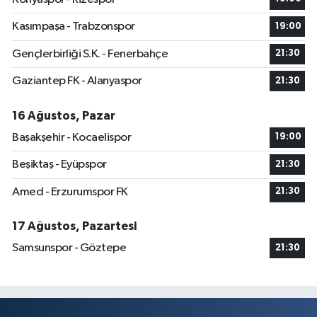
Kasımpaşa - Trabzonspor
19:00
Gençlerbirliği S.K. - Fenerbahçe
21:30
Gaziantep FK - Alanyaspor
21:30
16 Ağustos, Pazar
Başakşehir - Kocaelispor
19:00
Beşiktaş - Eyüpspor
21:30
Amed - Erzurumspor FK
21:30
17 Ağustos, Pazartesi
Samsunspor - Göztepe
21:30