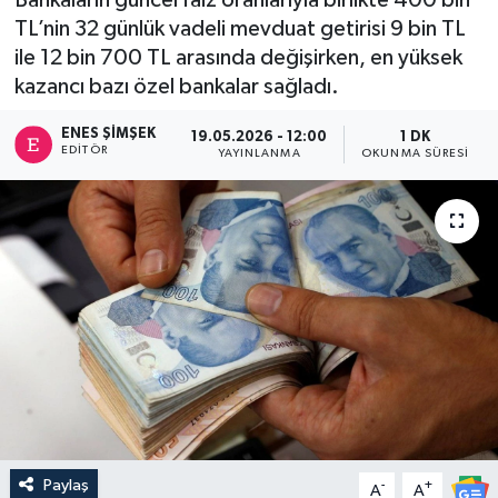
TL’nin 32 günlük vadeli mevduat getirisi 9 bin TL
ile 12 bin 700 TL arasında değişirken, en yüksek
kazancı bazı özel bankalar sağladı.
ENES ŞIMŞEK
19.05.2026 - 12:00
1 DK
EDITÖR
YAYINLANMA
OKUNMA SÜRESI
Paylaş
-
+
A
A