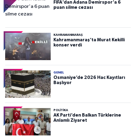
FIFA'dan Adana Demirspor'a 6
puan silme cezası
KAHRAMANMARAŞ
Kahramanmaraş’ta Murat Kekilli
konser verdi
GENEL
Osmaniye’de 2026 Hac Kayıtları
Başlıyor
POLITIKA
AK Parti’den Balkan Türklerine
Anlamlı Ziyaret