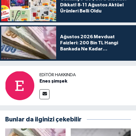
Dikkat! 8-11 Ağustos Aktüel
Ürünleri Belli Oldu
Ağustos 2026 Mevduat
Faizleri: 200 Bin TL Hangi
Bankada Ne Kadar
Kazandırıyor?
EDITÖR HAKKINDA
Enes şimşek
Bunlar da ilginizi çekebilir