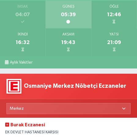
İMSAK
GÜNEŞ
ÖĞLE
04:07
05:39
12:46
İKINDI
AKŞAM
YATSI
16:32
19:43
21:09
Aylık Vakitler
Osmaniye Merkez Nöbetçi Eczaneler
Burak Eczanesi
EK DEVLET HASTANESİ KARŞISI