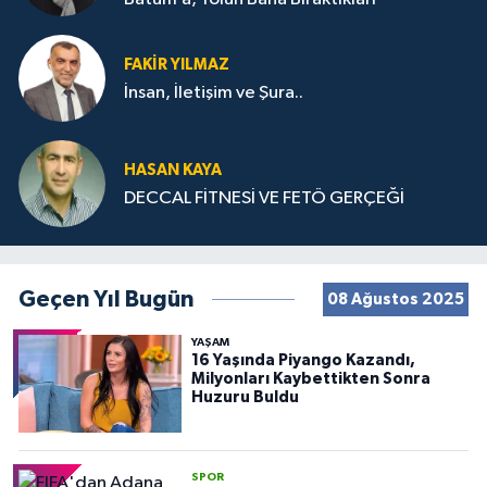
FAKIR YILMAZ
İnsan, İletişim ve Şura..
HASAN KAYA
DECCAL FİTNESİ VE FETÖ GERÇEĞİ
Geçen Yıl Bugün
08 Ağustos 2025
YAŞAM
16 Yaşında Piyango Kazandı,
Milyonları Kaybettikten Sonra
Huzuru Buldu
SPOR