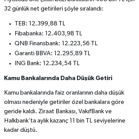
32 günlük net getirileri şöyle sıralandı:
TEB: 12.399,88 TL
Fibabanka: 12.403,98 TL
QNB Finansbank: 12.223,56 TL
Garanti BBVA: 12.295,89 TL
ING Bank: 12.234,54 TL
Kamu Bankalarında Daha Düşük Getiri
Kamu bankalarında faiz oranlarının daha düşük
olması nedeniyle getiriler özel bankalara göre
geride kaldı. Ziraat Bankası, VakıfBank ve
Halkbank’ta aylık kazanç 11 bin TL seviyelerine
kadar düştü.