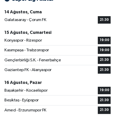
14 Ağustos, Cuma
Galatasaray - Çorum FK
21:30
15 Ağustos, Cumartesi
Konyaspor - Rizespor
19:00
Kasımpaşa - Trabzonspor
19:00
Gençlerbirliği S.K. - Fenerbahçe
21:30
Gaziantep FK - Alanyaspor
21:30
16 Ağustos, Pazar
Başakşehir - Kocaelispor
19:00
Beşiktaş - Eyüpspor
21:30
Amed - Erzurumspor FK
21:30