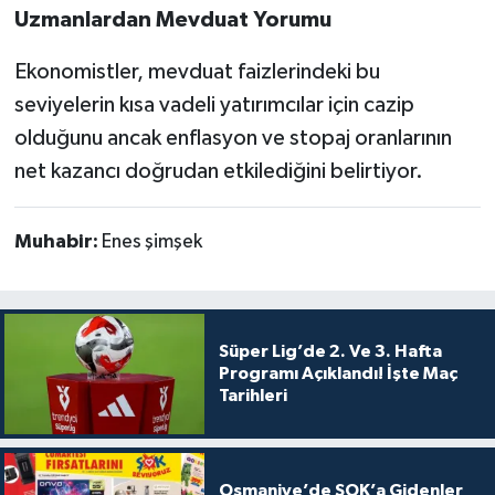
Uzmanlardan Mevduat Yorumu
Ekonomistler, mevduat faizlerindeki bu
seviyelerin kısa vadeli yatırımcılar için cazip
olduğunu ancak enflasyon ve stopaj oranlarının
net kazancı doğrudan etkilediğini belirtiyor.
Muhabir:
Enes şimşek
Süper Lig’de 2. Ve 3. Hafta
Programı Açıklandı! İşte Maç
Tarihleri
Osmaniye’de ŞOK’a Gidenler