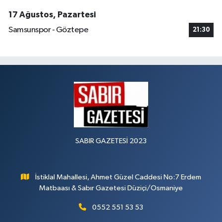
17 Ağustos, Pazartesi
Samsunspor - Göztepe
21:30
SABIR GAZETESİ 2023
İstiklal Mahallesi, Ahmet Güzel Caddesi No:7 Erdem
Matbaası & Sabır Gazetesi Düziçi/Osmaniye
0552 551 53 53