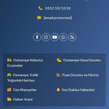
0552 551 53 53
[email protected]
Osmaniye Nöbetçi
Osmaniye Hava Durumu
Eczaneler
Osmaniye Trafik
Puan Durumu ve Fikstür
Yoğunluk Haritası
Tüm Manşetler
Son Dakika Haberleri
Haber Arşivi