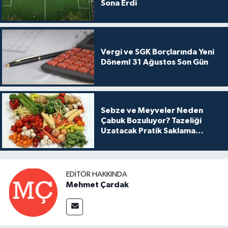
Sona Erdi
Vergi ve SGK Borçlarında Yeni
Dönem! 31 Ağustos Son Gün
Sebze ve Meyveler Neden
Çabuk Bozuluyor? Tazeliği
Uzatacak Pratik Saklama
Yöntemleri
EDITÖR HAKKINDA
Mehmet Çardak