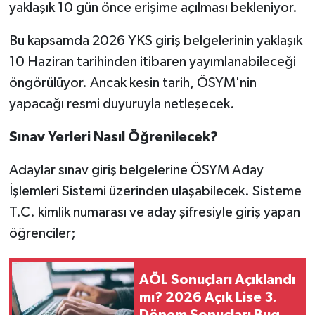
yaklaşık 10 gün önce erişime açılması bekleniyor.
Bu kapsamda 2026 YKS giriş belgelerinin yaklaşık
10 Haziran tarihinden itibaren yayımlanabileceği
öngörülüyor. Ancak kesin tarih, ÖSYM'nin
yapacağı resmi duyuruyla netleşecek.
Sınav Yerleri Nasıl Öğrenilecek?
Adaylar sınav giriş belgelerine ÖSYM Aday
İşlemleri Sistemi üzerinden ulaşabilecek. Sisteme
T.C. kimlik numarası ve aday şifresiyle giriş yapan
öğrenciler;
AÖL Sonuçları Açıklandı
mı? 2026 Açık Lise 3.
Dönem Sonuçları Bugün