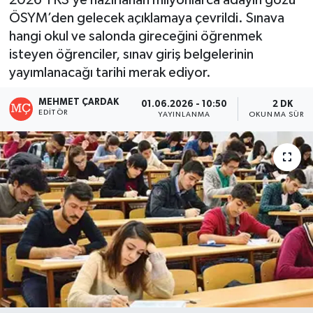
ÖSYM’den gelecek açıklamaya çevrildi. Sınava
hangi okul ve salonda gireceğini öğrenmek
isteyen öğrenciler, sınav giriş belgelerinin
yayımlanacağı tarihi merak ediyor.
MEHMET ÇARDAK
01.06.2026 - 10:50
2 DK
EDITÖR
YAYINLANMA
OKUNMA SÜRES