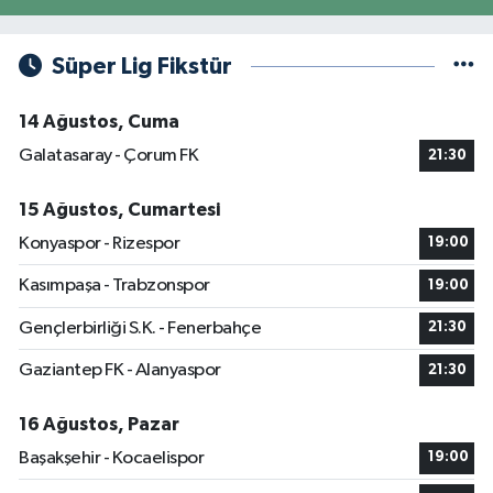
Süper Lig Fikstür
14 Ağustos, Cuma
Galatasaray - Çorum FK
21:30
15 Ağustos, Cumartesi
Konyaspor - Rizespor
19:00
Kasımpaşa - Trabzonspor
19:00
Gençlerbirliği S.K. - Fenerbahçe
21:30
Gaziantep FK - Alanyaspor
21:30
16 Ağustos, Pazar
Başakşehir - Kocaelispor
19:00