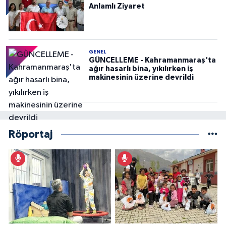
Anlamlı Ziyaret
GENEL
GÜNCELLEME - Kahramanmaraş'ta
ağır hasarlı bina, yıkılırken iş
makinesinin üzerine devrildi
Röportaj