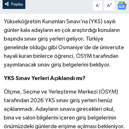
Paylaş
-
+
A
A
Yükseköğretim Kurumları Sınavı'na (YKS) sayılı
günler kala adayların en çok araştırdığı konuların
başında sınav giriş yerleri geliyor. Türkiye
genelinde olduğu gibi Osmaniye’de de üniversite
hayali kuran binlerce öğrenci, ÖSYM tarafından
yayımlanacak sınav giriş belgelerini bekliyor.
YKS Sınav Yerleri Açıklandı mı?
Ölçme, Seçme ve Yerleştirme Merkezi (ÖSYM)
tarafından 2026 YKS sınav giriş yerleri henüz
açıklanmadı. Adayların sınava girecekleri okul,
bina ve salon bilgilerini içeren giriş belgelerinin
önümüzdeki günlerde erişime açılması bekleniyor.