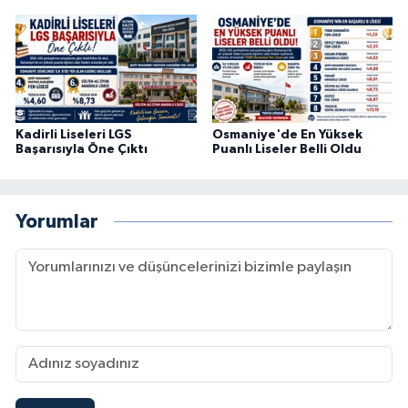
Kadirli Liseleri LGS
Osmaniye'de En Yüksek
Başarısıyla Öne Çıktı
Puanlı Liseler Belli Oldu
Yorumlar