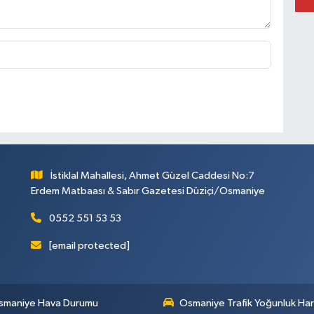
İstiklal Mahallesi, Ahmet Güzel Caddesi No:7
Erdem Matbaası & Sabır Gazetesi Düziçi/Osmaniye
0552 551 53 53
[email protected]
smaniye Hava Durumu
Osmaniye Trafik Yoğunluk Har