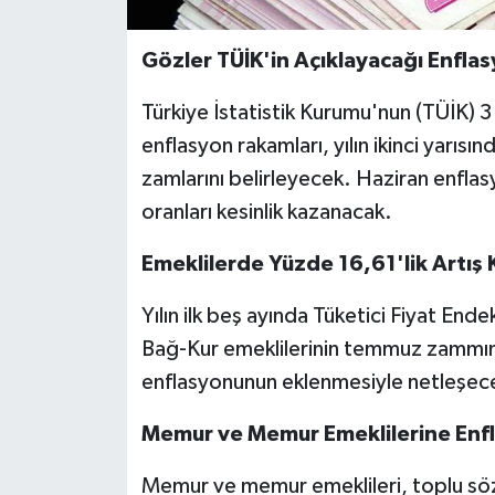
Gözler TÜİK'in Açıklayacağı Enfla
Türkiye İstatistik Kurumu'nun (TÜİK)
enflasyon rakamları, yılın ikinci yarı
zamlarını belirleyecek. Haziran enfl
oranları kesinlik kazanacak.
Emeklilerde Yüzde 16,61'lik Artış 
Yılın ilk beş ayında Tüketici Fiyat End
Bağ-Kur emeklilerinin temmuz zammının
enflasyonunun eklenmesiyle netleşec
Memur ve Memur Emeklilerine Enfl
Memur ve memur emeklileri, toplu sö