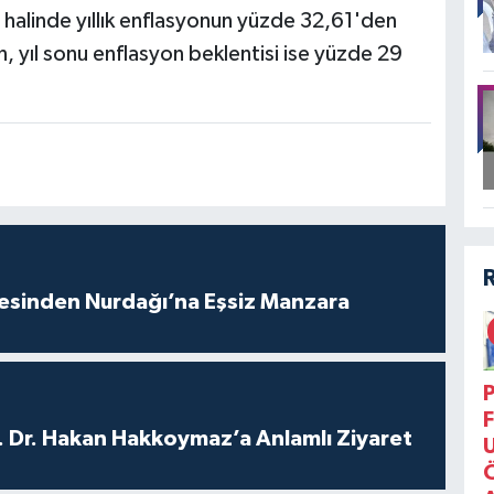
halinde yıllık enflasyonun yüzde 32,61'den
, yıl sonu enflasyon beklentisi ise yüzde 29
vesinden Nurdağı’na Eşsiz Manzara
P
F
. Dr. Hakan Hakkoymaz’a Anlamlı Ziyaret