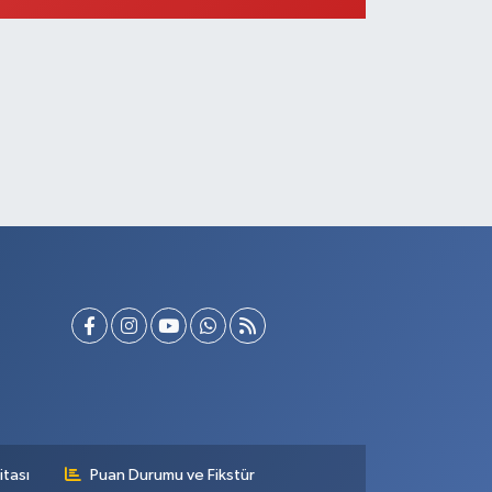
itası
Puan Durumu ve Fikstür