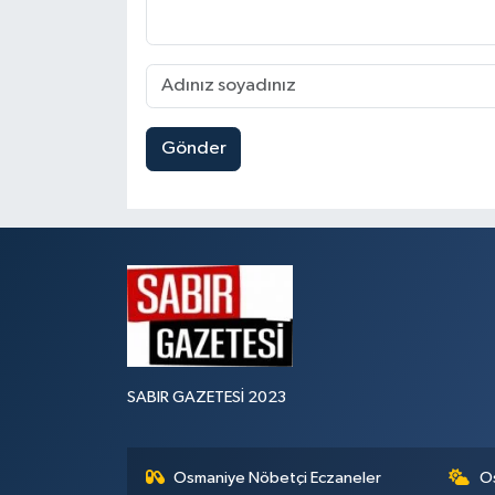
Gönder
SABIR GAZETESİ 2023
Osmaniye Nöbetçi Eczaneler
O