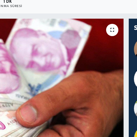
1 DK
NMA SÜRESI