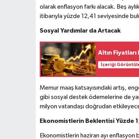
olarak enflasyon farkı alacak. Beş aylı
itibarıyla yüzde 12,41 seviyesinde bu
Sosyal Yardımlar da Artacak
Altın Fiyatlar
İçeriği Görüntül
Memur maaş katsayısındaki artış, engel
gibi sosyal destek ödemelerine de ya
milyon vatandaşı doğrudan etkileyec
Ekonomistlerin Beklentisi Yüzde 
Ekonomistlerin haziran ayı enflasyon 