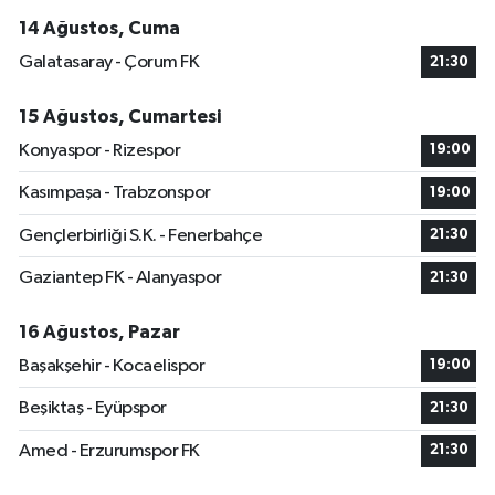
14 Ağustos, Cuma
Galatasaray - Çorum FK
21:30
15 Ağustos, Cumartesi
Konyaspor - Rizespor
19:00
Kasımpaşa - Trabzonspor
19:00
Gençlerbirliği S.K. - Fenerbahçe
21:30
Gaziantep FK - Alanyaspor
21:30
16 Ağustos, Pazar
Başakşehir - Kocaelispor
19:00
Beşiktaş - Eyüpspor
21:30
Amed - Erzurumspor FK
21:30