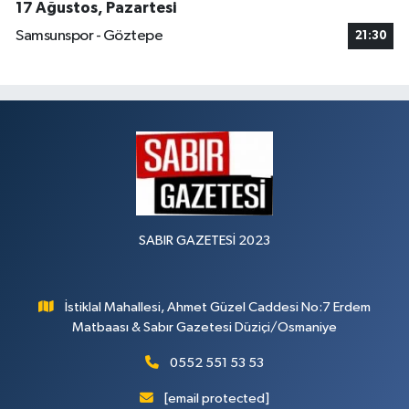
17 Ağustos, Pazartesi
Samsunspor - Göztepe
21:30
SABIR GAZETESİ 2023
İstiklal Mahallesi, Ahmet Güzel Caddesi No:7 Erdem
Matbaası & Sabır Gazetesi Düziçi/Osmaniye
0552 551 53 53
[email protected]