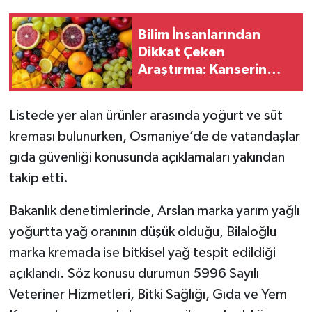
Bilim İnsanlarından
Dikkat Çeken
Araştırma: Kanserin
Yayılmasını Tetikleyen
Madde Tespit Edildi
Listede yer alan ürünler arasında yoğurt ve süt
kreması bulunurken, Osmaniye’de de vatandaşlar
gıda güvenliği konusunda açıklamaları yakından
takip etti.
Bakanlık denetimlerinde, Arslan marka yarım yağlı
yoğurtta yağ oranının düşük olduğu, Bilaloğlu
marka kremada ise bitkisel yağ tespit edildiği
açıklandı. Söz konusu durumun 5996 Sayılı
Veteriner Hizmetleri, Bitki Sağlığı, Gıda ve Yem