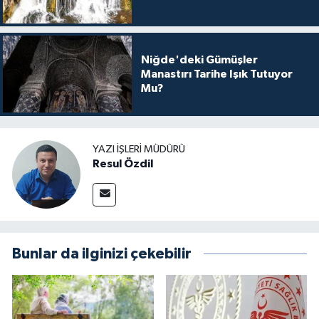
Niğde'deki Gümüşler
Manastırı Tarihe Işık Tutuyor
Mu?
YAZI İŞLERI MÜDÜRÜ
Resul Özdil
Bunlar da ilginizi çekebilir