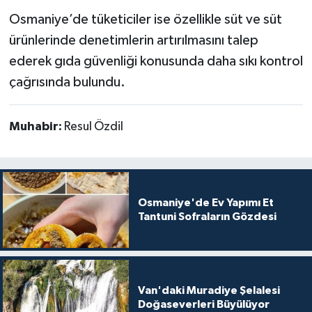
Osmaniye’de tüketiciler ise özellikle süt ve süt
ürünlerinde denetimlerin artırılmasını talep
ederek gıda güvenliği konusunda daha sıkı kontrol
çağrısında bulundu.
Muhabir:
Resul Özdil
Osmaniye'de Ev Yapımı Et
Tantuni Sofraların Gözdesi
Van'daki Muradiye Şelalesi
Doğaseverleri Büyülüyor