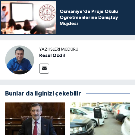
Osmaniye’de Proje Okulu
Öğretmenlerine Danıştay
Müjdesi
YAZI İŞLERI MÜDÜRÜ
Resul Özdil
Bunlar da ilginizi çekebilir