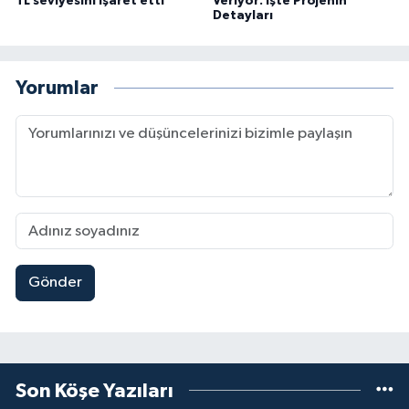
TL seviyesini işaret etti
Veriyor: İşte Projenin
Detayları
Yorumlar
Gönder
Son Köşe Yazıları