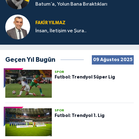
Batum’a, Yolun Bana Bıraktıkları
FAKIR YILMAZ
İnsan, İletişim ve Şura..
Geçen Yıl Bugün
09 Ağustos 2025
SPOR
Futbol: Trendyol Süper Lig
SPOR
Futbol: Trendyol 1. Lig