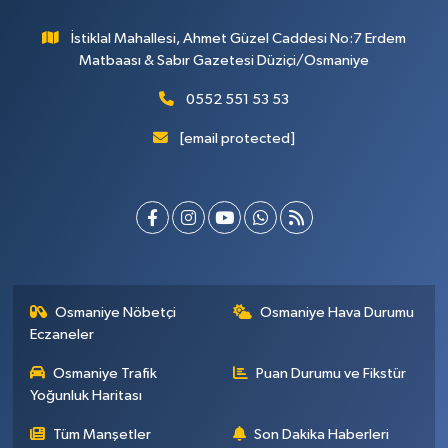
İstiklal Mahallesi, Ahmet Güzel Caddesi No:7 Erdem
Matbaası & Sabır Gazetesi Düziçi/Osmaniye
0552 551 53 53
[email protected]
Osmaniye Nöbetçi
Osmaniye Hava Durumu
Eczaneler
Osmaniye Trafik
Puan Durumu ve Fikstür
Yoğunluk Haritası
Tüm Manşetler
Son Dakika Haberleri