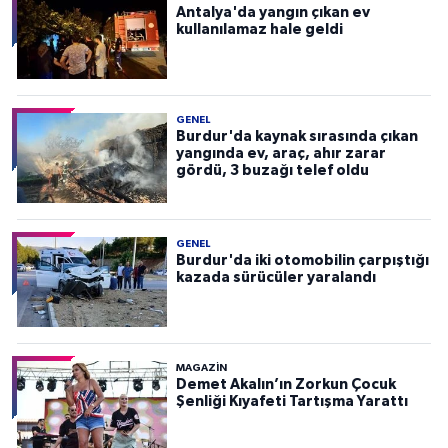
Antalya'da yangın çıkan ev
kullanılamaz hale geldi
GENEL
Burdur'da kaynak sırasında çıkan
yangında ev, araç, ahır zarar
gördü, 3 buzağı telef oldu
GENEL
Burdur'da iki otomobilin çarpıştığı
kazada sürücüler yaralandı
MAGAZİN
Demet Akalın’ın Zorkun Çocuk
Şenliği Kıyafeti Tartışma Yarattı