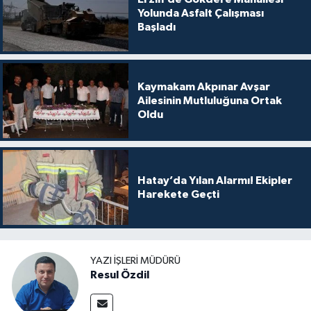
Yolunda Asfalt Çalışması
Başladı
Kaymakam Akpınar Avşar
Ailesinin Mutluluğuna Ortak
Oldu
Hatay’da Yılan Alarmı! Ekipler
Harekete Geçti
YAZI İŞLERI MÜDÜRÜ
Resul Özdil