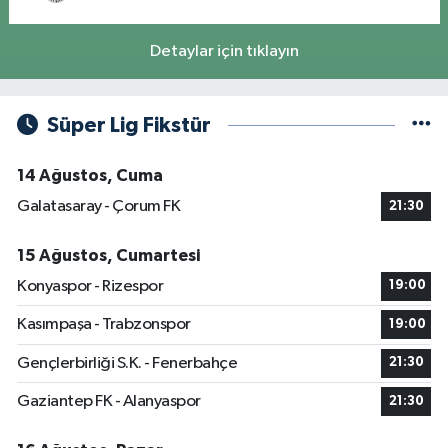
Detaylar için tıklayın
Süper Lig Fikstür
14 Ağustos, Cuma
Galatasaray - Çorum FK
21:30
15 Ağustos, Cumartesi
Konyaspor - Rizespor
19:00
Kasımpaşa - Trabzonspor
19:00
Gençlerbirliği S.K. - Fenerbahçe
21:30
Gaziantep FK - Alanyaspor
21:30