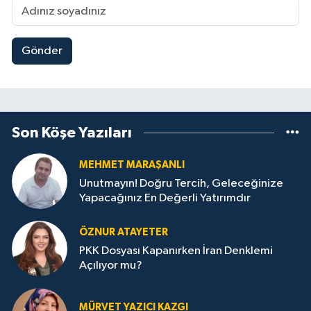
Gönder
Son Köşe Yazıları
MEHMET MARAŞANLI
Unutmayın! Doğru Tercih, Geleceğinize
Yapacağınız En Değerli Yatırımdır
ÖZNUR ATAYETER
PKK Dosyası Kapanırken İran Denklemi
Açılıyor mu?
MÜRVET YAZICI KAZGI