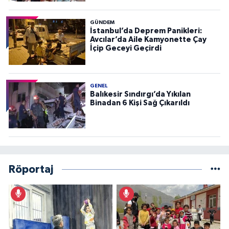
GÜNDEM
İstanbul’da Deprem Panikleri:
Avcılar’da Aile Kamyonette Çay
İçip Geceyi Geçirdi
GENEL
Balıkesir Sındırgı’da Yıkılan
Binadan 6 Kişi Sağ Çıkarıldı
Röportaj