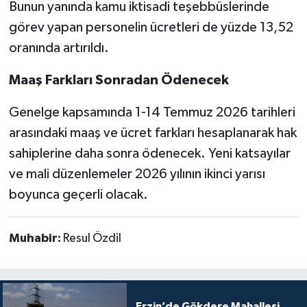
Bunun yanında kamu iktisadi teşebbüslerinde
görev yapan personelin ücretleri de yüzde 13,52
oranında artırıldı.
Maaş Farkları Sonradan Ödenecek
Genelge kapsamında 1-14 Temmuz 2026 tarihleri
arasındaki maaş ve ücret farkları hesaplanarak hak
sahiplerine daha sonra ödenecek. Yeni katsayılar
ve mali düzenlemeler 2026 yılının ikinci yarısı
boyunca geçerli olacak.
Muhabir:
Resul Özdil
Erzin’de Gökdere Mahallesi