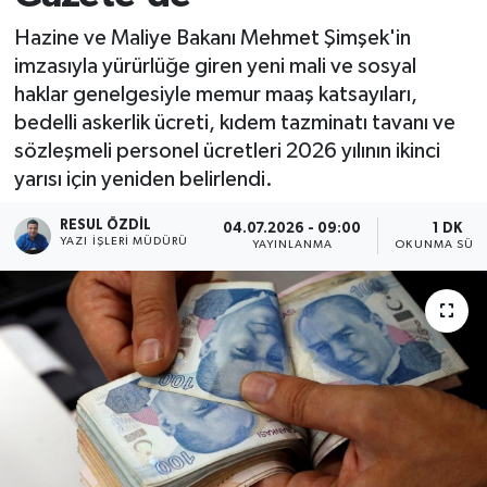
Hazine ve Maliye Bakanı Mehmet Şimşek'in
imzasıyla yürürlüğe giren yeni mali ve sosyal
haklar genelgesiyle memur maaş katsayıları,
bedelli askerlik ücreti, kıdem tazminatı tavanı ve
sözleşmeli personel ücretleri 2026 yılının ikinci
yarısı için yeniden belirlendi.
RESUL ÖZDIL
04.07.2026 - 09:00
1 DK
YAZI İŞLERI MÜDÜRÜ
YAYINLANMA
OKUNMA SÜRE