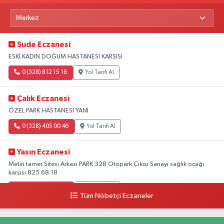
Sude Eczanesi
ESKİ KADIN DOĞUM HASTANESİ KARŞISI
0 (328) 812 15 16
Yol Tarifi Al
Çalık Eczanesi
ÖZEL PARK HASTANESI YANI
0 (328) 405 00 46
Yol Tarifi Al
Yasın Eczanesi
Metin tamer Sitesi Arkası PARK 328 Otopark Çıkışı Sanayi sağlık ocağı
karşısı 825 68 18
0 (328) 825 68 18
Yol Tarifi Al
Tüm Nöbetçi Eczaneler