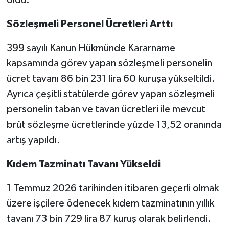
oldu.
Sözleşmeli Personel Ücretleri Arttı
399 sayılı Kanun Hükmünde Kararname
kapsamında görev yapan sözleşmeli personelin
ücret tavanı 86 bin 231 lira 60 kuruşa yükseltildi.
Ayrıca çeşitli statülerde görev yapan sözleşmeli
personelin taban ve tavan ücretleri ile mevcut
brüt sözleşme ücretlerinde yüzde 13,52 oranında
artış yapıldı.
Kıdem Tazminatı Tavanı Yükseldi
1 Temmuz 2026 tarihinden itibaren geçerli olmak
üzere işçilere ödenecek kıdem tazminatının yıllık
tavanı 73 bin 729 lira 87 kuruş olarak belirlendi.