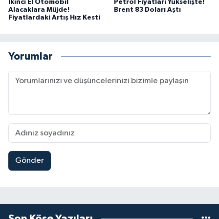
İkinci El Otomobil
Petrol Fiyatları Yükselişte!
Alacaklara Müjde!
Brent 83 Doları Aştı
Fiyatlardaki Artış Hız Kesti
Yorumlar
Gönder
Son Köşe Yazıları