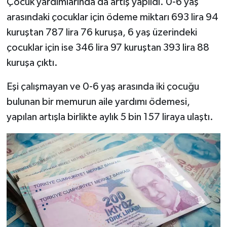
Çocuk yardımlarında da artış yapıldı. 0-6 yaş
arasındaki çocuklar için ödeme miktarı 693 lira 94
kuruştan 787 lira 76 kuruşa, 6 yaş üzerindeki
çocuklar için ise 346 lira 97 kuruştan 393 lira 88
kuruşa çıktı.
Eşi çalışmayan ve 0-6 yaş arasında iki çocuğu
bulunan bir memurun aile yardımı ödemesi,
yapılan artışla birlikte aylık 5 bin 157 liraya ulaştı.