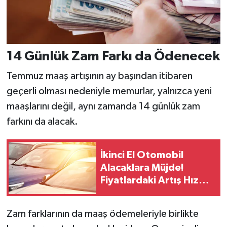
14 Günlük Zam Farkı da Ödenecek
Temmuz maaş artışının ay başından itibaren
geçerli olması nedeniyle memurlar, yalnızca yeni
maaşlarını değil, aynı zamanda 14 günlük zam
farkını da alacak.
İkinci El Otomobil
Alacaklara Müjde!
Fiyatlardaki Artış Hız
Kesti
Zam farklarının da maaş ödemeleriyle birlikte