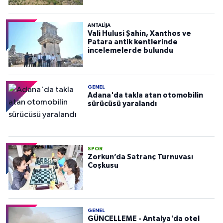
ANTALIJA
Vali Hulusi Şahin, Xanthos ve
Patara antik kentlerinde
incelemelerde bulundu
GENEL
Adana'da takla atan otomobilin
sürücüsü yaralandı
SPOR
Zorkun’da Satranç Turnuvası
Coşkusu
GENEL
GÜNCELLEME - Antalya'da otel