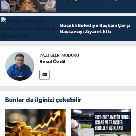
Böcekli Belediye Başkanı Çerçi
Başsavcıyı Ziyaret Etti
YAZI İŞLERI MÜDÜRÜ
Resul Özdil
Bunlar da ilginizi çekebilir