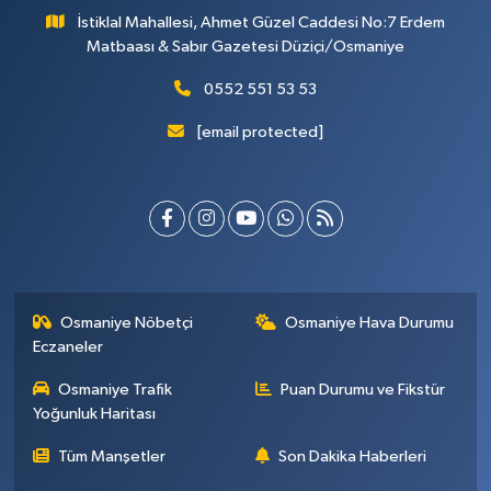
İstiklal Mahallesi, Ahmet Güzel Caddesi No:7 Erdem
Matbaası & Sabır Gazetesi Düziçi/Osmaniye
0552 551 53 53
[email protected]
Osmaniye Nöbetçi
Osmaniye Hava Durumu
Eczaneler
Osmaniye Trafik
Puan Durumu ve Fikstür
Yoğunluk Haritası
Tüm Manşetler
Son Dakika Haberleri