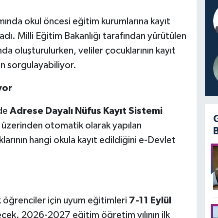
ında okul öncesi eğitim kurumlarına kayıt
ladı. Milli Eğitim Bakanlığı tarafından yürütülen
a oluşturulurken, veliler çocuklarının kayıt
en sorgulayabiliyor.
yor
nde
Adrese Dayalı Nüfus Kayıt Sistemi
i üzerinden otomatik olarak yapılan
larının hangi okula kayıt edildiğini e-Devlet
 öğrenciler için uyum eğitimleri
7-11 Eylül
lecek. 2026-2027 eğitim öğretim yılının ilk