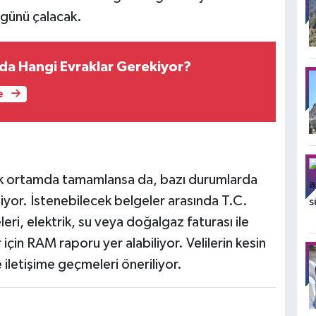
günü çalacak.
nda Hangi Evraklar Gerekiyor?
e
nik ortamda tamamlansa da, bazı durumlarda
iyor. İstenebilecek belgeler arasında T.C.
eri, elektrik, su veya doğalgaz faturası ile
için RAM raporu yer alabiliyor. Velilerin kesin
e iletişime geçmeleri öneriliyor.