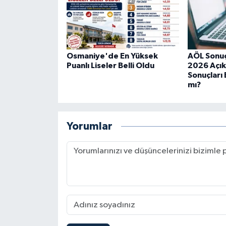
Osmaniye'de En Yüksek
AÖL Sonuçl
Puanlı Liseler Belli Oldu
2026 Açık
Sonuçları
mı?
Yorumlar