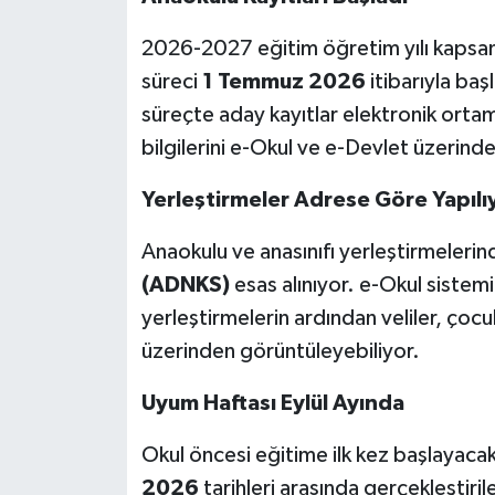
2026-2027 eğitim öğretim yılı kapsam
süreci
1 Temmuz 2026
itibarıyla baş
süreçte aday kayıtlar elektronik ortamd
bilgilerini e-Okul ve e-Devlet üzerind
Yerleştirmeler Adrese Göre Yapılı
Anaokulu ve anasınıfı yerleştirmeleri
(ADNKS)
esas alınıyor. e-Okul sistem
yerleştirmelerin ardından veliler, çocuk
üzerinden görüntüleyebiliyor.
Uyum Haftası Eylül Ayında
Okul öncesi eğitime ilk kez başlayacak
2026
tarihleri arasında gerçekleştiri