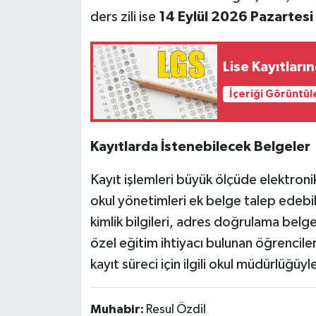
ders zili ise
14 Eylül 2026 Pazartesi
Lise Kayıtları
İçeriği Görüntül
Kayıtlarda İstenebilecek Belgeler
Kayıt işlemleri büyük ölçüde elektro
okul yönetimleri ek belge talep edebil
kimlik bilgileri, adres doğrulama belgel
özel eğitim ihtiyacı bulunan öğrenciler 
kayıt süreci için ilgili okul müdürlüğüyl
Muhabir:
Resul Özdil