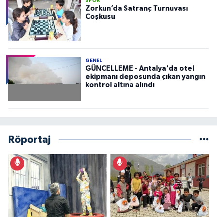
SPOR
Zorkun’da Satranç Turnuvası
Coşkusu
GENEL
GÜNCELLEME - Antalya'da otel
ekipmanı deposunda çıkan yangın
kontrol altına alındı
Röportaj