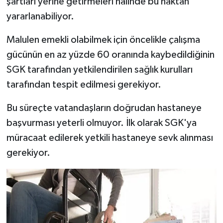
şartları yerine getirmeleri halinde bu haktan
yararlanabiliyor.
Malulen emekli olabilmek için öncelikle çalışma
gücünün en az yüzde 60 oranında kaybedildiğinin
SGK tarafından yetkilendirilen sağlık kurulları
tarafından tespit edilmesi gerekiyor.
Bu süreçte vatandaşların doğrudan hastaneye
başvurması yeterli olmuyor. İlk olarak SGK'ya
müracaat edilerek yetkili hastaneye sevk alınması
gerekiyor.