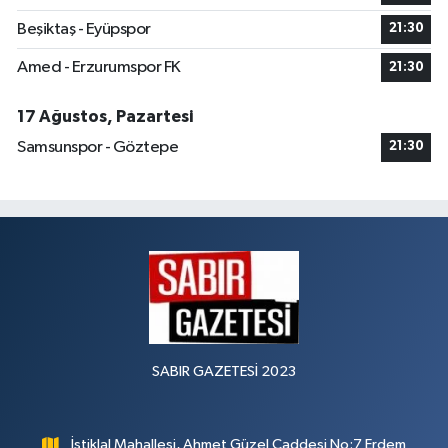
Beşiktaş - Eyüpspor
21:30
Amed - Erzurumspor FK
21:30
17 Ağustos, Pazartesi
Samsunspor - Göztepe
21:30
SABIR GAZETESİ 2023
İstiklal Mahallesi, Ahmet Güzel Caddesi No:7 Erdem