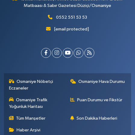
Matbaası & Sabır Gazetesi Düziçi/Osmaniye
0552 551 53 53
[email protected]
Osmaniye Nöbetçi
Osmaniye Hava Durumu
Eczaneler
Osmaniye Trafik
Puan Durumu ve Fikstür
Yoğunluk Haritası
Tüm Manşetler
Son Dakika Haberleri
Haber Arşivi