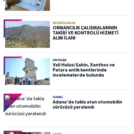
RESMI İLANLAR
ORMANCILIK ÇALIŞMALARININ
TAKİBİ VE KONTROLÜ HİZMETİ
ALIM İLANI
ANTALIJA
Vali Hulusi Şahin, Xanthos ve
Patara antik kentlerinde
incelemelerde bulundu
GENEL
Adana'da takla atan otomobilin
sürücüsü yaralandı