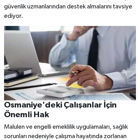
güvenlik uzmanlarından destek almalarını tavsiye
ediyor.
Osmaniye'deki Çalışanlar İçin
Önemli Hak
Malulen ve engelli emeklilik uygulamaları, sağlık
sorunları nedeniyle çalışma hayatında zorlanan