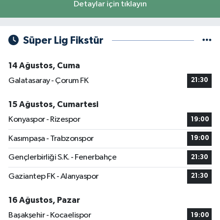
Detaylar için tıklayın
Süper Lig Fikstür
14 Ağustos, Cuma
Galatasaray - Çorum FK
21:30
15 Ağustos, Cumartesi
Konyaspor - Rizespor
19:00
Kasımpaşa - Trabzonspor
19:00
Gençlerbirliği S.K. - Fenerbahçe
21:30
Gaziantep FK - Alanyaspor
21:30
16 Ağustos, Pazar
Başakşehir - Kocaelispor
19:00