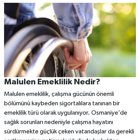
Malulen Emeklilik Nedir?
Malulen emeklilik, çalışma gücünün önemli
bölümünü kaybeden sigortalılara tanınan bir
emeklilik türü olarak uygulanıyor. Osmaniye'de
sağlık sorunları nedeniyle çalışma hayatını
sürdürmekte güçlük çeken vatandaşlar da gerekli