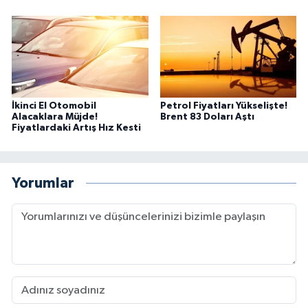
İkinci El Otomobil
Petrol Fiyatları Yükselişte!
Alacaklara Müjde!
Brent 83 Doları Aştı
Fiyatlardaki Artış Hız Kesti
Yorumlar