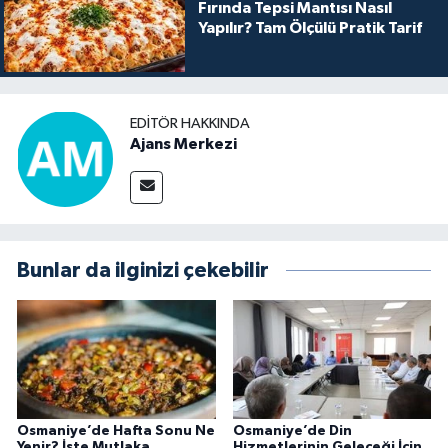
Fırında Tepsi Mantısı Nasıl
Yapılır? Tam Ölçülü Pratik Tarif
EDITÖR HAKKINDA
Ajans Merkezi
Bunlar da ilginizi çekebilir
Osmaniye’de Hafta Sonu Ne
Osmaniye’de Din
Yenir? İşte Mutlaka
Hizmetlerinin Geleceği İçin