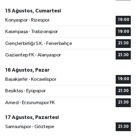
15 Ağustos, Cumartesi
Konyaspor - Rizespor
19:00
Kasımpaşa - Trabzonspor
19:00
Gençlerbirliği S.K. - Fenerbahçe
21:30
Gaziantep FK - Alanyaspor
21:30
16 Ağustos, Pazar
Başakşehir - Kocaelispor
19:00
Beşiktaş - Eyüpspor
21:30
Amed - Erzurumspor FK
21:30
17 Ağustos, Pazartesi
Samsunspor - Göztepe
21:30