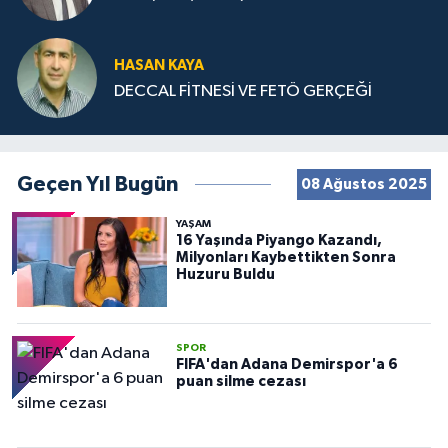
HASAN KAYA
DECCAL FİTNESİ VE FETÖ GERÇEĞİ
Geçen Yıl Bugün
08 Ağustos 2025
YAŞAM
16 Yaşında Piyango Kazandı,
Milyonları Kaybettikten Sonra
Huzuru Buldu
SPOR
FIFA'dan Adana Demirspor'a 6
puan silme cezası