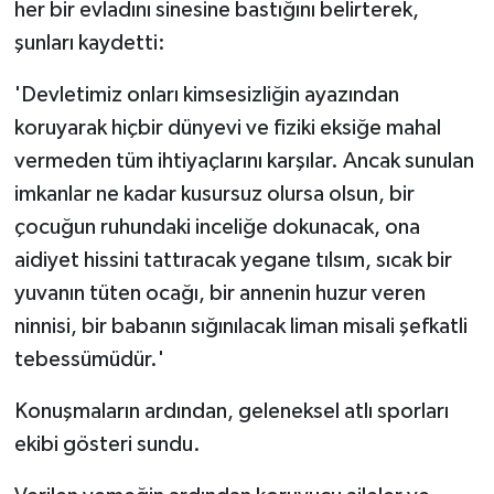
her bir evladını sinesine bastığını belirterek,
şunları kaydetti:
'Devletimiz onları kimsesizliğin ayazından
koruyarak hiçbir dünyevi ve fiziki eksiğe mahal
vermeden tüm ihtiyaçlarını karşılar. Ancak sunulan
imkanlar ne kadar kusursuz olursa olsun, bir
çocuğun ruhundaki inceliğe dokunacak, ona
aidiyet hissini tattıracak yegane tılsım, sıcak bir
yuvanın tüten ocağı, bir annenin huzur veren
ninnisi, bir babanın sığınılacak liman misali şefkatli
tebessümüdür.'
Konuşmaların ardından, geleneksel atlı sporları
ekibi gösteri sundu.