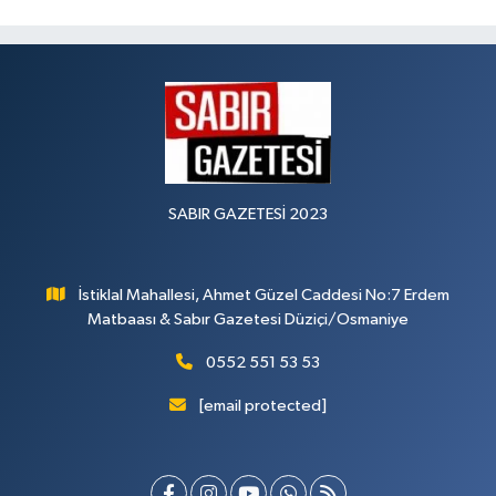
SABIR GAZETESİ 2023
İstiklal Mahallesi, Ahmet Güzel Caddesi No:7 Erdem
Matbaası & Sabır Gazetesi Düziçi/Osmaniye
0552 551 53 53
[email protected]