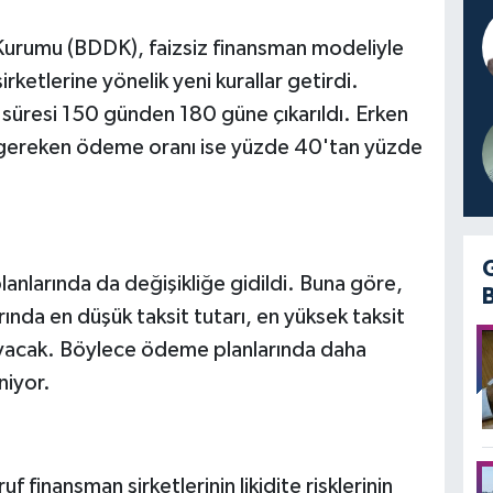
urumu (BDDK), faizsiz finansman modeliyle
rketlerine yönelik yeni kurallar getirdi.
 süresi 150 günden 180 güne çıkarıldı. Erken
n gereken ödeme oranı ise yüzde 40'tan yüzde
larında da değişikliğe gidildi. Buna göre,
ında en düşük taksit tutarı, en yüksek taksit
ayacak. Böylece ödeme planlarında daha
niyor.
finansman şirketlerinin likidite risklerinin