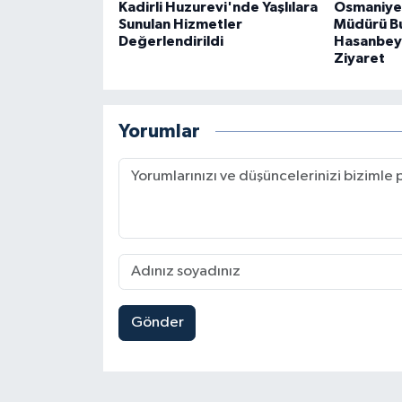
Kadirli Huzurevi'nde Yaşlılara
Osmaniye 
Sunulan Hizmetler
Müdürü B
Değerlendirildi
Hasanbeyl
Ziyaret
Yorumlar
Gönder