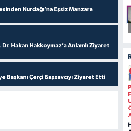
vesinden Nurdağı’na Eşsiz Manzara
. Dr. Hakan Hakkoymaz’a Anlamlı Ziyaret
ye Başkanı Çerçi Başsavcıyı Ziyaret Etti
P
F