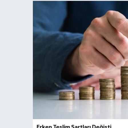
Erken Teslim Şartları Değişti