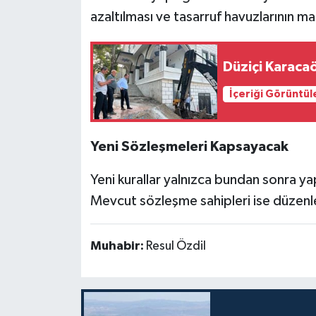
azaltılması ve tasarruf havuzlarının ma
Düziçi Karaca
İçeriği Görüntül
Yeni Sözleşmeleri Kapsayacak
Yeni kurallar yalnızca bundan sonra ya
Mevcut sözleşme sahipleri ise düze
Muhabir:
Resul Özdil