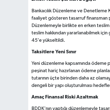
Bankacılık Düzenleme ve Denetleme K
faaliyet gösteren tasarruf finansman şi
Düzenlemeyle birlikte en erken teslim
teslim hakkından yararlanabilmek içi
45'e yükseltildi.
Taksitlere Yeni Sınır
Yeni düzenleme kapsamında ödeme plan
peşinat hariç hazırlanan ödeme planlar
tutarının üçte birinden daha az olam
dengeli bir yapı oluşturulması hedefle
Amaç Finansal Riski Azaltmak
BDDK'nın yaptığı düzenlemeyle tasarruf 