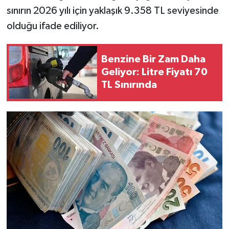
sınırın 2026 yılı için yaklaşık 9.358 TL seviyesinde
olduğu ifade ediliyor.
Benzine Bir Zam Daha
Geliyor: Litre Fiyatı 70
TL Sınırında