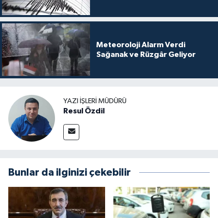
Meteoroloji Alarm Verdi
Sağanak ve Rüzgâr Geliyor
YAZI İŞLERI MÜDÜRÜ
Resul Özdil
Bunlar da ilginizi çekebilir