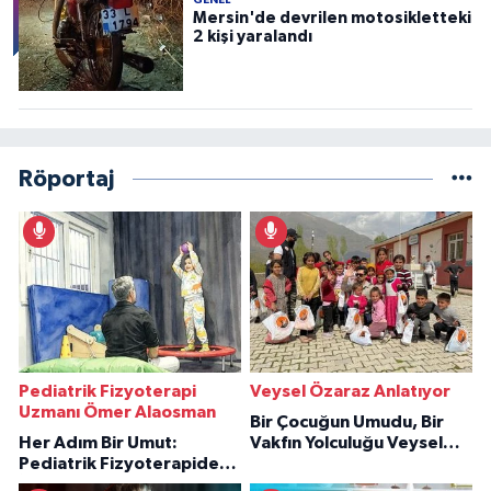
Mersin'de devrilen motosikletteki
2 kişi yaralandı
Röportaj
Pediatrik Fizyoterapi
Veysel Özaraz Anlatıyor
Uzmanı Ömer Alaosman
Bir Çocuğun Umudu, Bir
Her Adım Bir Umut:
Vakfın Yolculuğu Veysel
Pediatrik Fizyoterapiden
Özaraz Anlatıyor
İlham Veren Hikâyeler