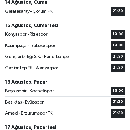
14 Ağustos, Cuma
Galatasaray - Çorum FK
21:30
15 Ağustos, Cumartesi
Konyaspor - Rizespor
19:00
Kasımpaşa - Trabzonspor
19:00
Gençlerbirliği S.K. - Fenerbahçe
21:30
Gaziantep FK - Alanyaspor
21:30
16 Ağustos, Pazar
Başakşehir - Kocaelispor
19:00
Beşiktaş - Eyüpspor
21:30
Amed - Erzurumspor FK
21:30
17 Ağustos, Pazartesi