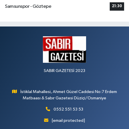
Samsunspor - Göztepe
21:30
SABIR GAZETESİ 2023
İstiklal Mahallesi, Ahmet Güzel Caddesi No:7 Erdem
Matbaası & Sabır Gazetesi Düziçi/Osmaniye
0552 551 53 53
[email protected]