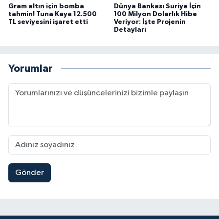
Gram altın için bomba
Dünya Bankası Suriye İçin
tahmin! Tuna Kaya 12.500
100 Milyon Dolarlık Hibe
TL seviyesini işaret etti
Veriyor: İşte Projenin
Detayları
Yorumlar
Gönder