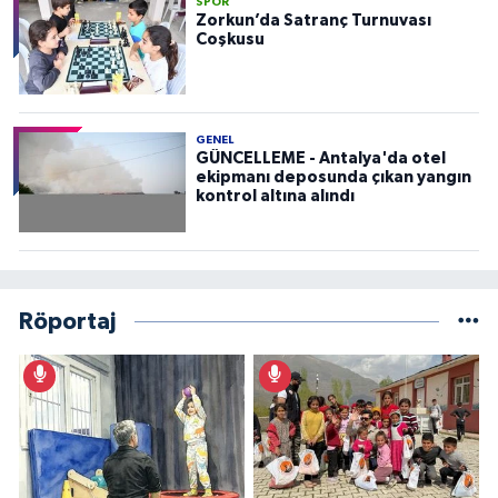
SPOR
Zorkun’da Satranç Turnuvası
Coşkusu
GENEL
GÜNCELLEME - Antalya'da otel
ekipmanı deposunda çıkan yangın
kontrol altına alındı
Röportaj