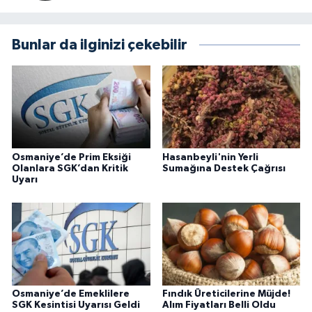
Bunlar da ilginizi çekebilir
Osmaniye’de Prim Eksiği
Hasanbeyli'nin Yerli
Olanlara SGK’dan Kritik
Sumağına Destek Çağrısı
Uyarı
Osmaniye’de Emeklilere
Fındık Üreticilerine Müjde!
SGK Kesintisi Uyarısı Geldi
Alım Fiyatları Belli Oldu