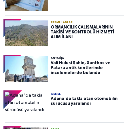
RESMI İLANLAR
ORMANCILIK ÇALIŞMALARININ
TAKİBİ VE KONTROLÜ HİZMETİ
ALIM İLANI
ANTALIJA
Vali Hulusi Şahin, Xanthos ve
Patara antik kentlerinde
incelemelerde bulundu
GENEL
Adana'da takla atan otomobilin
sürücüsü yaralandı