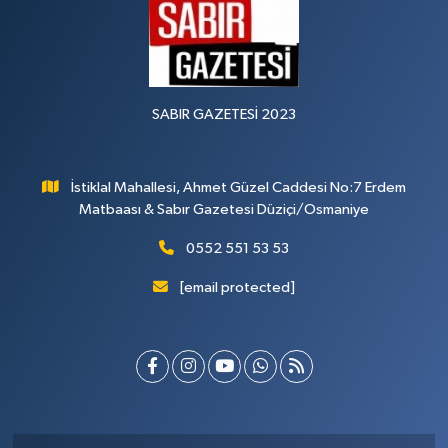
SABIR GAZETESİ 2023
İstiklal Mahallesi, Ahmet Güzel Caddesi No:7 Erdem
Matbaası & Sabır Gazetesi Düziçi/Osmaniye
0552 551 53 53
[email protected]