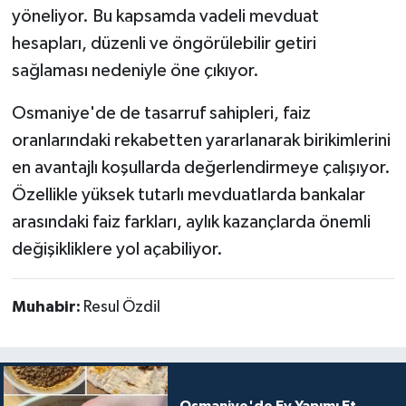
yöneliyor. Bu kapsamda vadeli mevduat
hesapları, düzenli ve öngörülebilir getiri
sağlaması nedeniyle öne çıkıyor.
Osmaniye'de de tasarruf sahipleri, faiz
oranlarındaki rekabetten yararlanarak birikimlerini
en avantajlı koşullarda değerlendirmeye çalışıyor.
Özellikle yüksek tutarlı mevduatlarda bankalar
arasındaki faiz farkları, aylık kazançlarda önemli
değişikliklere yol açabiliyor.
Muhabir:
Resul Özdil
Osmaniye'de Ev Yapımı Et