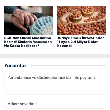
SGK'dan Emekli Maaşlarına
Türkiye Fındık İhracatından
Kesinti! Kimlerin Maaşından
11 Ayda 2,4 Milyar Dolar
Ne Kadar Kesilecek?
Kazandı
Yorumlar