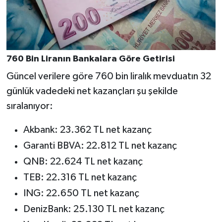
760 Bin Liranın Bankalara Göre Getirisi
Güncel verilere göre 760 bin liralık mevduatın 32
günlük vadedeki net kazançları şu şekilde
sıralanıyor:
Akbank: 23.362 TL net kazanç
Garanti BBVA: 22.812 TL net kazanç
QNB: 22.624 TL net kazanç
TEB: 22.316 TL net kazanç
ING: 22.650 TL net kazanç
DenizBank: 25.130 TL net kazanç