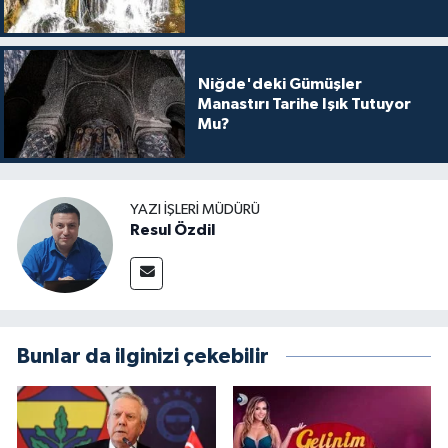
Niğde'deki Gümüşler
Manastırı Tarihe Işık Tutuyor
Mu?
YAZI İŞLERI MÜDÜRÜ
Resul Özdil
Bunlar da ilginizi çekebilir