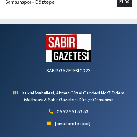
Samsunspor - Göztepe
21:30
SABIR GAZETESİ 2023
İstiklal Mahallesi, Ahmet Güzel Caddesi No:7 Erdem
Matbaası & Sabır Gazetesi Düziçi/Osmaniye
0552 551 53 53
[email protected]