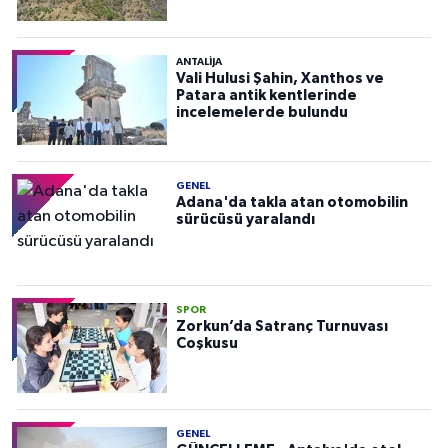
ANTALIJA
Vali Hulusi Şahin, Xanthos ve
Patara antik kentlerinde
incelemelerde bulundu
GENEL
Adana'da takla atan otomobilin
sürücüsü yaralandı
SPOR
Zorkun’da Satranç Turnuvası
Coşkusu
GENEL