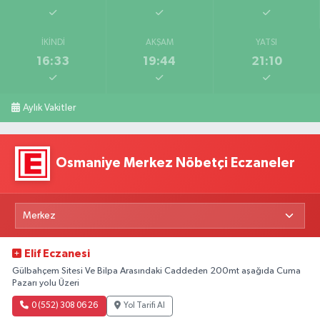
İKINDI
AKŞAM
YATSI
16:33
19:44
21:10
Aylık Vakitler
Osmaniye Merkez Nöbetçi Eczaneler
Elif Eczanesi
Gülbahçem Sitesi Ve Bilpa Arasındaki Caddeden 200mt aşağıda Cuma
Pazarı yolu Üzeri
0 (552) 308 06 26
Yol Tarifi Al