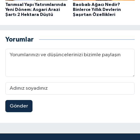
Tarımsal Yapı Yatırımlarında
Baobab Ağacı Nedir?
Yeni Dönem: Asgari Arazi
Binlerce Yıllık Devlerin
Şartı 2 Hektara Düştü
Şaşırtan Özellikleri
Yorumlar
Gönder