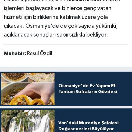
işlemleri başlayacak ve binlerce genç vatan
hizmeti için birliklerine katılmak üzere yola
çıkacak. Osmaniye’de de çok sayıda yükümlü,
açıklanacak sonuçları sabırsızlıkla bekliyor.
Muhabir:
Resul Özdil
Osmaniye'de Ev Yapımı Et
Tantuni Sofraların Gözdesi
Van'daki Muradiye Şelalesi
Doğaseverleri Büyülüyor