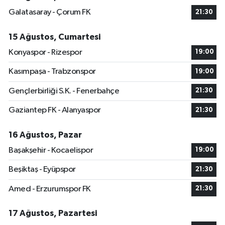
Galatasaray - Çorum FK
21:30
15 Ağustos, Cumartesi
Konyaspor - Rizespor
19:00
Kasımpaşa - Trabzonspor
19:00
Gençlerbirliği S.K. - Fenerbahçe
21:30
Gaziantep FK - Alanyaspor
21:30
16 Ağustos, Pazar
Başakşehir - Kocaelispor
19:00
Beşiktaş - Eyüpspor
21:30
Amed - Erzurumspor FK
21:30
17 Ağustos, Pazartesi