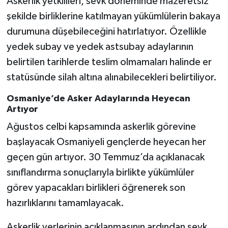
Askerlik yetkilileri, sevk döneminde mazeretsiz
şekilde birliklerine katılmayan yükümlülerin bakaya
durumuna düşebileceğini hatırlatıyor. Özellikle
yedek subay ve yedek astsubay adaylarının
belirtilen tarihlerde teslim olmamaları halinde er
statüsünde silah altına alınabilecekleri belirtiliyor.
Osmaniye’de Asker Adaylarında Heyecan
Artıyor
Ağustos celbi kapsamında askerlik görevine
başlayacak Osmaniyeli gençlerde heyecan her
geçen gün artıyor. 30 Temmuz’da açıklanacak
sınıflandırma sonuçlarıyla birlikte yükümlüler
görev yapacakları birlikleri öğrenerek son
hazırlıklarını tamamlayacak.
Askerlik yerlerinin açıklanmasının ardından sevk