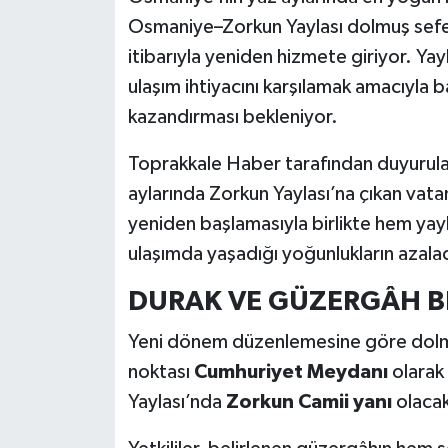
Osmaniye–Zorkun Yaylası dolmuş sef
itibarıyla yeniden hizmete giriyor. Yay
ulaşım ihtiyacını karşılamak amacıyla ba
kazandırması bekleniyor.
Toprakkale Haber tarafından duyurulan 
aylarında Zorkun Yaylası’na çıkan vatan
yeniden başlamasıyla birlikte hem yayla
ulaşımda yaşadığı yoğunlukların azalac
DURAK VE GÜZERGÂH B
Yeni dönem düzenlemesine göre dolmu
noktası
Cumhuriyet Meydanı
olarak 
Yaylası’nda
Zorkun Camii yanı
olaca