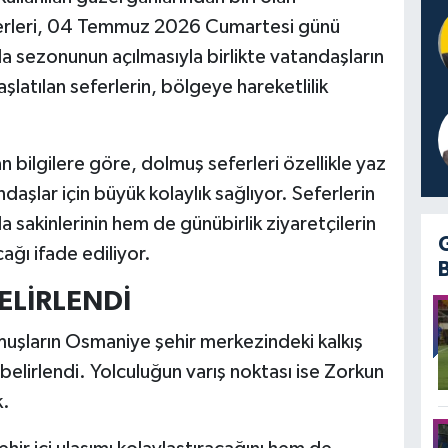
erleri, 04 Temmuz 2026 Cumartesi günü
la sezonunun açılmasıyla birlikte vatandaşların
şlatılan seferlerin, bölgeye hareketlilik
bilgilere göre, dolmuş seferleri özellikle yaz
daşlar için büyük kolaylık sağlıyor. Seferlerin
 sakinlerinin hem de günübirlik ziyaretçilerin
ağı ifade ediliyor.
ELİRLENDİ
şların Osmaniye şehir merkezindeki kalkış
belirlendi. Yolculuğun varış noktası ise Zorkun
k.