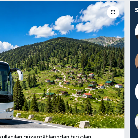
ullanılan güzergâhlarından biri olan