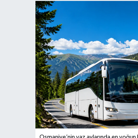
Osmaniye’nin yaz aylarında en yoğun k