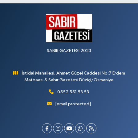
SABIR GAZETESİ 2023
İstiklal Mahallesi, Ahmet Güzel Caddesi No:7 Erdem
Matbaası & Sabır Gazetesi Düziçi/Osmaniye
0552 551 53 53
[email protected]