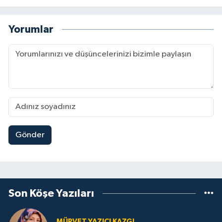
Yorumlar
Gönder
Son Köşe Yazıları
MÜRVET YAZICI KAZGI