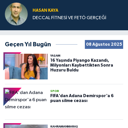
HASAN KAYA
DECCAL FİTNESİ VE FETÖ GERÇEĞİ
Geçen Yıl Bugün
08 Ağustos 2025
YAŞAM
16 Yaşında Piyango Kazandı,
Milyonları Kaybettikten Sonra
Huzuru Buldu
SPOR
FIFA'dan Adana Demirspor'a 6
puan silme cezası
KAHRAMANMARAŞ