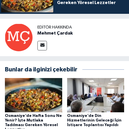
Gereken Yöresel Lezzetler
EDITÖR HAKKINDA
Mehmet Çardak
Bunlar da ilginizi çekebilir
Osmaniye’de Hafta Sonu Ne
Osmaniye’de Din
Yenir? İşte Mutlaka
Hizmetlerinin Geleceği İçin
Tadılması Gereken Yöresel
İstişare Toplantısı Yapıldı