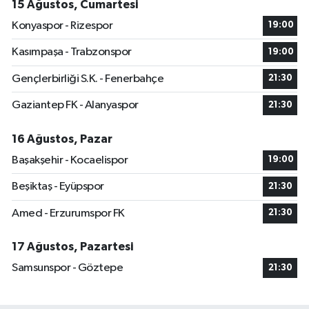
15 Ağustos, Cumartesi
Konyaspor - Rizespor
19:00
Kasımpaşa - Trabzonspor
19:00
Gençlerbirliği S.K. - Fenerbahçe
21:30
Gaziantep FK - Alanyaspor
21:30
16 Ağustos, Pazar
Başakşehir - Kocaelispor
19:00
Beşiktaş - Eyüpspor
21:30
Amed - Erzurumspor FK
21:30
17 Ağustos, Pazartesi
Samsunspor - Göztepe
21:30