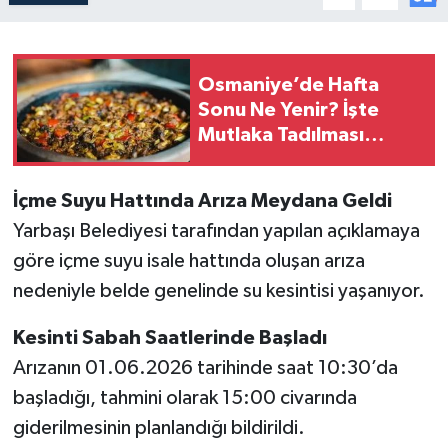
Osmaniye’de Hafta
Sonu Ne Yenir? İşte
Mutlaka Tadılması
Gereken Yöresel
Lezzetler
İçme Suyu Hattında Arıza Meydana Geldi
Yarbaşı Belediyesi tarafından yapılan açıklamaya
göre içme suyu isale hattında oluşan arıza
nedeniyle belde genelinde su kesintisi yaşanıyor.
Kesinti Sabah Saatlerinde Başladı
Arızanın 01.06.2026 tarihinde saat 10:30’da
başladığı, tahmini olarak 15:00 civarında
giderilmesinin planlandığı bildirildi.