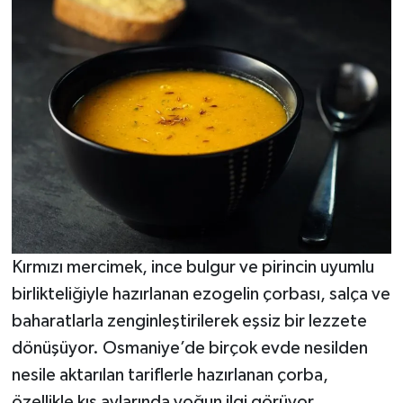
Kırmızı mercimek, ince bulgur ve pirincin uyumlu
birlikteliğiyle hazırlanan ezogelin çorbası, salça ve
baharatlarla zenginleştirilerek eşsiz bir lezzete
dönüşüyor. Osmaniye’de birçok evde nesilden
nesile aktarılan tariflerle hazırlanan çorba,
özellikle kış aylarında yoğun ilgi görüyor.