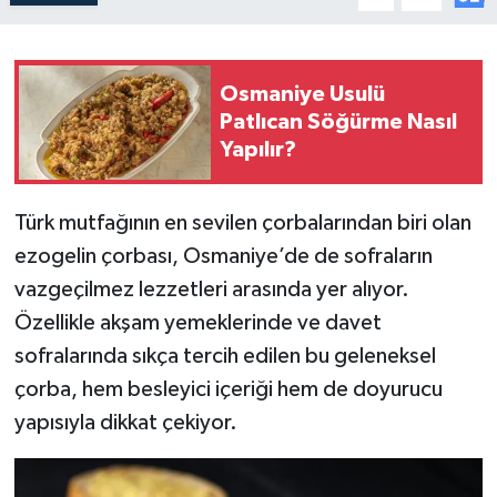
Osmaniye Usulü
Patlıcan Söğürme Nasıl
Yapılır?
Türk mutfağının en sevilen çorbalarından biri olan
ezogelin çorbası, Osmaniye’de de sofraların
vazgeçilmez lezzetleri arasında yer alıyor.
Özellikle akşam yemeklerinde ve davet
sofralarında sıkça tercih edilen bu geleneksel
çorba, hem besleyici içeriği hem de doyurucu
yapısıyla dikkat çekiyor.