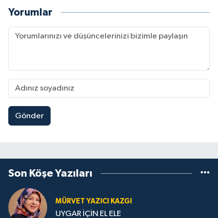
Yorumlar
Gönder
Son Köşe Yazıları
MÜRVET YAZICI KAZGI
UYGAR İÇİN EL ELE