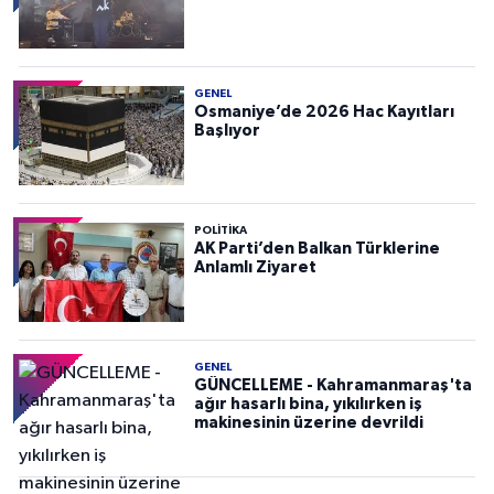
GENEL
Osmaniye’de 2026 Hac Kayıtları
Başlıyor
POLITIKA
AK Parti’den Balkan Türklerine
Anlamlı Ziyaret
GENEL
GÜNCELLEME - Kahramanmaraş'ta
ağır hasarlı bina, yıkılırken iş
makinesinin üzerine devrildi