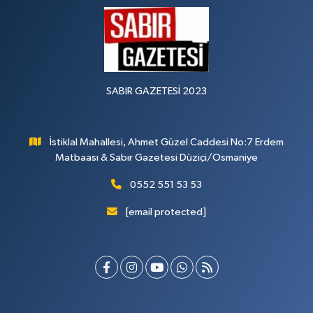
SABIR GAZETESİ 2023
İstiklal Mahallesi, Ahmet Güzel Caddesi No:7 Erdem
Matbaası & Sabır Gazetesi Düziçi/Osmaniye
0552 551 53 53
[email protected]