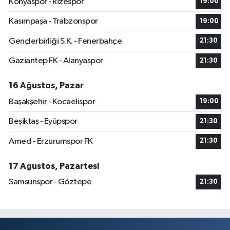
Konyaspor - Rizespor
19:00
Kasımpaşa - Trabzonspor
19:00
Gençlerbirliği S.K. - Fenerbahçe
21:30
Gaziantep FK - Alanyaspor
21:30
16 Ağustos, Pazar
Başakşehir - Kocaelispor
19:00
Beşiktaş - Eyüpspor
21:30
Amed - Erzurumspor FK
21:30
17 Ağustos, Pazartesi
Samsunspor - Göztepe
21:30