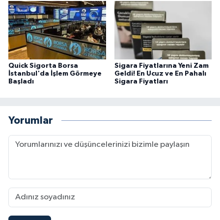
Quick Sigorta Borsa
Sigara Fiyatlarına Yeni Zam
İstanbul'da İşlem Görmeye
Geldi! En Ucuz ve En Pahalı
Başladı
Sigara Fiyatları
Yorumlar