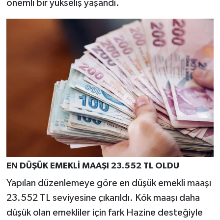
önemli bir yükseliş yaşandı.
EN DÜŞÜK EMEKLİ MAAŞI 23.552 TL OLDU
Yapılan düzenlemeye göre en düşük emekli maaşı
23.552 TL seviyesine çıkarıldı. Kök maaşı daha
düşük olan emekliler için fark Hazine desteğiyle