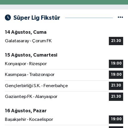
Süper Lig Fikstür
14 Ağustos, Cuma
Galatasaray - Çorum FK
21:30
15 Ağustos, Cumartesi
Konyaspor - Rizespor
19:00
Kasımpaşa - Trabzonspor
19:00
Gençlerbirliği S.K. - Fenerbahçe
21:30
Gaziantep FK - Alanyaspor
21:30
16 Ağustos, Pazar
Başakşehir - Kocaelispor
19:00