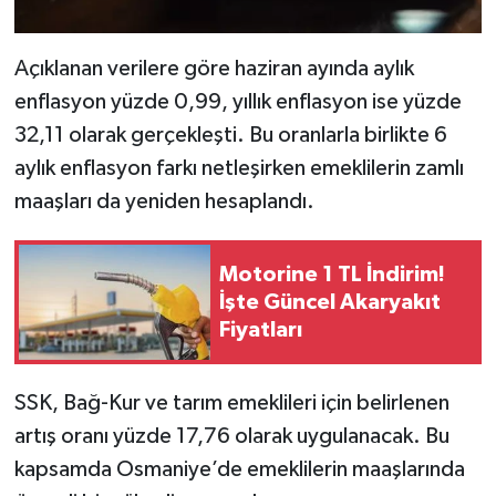
Açıklanan verilere göre haziran ayında aylık
enflasyon yüzde 0,99, yıllık enflasyon ise yüzde
32,11 olarak gerçekleşti. Bu oranlarla birlikte 6
aylık enflasyon farkı netleşirken emeklilerin zamlı
maaşları da yeniden hesaplandı.
Motorine 1 TL İndirim!
İşte Güncel Akaryakıt
Fiyatları
SSK, Bağ-Kur ve tarım emeklileri için belirlenen
artış oranı yüzde 17,76 olarak uygulanacak. Bu
kapsamda Osmaniye’de emeklilerin maaşlarında