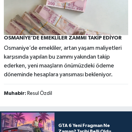
OSMANİYE’DE EMEKLİLER ZAMMI TAKİP EDİYOR
Osmaniye’de emekliler, artan yaşam maliyetleri
karşısında yapılan bu zammı yakından takip
ederken, yeni maaşların önümüzdeki ödeme
döneminde hesaplara yansıması bekleniyor.
Muhabir:
Resul Özdil
GTA 6 Yeni Fragman Ne
Zaman? Tarihi Belli Oldu