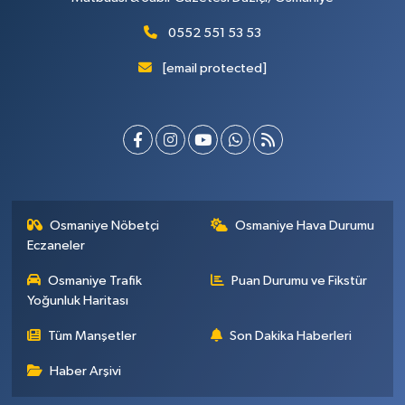
0552 551 53 53
[email protected]
Osmaniye Nöbetçi
Osmaniye Hava Durumu
Eczaneler
Osmaniye Trafik
Puan Durumu ve Fikstür
Yoğunluk Haritası
Tüm Manşetler
Son Dakika Haberleri
Haber Arşivi