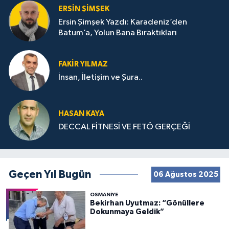
ERSIN ŞIMŞEK
Ersin Şimşek Yazdı: Karadeniz’den
Batum’a, Yolun Bana Bıraktıkları
FAKIR YILMAZ
İnsan, İletişim ve Şura..
HASAN KAYA
DECCAL FİTNESİ VE FETÖ GERÇEĞİ
Geçen Yıl Bugün
06 Ağustos 2025
OSMANIYE
Bekirhan Uyutmaz: “Gönüllere
Dokunmaya Geldik”