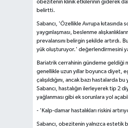
obezitenin klinik etkilerinin giderek 
belirtti.
Sabancı, 'Özellikle Avrupa kıtasında s
yaygınlaşması, beslenme alışkanlıkları
prevalansını belirgin şekilde artırdı. B
yük oluşturuyor.' değerlendirmesini y
Bariatrik cerrahinin gündeme geldiği
genellikle uzun yıllar boyunca diyet, 
çalışıldığını, ancak bazı hastalarda bu
Sabancı, hastalığın ilerleyerek tip 2 
yağlanması gibi ek sorunlara yol açabi
- 'Kalp-damar hastalıkları riskini artırıy
Sabancı, obezitenin yalnızca estetik b