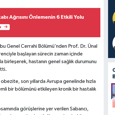
bı Ağrısını Önlemenin 6 Etkili Yolu
e
bu Genel Cerrahi Bölümü'nden Prof. Dr. Ünal
irenciyle başlayan sürecin zaman içinde
la birleşerek, hastanın genel sağlık durumunu
tti.
obezite, son yıllarda Avrupa genelinde hızla
mli bir bölümünü etkileyen kronik bir hastalık
amında görüşlerine yer verilen Sabancı,