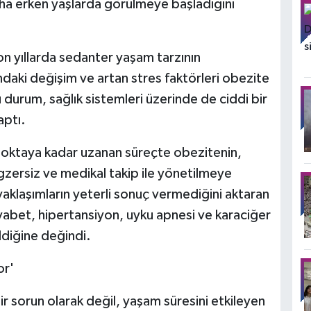
daha erken yaşlarda görülmeye başladığını
on yıllarda sedanter yaşam tarzının
ndaki değişim ve artan stres faktörleri obezite
u durum, sağlık sistemleri üzerinde de ciddi bir
aptı.
 noktaya kadar uzanan süreçte obezitenin,
egzersiz ve medikal takip ile yönetilmeye
 yaklaşımların yeterli sonuç vermediğini aktaran
diyabet, hipertansiyon, uyku apnesi ve karaciğer
ldiğine değindi.
or'
ir sorun olarak değil, yaşam süresini etkileyen