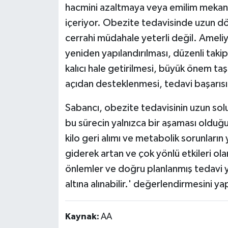
hacmini azaltmaya veya emilim mekani
içeriyor. Obezite tedavisinde uzun dö
cerrahi müdahale yeterli değil. Amel
yeniden yapılandırılması, düzenli takip
kalıcı hale getirilmesi, büyük önem taş
açıdan desteklenmesi, tedavi başarısın
Sabancı, obezite tedavisinin uzun sol
bu sürecin yalnızca bir aşaması olduğ
kilo geri alımı ve metabolik sorunlar
giderek artan ve çok yönlü etkileri ol
önlemler ve doğru planlanmış tedavi yak
altına alınabilir.' değerlendirmesini ya
Kaynak:
AA