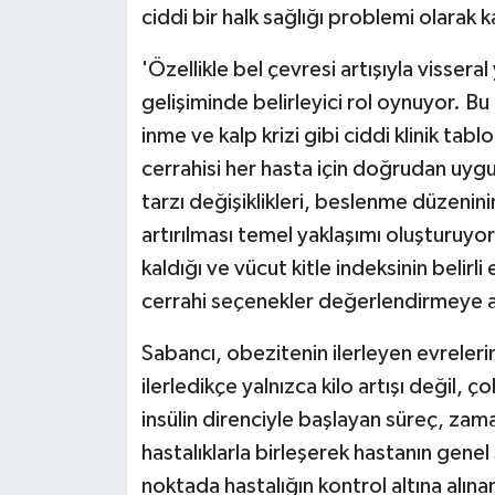
ciddi bir halk sağlığı problemi olarak k
'Özellikle bel çevresi artışıyla visse
gelişiminde belirleyici rol oynuyor. Bu 
inme ve kalp krizi gibi ciddi klinik tab
cerrahisi her hasta için doğrudan uy
tarzı değişiklikleri, beslenme düzenini
artırılması temel yaklaşımı oluşturuy
kaldığı ve vücut kitle indeksinin belirl
cerrahi seçenekler değerlendirmeye al
Sabancı, obezitenin ilerleyen evrelerin
ilerledikçe yalnızca kilo artışı değil, 
insülin direnciyle başlayan süreç, zam
hastalıklarla birleşerek hastanın genel
noktada hastalığın kontrol altına alı