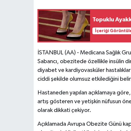
Topuklu Ayakka
İçeriği Görüntül
İSTANBUL (AA) - Medicana Sağlık Gru
Sabancı, obezitede özellikle insülin d
diyabet ve kardiyovasküler hastalıklar
ciddi şekilde olumsuz etkilediğini belir
Hastaneden yapılan açıklamaya göre, 
artış gösteren ve yetişkin nüfusun öne
olarak dikkati çekiyor.
Açıklamada Avrupa Obezite Günü kaps