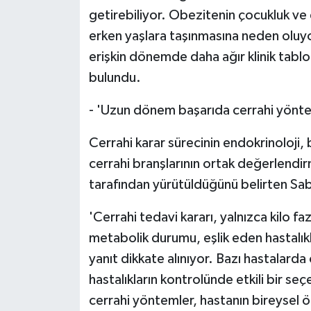
getirebiliyor. Obezitenin çocukluk ve
erken yaşlara taşınmasına neden oluy
erişkin dönemde daha ağır klinik tablo
bulundu.
- 'Uzun dönem başarıda cerrahi yöntem
Cerrahi karar sürecinin endokrinoloji, 
cerrahi branşlarının ortak değerlendirm
tarafından yürütüldüğünü belirten Saban
'Cerrahi tedavi kararı, yalnızca kilo fa
metabolik durumu, eşlik eden hastalık
yanıt dikkate alınıyor. Bazı hastalarda
hastalıkların kontrolünde etkili bir se
cerrahi yöntemler, hastanın bireysel ö