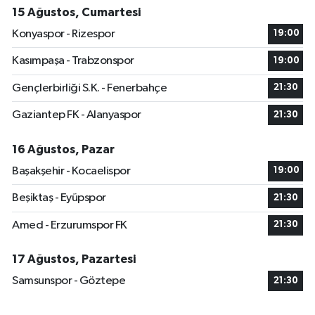
15 Ağustos, Cumartesi
Konyaspor - Rizespor
19:00
Kasımpaşa - Trabzonspor
19:00
Gençlerbirliği S.K. - Fenerbahçe
21:30
Gaziantep FK - Alanyaspor
21:30
16 Ağustos, Pazar
Başakşehir - Kocaelispor
19:00
Beşiktaş - Eyüpspor
21:30
Amed - Erzurumspor FK
21:30
17 Ağustos, Pazartesi
Samsunspor - Göztepe
21:30