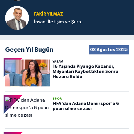
FAKIR YILMAZ
İnsan, İletişim ve Şura..
Geçen Yıl Bugün
08 Ağustos 2025
YAŞAM
16 Yaşında Piyango Kazandı,
Milyonları Kaybettikten Sonra
Huzuru Buldu
SPOR
FIFA'dan Adana Demirspor'a 6
puan silme cezası