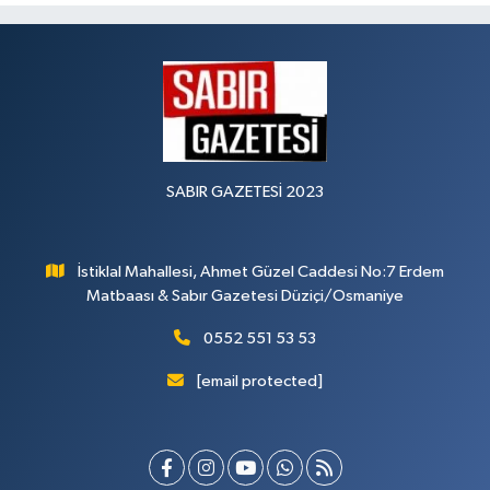
SABIR GAZETESİ 2023
İstiklal Mahallesi, Ahmet Güzel Caddesi No:7 Erdem
Matbaası & Sabır Gazetesi Düziçi/Osmaniye
0552 551 53 53
[email protected]