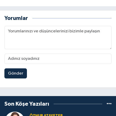
Yorumlar
Gönder
Son Köşe Yazıları
ÖZNUR ATAYETER