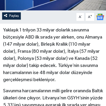
Paylaş
-
+
A
A
Yaklaşık 1 trilyon 33 milyar dolarlık savunma
bütçesiyle ABD ilk sırada yer alırken, onu Almanya
(147 milyar dolar), Birleşik Krallık (110 milyar
dolar), Fransa (80 milyar dolar), İtalya (57 milyar
dolar), Polonya (53 milyar dolar) ve Kanada (52
milyar dolar) takip edecek. Türkiye’nin savunma
harcamalarının ise 48 milyar dolar düzeyinde
gerçekleşmesi bekleniyor.
Savunma harcamalarının milli gelire oranında Baltık
ülkeleri öne çıkıyor. Litvanya’nın GSYH’sinin yüzde
5,33’ünü savunmaya ayırarak ilk sırada yer alması