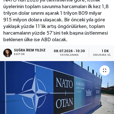
üyelerinin toplam savunma harcamaları ilk kez 1,8
trilyon dolar sınırını aşarak 1 trilyon 809 milyar
915 milyon dolara ulaşacak. Bir önceki yıla göre
yaklaşık yüzde 11’lik artış öngörülürken, toplam
harcamaların yüzde 57’sini tek başına üstlenmesi
beklenen ülke ise ABD olacak.
SUĞRA İREM YILDIZ
08.07.2026 - 10:30
1 DK
EDITÖR
YAYINLANMA
OKUNMA SÜRE