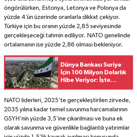
öngörülürken, Estonya, Letonya ve Polonya da
yüzde 4’ün üzerinde oranlarla dikkat çekiyor.
Türkiye için bu oranın yüzde 2,85 seviyesinde
gerçekleşeceği tahmin ediliyor. NATO genelinde
ortalamanın ise yüzde 2,86 olması bekleniyor.
Dünya Bankası Suriye
İçin 100 Milyon Dolarlık
Hibe Veriyor: İşte
Projenin Detayları
NATO liderleri, 2025’te gerçekleştirilen zirvede,
2035 yılına kadar temel savunma harcamalarının
GSYH’nin yüzde 3,5’ine çıkarılması ve buna ek
olarak savunma ve güvenlikle bağlantılı yatırımlar