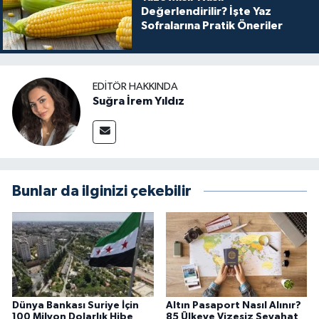
Değerlendirilir? İşte Yaz
Sofralarına Pratik Öneriler
EDITÖR HAKKINDA
Suğra İrem Yıldız
Bunlar da ilginizi çekebilir
Dünya Bankası Suriye İçin
Altın Pasaport Nasıl Alınır?
100 Milyon Dolarlık Hibe
85 Ülkeye Vizesiz Seyahat