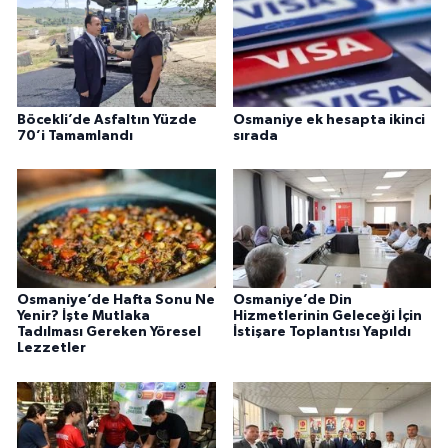
Böcekli’de Asfaltın Yüzde
Osmaniye ek hesapta ikinci
70’i Tamamlandı
sırada
Osmaniye’de Hafta Sonu Ne
Osmaniye’de Din
Yenir? İşte Mutlaka
Hizmetlerinin Geleceği İçin
Tadılması Gereken Yöresel
İstişare Toplantısı Yapıldı
Lezzetler