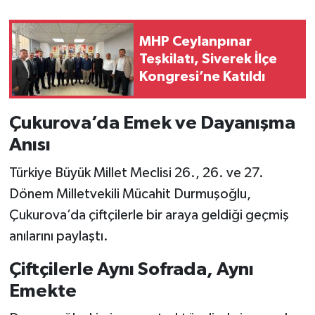
MHP Ceylanpınar
Teşkilatı, Siverek İlçe
Kongresi’ne Katıldı
Çukurova’da Emek ve Dayanışma
Anısı
Türkiye Büyük Millet Meclisi 26., 26. ve 27.
Dönem Milletvekili Mücahit Durmuşoğlu,
Çukurova’da çiftçilerle bir araya geldiği geçmiş
anılarını paylaştı.
Çiftçilerle Aynı Sofrada, Aynı
Emekte