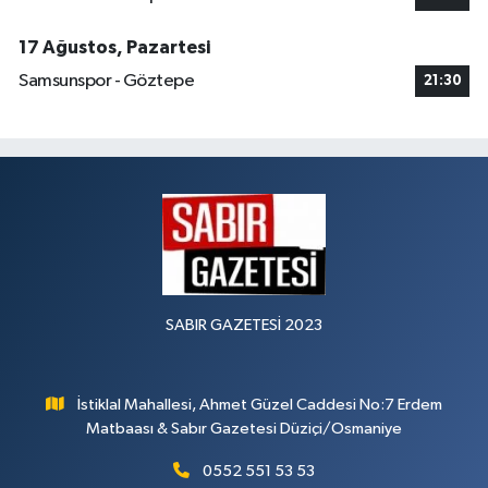
17 Ağustos, Pazartesi
Samsunspor - Göztepe
21:30
SABIR GAZETESİ 2023
İstiklal Mahallesi, Ahmet Güzel Caddesi No:7 Erdem
Matbaası & Sabır Gazetesi Düziçi/Osmaniye
0552 551 53 53