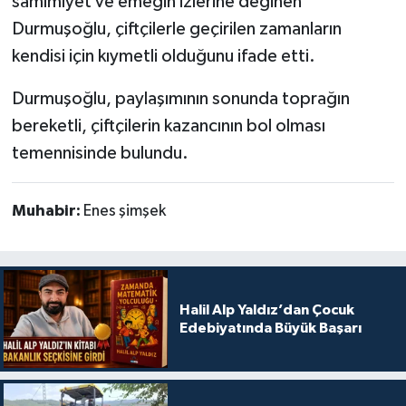
samimiyet ve emeğin izlerine değinen
Durmuşoğlu, çiftçilerle geçirilen zamanların
kendisi için kıymetli olduğunu ifade etti.
Durmuşoğlu, paylaşımının sonunda toprağın
bereketli, çiftçilerin kazancının bol olması
temennisinde bulundu.
Muhabir:
Enes şimşek
Halil Alp Yaldız’dan Çocuk
Edebiyatında Büyük Başarı