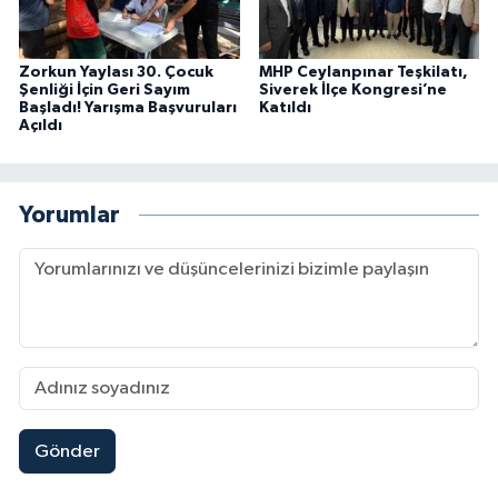
Zorkun Yaylası 30. Çocuk
MHP Ceylanpınar Teşkilatı,
Şenliği İçin Geri Sayım
Siverek İlçe Kongresi’ne
Başladı! Yarışma Başvuruları
Katıldı
Açıldı
Yorumlar
Gönder