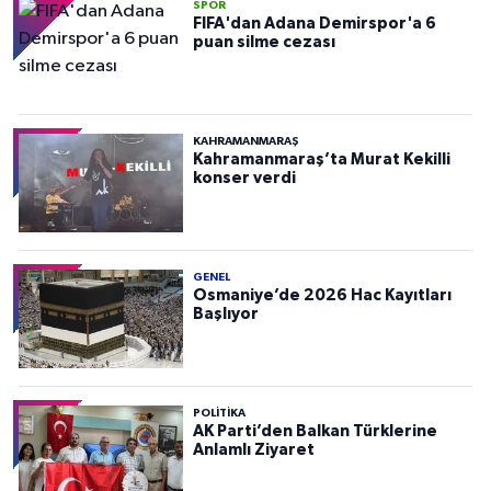
SPOR
FIFA'dan Adana Demirspor'a 6
puan silme cezası
KAHRAMANMARAŞ
Kahramanmaraş’ta Murat Kekilli
konser verdi
GENEL
Osmaniye’de 2026 Hac Kayıtları
Başlıyor
POLITIKA
AK Parti’den Balkan Türklerine
Anlamlı Ziyaret