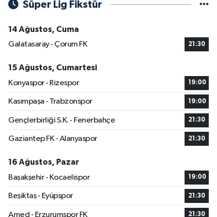
Süper Lig Fikstür
14 Ağustos, Cuma
Galatasaray - Çorum FK
21:30
15 Ağustos, Cumartesi
Konyaspor - Rizespor
19:00
Kasımpaşa - Trabzonspor
19:00
Gençlerbirliği S.K. - Fenerbahçe
21:30
Gaziantep FK - Alanyaspor
21:30
16 Ağustos, Pazar
Başakşehir - Kocaelispor
19:00
Beşiktaş - Eyüpspor
21:30
Amed - Erzurumspor FK
21:30