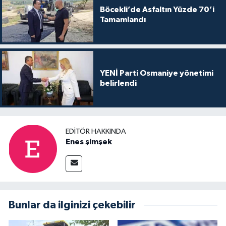
Böcekli’de Asfaltın Yüzde 70’i
Tamamlandı
YENİ Parti Osmaniye yönetimi
belirlendi
EDITÖR HAKKINDA
Enes şimşek
Bunlar da ilginizi çekebilir