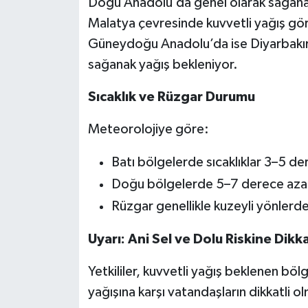
Doğu Anadolu’da genel olarak sağanak 
Malatya çevresinde kuvvetli yağış görü
Güneydoğu Anadolu’da ise Diyarbakır, 
sağanak yağış bekleniyor.
Sıcaklık ve Rüzgar Durumu
Meteorolojiye göre:
Batı bölgelerde sıcaklıklar 3–5 d
Doğu bölgelerde 5–7 derece aza
Rüzgar genellikle kuzeyli yönlerd
Uyarı: Ani Sel ve Dolu Riskine Dikk
Yetkililer, kuvvetli yağış beklenen bölg
yağışına karşı vatandaşların dikkatli o