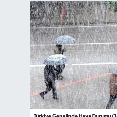
Türkiye Genelinde Hava Durumu (1