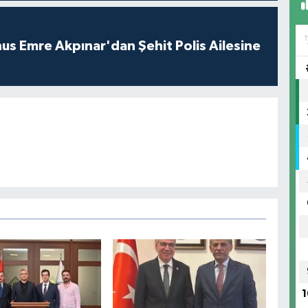
s Emre Akpınar'dan Şehit Polis Ailesine
1