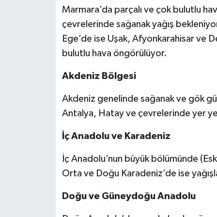
Marmara’da parçalı ve çok bulutlu hava
çevrelerinde sağanak yağış bekleniyo
Ege’de ise Uşak, Afyonkarahisar ve Deni
bulutlu hava öngörülüyor.
Akdeniz Bölgesi
Akdeniz genelinde sağanak ve gök gürü
Antalya, Hatay ve çevrelerinde yer yer
İç Anadolu ve Karadeniz
İç Anadolu’nun büyük bölümünde (Eskiş
Orta ve Doğu Karadeniz’de ise yağışlar
Doğu ve Güneydoğu Anadolu