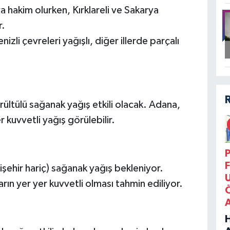
 hakim olurken, Kırklareli ve Sakarya
r.
zli çevreleri yağışlı, diğer illerde parçalı
ltülü sağanak yağış etkili olacak. Adana,
 kuvvetli yağış görülebilir.
P
F
ehir hariç) sağanak yağış bekleniyor.
ın yer yer kuvvetli olması tahmin ediliyor.