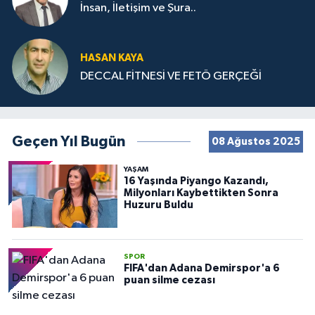
İnsan, İletişim ve Şura..
HASAN KAYA
DECCAL FİTNESİ VE FETÖ GERÇEĞİ
Geçen Yıl Bugün
08 Ağustos 2025
YAŞAM
16 Yaşında Piyango Kazandı,
Milyonları Kaybettikten Sonra
Huzuru Buldu
SPOR
FIFA'dan Adana Demirspor'a 6
puan silme cezası