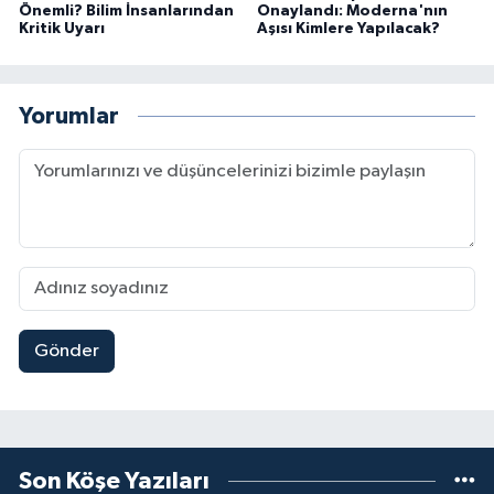
Önemli? Bilim İnsanlarından
Onaylandı: Moderna'nın
Kritik Uyarı
Aşısı Kimlere Yapılacak?
Yorumlar
Gönder
Son Köşe Yazıları