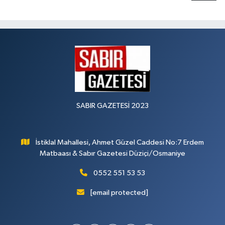
SABIR GAZETESİ 2023
İstiklal Mahallesi, Ahmet Güzel Caddesi No:7 Erdem
Matbaası & Sabır Gazetesi Düziçi/Osmaniye
0552 551 53 53
[email protected]