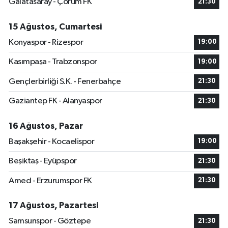
Galatasaray - Çorum FK
21:30
15 Ağustos, Cumartesi
Konyaspor - Rizespor
19:00
Kasımpaşa - Trabzonspor
19:00
Gençlerbirliği S.K. - Fenerbahçe
21:30
Gaziantep FK - Alanyaspor
21:30
16 Ağustos, Pazar
Başakşehir - Kocaelispor
19:00
Beşiktaş - Eyüpspor
21:30
Amed - Erzurumspor FK
21:30
17 Ağustos, Pazartesi
Samsunspor - Göztepe
21:30