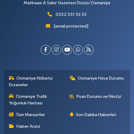
Matbaası & Sabır Gazetesi Düziçi/Osmaniye
0552 551 53 53
[email protected]
Osmaniye Nöbetçi
Osmaniye Hava Durumu
Eczaneler
Osmaniye Trafik
Puan Durumu ve Fikstür
Yoğunluk Haritası
Tüm Manşetler
Son Dakika Haberleri
Haber Arşivi