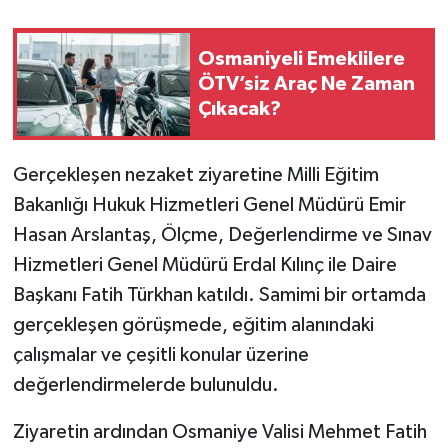
Osmaniyeli Emeklilere
ÖTV’siz Araç Ne Zaman
Çıkacak?
Gerçekleşen nezaket ziyaretine Milli Eğitim
Bakanlığı Hukuk Hizmetleri Genel Müdürü Emir
Hasan Arslantaş, Ölçme, Değerlendirme ve Sınav
Hizmetleri Genel Müdürü Erdal Kılınç ile Daire
Başkanı Fatih Türkhan katıldı. Samimi bir ortamda
gerçekleşen görüşmede, eğitim alanındaki
çalışmalar ve çeşitli konular üzerine
değerlendirmelerde bulunuldu.
Ziyaretin ardından Osmaniye Valisi Mehmet Fatih