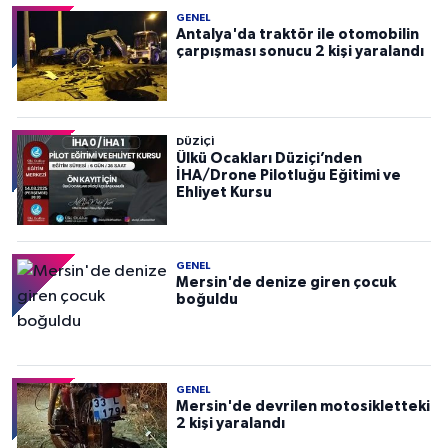
GENEL
Antalya'da traktör ile otomobilin
çarpışması sonucu 2 kişi yaralandı
DÜZIÇI
Ülkü Ocakları Düziçi’nden
İHA/Drone Pilotluğu Eğitimi ve
Ehliyet Kursu
GENEL
Mersin'de denize giren çocuk
boğuldu
GENEL
Mersin'de devrilen motosikletteki
2 kişi yaralandı