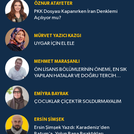
ÖZNUR ATAYETER
PKK Dosyası Kapanırken İran Denklemi
Açılıyor mu?
MÜRVET YAZICI KAZGI
UYGAR İÇİN EL ELE
MEHMET MARAŞANLI
ÖN LİSANS BÖLÜMLERİNİN ÖNEMİ, EN SIK
YAPILAN HATALAR VE DOĞRU TERCİH
STRATEJİLERİ
EMIYRA BAYRAK
ÇOCUKLAR ÇİÇEKTİR SOLDURMAYALIM
ERSIN ŞIMŞEK
Ersin Şimşek Yazdı: Karadeniz’den
Batum’a, Yolun Bana Bıraktıkları