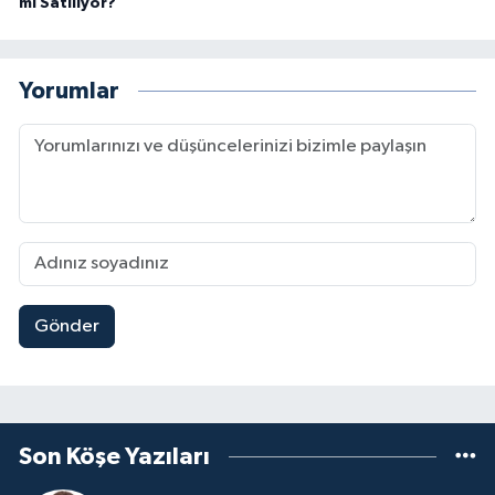
mı Satılıyor?
Yorumlar
Gönder
Son Köşe Yazıları