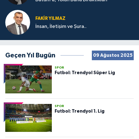
FAKIR YILMAZ
İnsan, İletişim ve Şura..
Geçen Yıl Bugün
09 Ağustos 2025
SPOR
Futbol: Trendyol Süper Lig
SPOR
Futbol: Trendyol 1. Lig