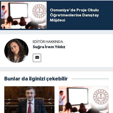
Osmaniye’de Proje Okulu
Öğretmenlerine Danıştay
Müjdesi
EDITÖR HAKKINDA
Suğra İrem Yıldız
Bunlar da ilginizi çekebilir