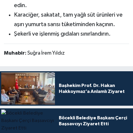
edin.
Karaciğer, sakatat, tam yağlı süt ürünleri ve
aşırı yumurta sarısı tüketiminden kaçının.
Şekerli ve işlenmiş gıdaları sınırlandırın.
Muhabir:
Suğra İrem Yıldız
Başhekim Prof. Dr. Hakan
Hakkoymaz’a Anlamlı Ziyaret
Böcekli Belediye Başkanı Çerçi
Başsavcıyı Ziyaret Etti