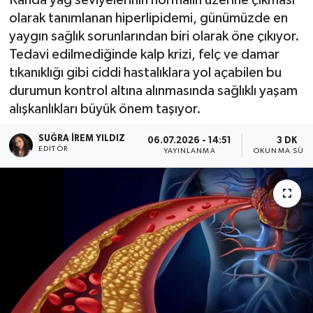
olarak tanımlanan hiperlipidemi, günümüzde en
yaygın sağlık sorunlarından biri olarak öne çıkıyor.
Tedavi edilmediğinde kalp krizi, felç ve damar
tıkanıklığı gibi ciddi hastalıklara yol açabilen bu
durumun kontrol altına alınmasında sağlıklı yaşam
alışkanlıkları büyük önem taşıyor.
SUĞRA İREM YILDIZ
06.07.2026 - 14:51
3 DK
EDITÖR
YAYINLANMA
OKUNMA SÜRE