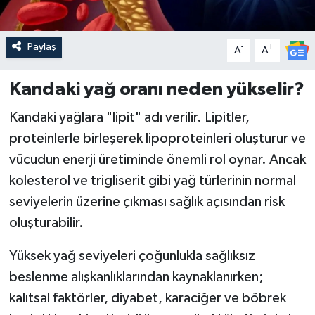
Paylaş
-
+
A
A
Kandaki yağ oranı neden yükselir?
Kandaki yağlara "lipit" adı verilir. Lipitler,
proteinlerle birleşerek lipoproteinleri oluşturur ve
vücudun enerji üretiminde önemli rol oynar. Ancak
kolesterol ve trigliserit gibi yağ türlerinin normal
seviyelerin üzerine çıkması sağlık açısından risk
oluşturabilir.
Yüksek yağ seviyeleri çoğunlukla sağlıksız
beslenme alışkanlıklarından kaynaklanırken;
kalıtsal faktörler, diyabet, karaciğer ve böbrek