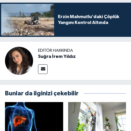
Erzin Mahmutlu’daki Çöplük
Yangını Kontrol Altında
EDITÖR HAKKINDA
Suğra İrem Yıldız
Bunlar da ilginizi çekebilir