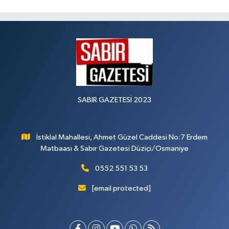
SABIR GAZETESİ 2023
İstiklal Mahallesi, Ahmet Güzel Caddesi No:7 Erdem
Matbaası & Sabır Gazetesi Düziçi/Osmaniye
0552 551 53 53
[email protected]