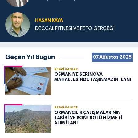
HASAN KAYA
DECCAL FİTNESİ VE FETÖ GERÇEĞİ
Geçen Yıl Bugün
07 Ağustos 2025
RESMI İLANLAR
OSMANİYE SERİNOVA
MAHALLESİNDE TAŞINMAZIN İLANI
RESMI İLANLAR
ORMANCILIK ÇALIŞMALARININ
TAKİBİ VE KONTROLÜ HİZMETİ
ALIM İLANI