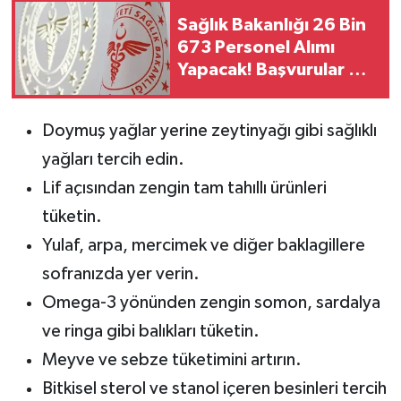
Sağlık Bakanlığı 26 Bin
673 Personel Alımı
Yapacak! Başvurular Ne
Zaman Başlayacak?
Doymuş yağlar yerine zeytinyağı gibi sağlıklı
yağları tercih edin.
Lif açısından zengin tam tahıllı ürünleri
tüketin.
Yulaf, arpa, mercimek ve diğer baklagillere
sofranızda yer verin.
Omega-3 yönünden zengin somon, sardalya
ve ringa gibi balıkları tüketin.
Meyve ve sebze tüketimini artırın.
Bitkisel sterol ve stanol içeren besinleri tercih