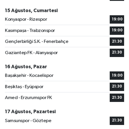
15 Ağustos, Cumartesi
Konyaspor - Rizespor
19:00
Kasımpaşa - Trabzonspor
19:00
Gençlerbirliği S.K. - Fenerbahçe
21:30
Gaziantep FK - Alanyaspor
21:30
16 Ağustos, Pazar
Başakşehir - Kocaelispor
19:00
Beşiktaş - Eyüpspor
21:30
Amed - Erzurumspor FK
21:30
17 Ağustos, Pazartesi
Samsunspor - Göztepe
21:30