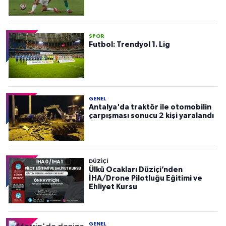
SPOR
Futbol: Trendyol 1. Lig
GENEL
Antalya'da traktör ile otomobilin
çarpışması sonucu 2 kişi yaralandı
DÜZIÇI
Ülkü Ocakları Düziçi’nden
İHA/Drone Pilotluğu Eğitimi ve
Ehliyet Kursu
GENEL