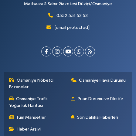
Matbaası & Sabır Gazetesi Düziçi/Osmaniye
0552 551 53 53
[email protected]
Osmaniye Nöbetçi
Osmaniye Hava Durumu
Eczaneler
Osmaniye Trafik
Puan Durumu ve Fikstür
Yoğunluk Haritası
Tüm Manşetler
Son Dakika Haberleri
Haber Arşivi