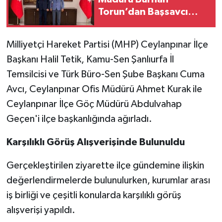
Torun’dan Başsavcı
Altınay’a Hayırlı Olsun
Ziyareti
Milliyetçi Hareket Partisi (MHP) Ceylanpınar İlçe
Başkanı Halil Tetik, Kamu-Sen Şanlıurfa İl
Temsilcisi ve Türk Büro-Sen Şube Başkanı Cuma
Avcı, Ceylanpınar Ofis Müdürü Ahmet Kurak ile
Ceylanpınar İlçe Göç Müdürü Abdulvahap
Geçen'i ilçe başkanlığında ağırladı.
Karşılıklı Görüş Alışverişinde Bulunuldu
Gerçekleştirilen ziyarette ilçe gündemine ilişkin
değerlendirmelerde bulunulurken, kurumlar arası
iş birliği ve çeşitli konularda karşılıklı görüş
alışverişi yapıldı.