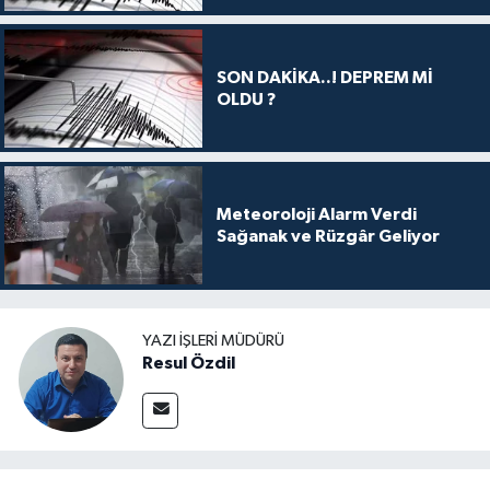
SON DAKİKA..! DEPREM Mİ
OLDU ?
Meteoroloji Alarm Verdi
Sağanak ve Rüzgâr Geliyor
YAZI İŞLERI MÜDÜRÜ
Resul Özdil