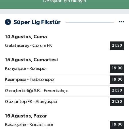
Detaylar için tıklayın
Süper Lig Fikstür
14 Ağustos, Cuma
Galatasaray - Çorum FK
21:30
15 Ağustos, Cumartesi
Konyaspor - Rizespor
19:00
Kasımpaşa - Trabzonspor
19:00
Gençlerbirliği S.K. - Fenerbahçe
21:30
Gaziantep FK - Alanyaspor
21:30
16 Ağustos, Pazar
Başakşehir - Kocaelispor
19:00