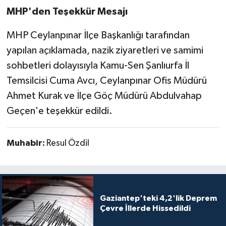
MHP'den Teşekkür Mesajı
MHP Ceylanpınar İlçe Başkanlığı tarafından
yapılan açıklamada, nazik ziyaretleri ve samimi
sohbetleri dolayısıyla Kamu-Sen Şanlıurfa İl
Temsilcisi Cuma Avcı, Ceylanpınar Ofis Müdürü
Ahmet Kurak ve İlçe Göç Müdürü Abdulvahap
Geçen'e teşekkür edildi.
Muhabir:
Resul Özdil
Gaziantep'teki 4,2'lik Deprem
Çevre İllerde Hissedildi