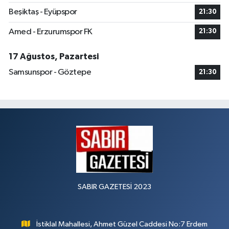
Beşiktaş - Eyüpspor
21:30
Amed - Erzurumspor FK
21:30
17 Ağustos, Pazartesi
Samsunspor - Göztepe
21:30
SABIR GAZETESİ 2023
İstiklal Mahallesi, Ahmet Güzel Caddesi No:7 Erdem