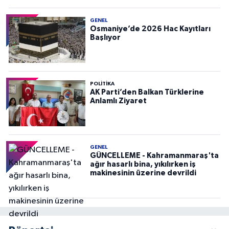
GENEL
Osmaniye’de 2026 Hac Kayıtları
Başlıyor
POLITIKA
AK Parti’den Balkan Türklerine
Anlamlı Ziyaret
GENEL
GÜNCELLEME - Kahramanmaraş'ta
ağır hasarlı bina, yıkılırken iş
makinesinin üzerine devrildi