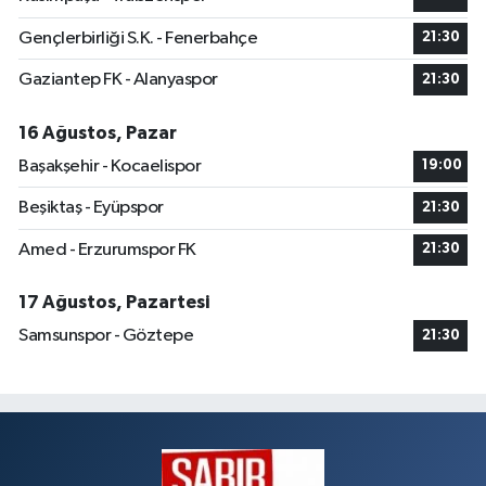
Gençlerbirliği S.K. - Fenerbahçe
21:30
Gaziantep FK - Alanyaspor
21:30
16 Ağustos, Pazar
Başakşehir - Kocaelispor
19:00
Beşiktaş - Eyüpspor
21:30
Amed - Erzurumspor FK
21:30
17 Ağustos, Pazartesi
Samsunspor - Göztepe
21:30