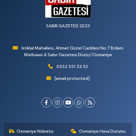
SABIR GAZETESİ 2023
İstiklal Mahallesi, Ahmet Güzel Caddesi No:7 Erdem
Matbaası & Sabır Gazetesi Düziçi/Osmaniye
0552 551 53 53
[email protected]
Osmaniye Nöbetçi
Osmaniye Hava Durumu