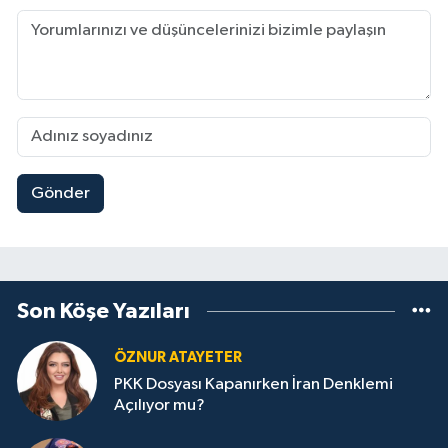
Gönder
Son Köşe Yazıları
ÖZNUR ATAYETER
PKK Dosyası Kapanırken İran Denklemi
Açılıyor mu?