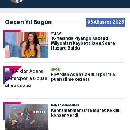
Geçen Yıl Bugün
08 Ağustos 2025
YAŞAM
16 Yaşında Piyango Kazandı,
Milyonları Kaybettikten Sonra
Huzuru Buldu
SPOR
FIFA'dan Adana Demirspor'a 6
puan silme cezası
KAHRAMANMARAŞ
Kahramanmaraş’ta Murat Kekilli
konser verdi