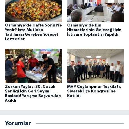
Osmaniye’de Hafta Sonu Ne
Osmaniye’de Din
Yenir? İşte Mutlaka
Hizmetlerinin Geleceği İçin
Tadılması Gereken Yöresel
İstişare Toplantısı Yapıldı
Lezzetler
Zorkun Yaylası 30. Çocuk
MHP Ceylanpınar Teşkilatı,
Şenliği İçin Geri Sayım
Siverek İlçe Kongresi’ne
Başladı! Yarışma Başvuruları
Katıldı
Açıldı
Yorumlar