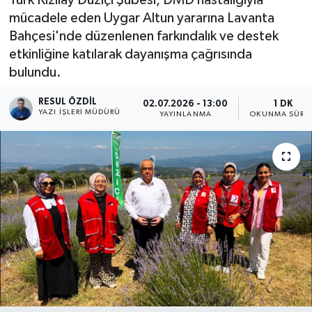
mücadele eden Uygar Altun yararına Lavanta
Bahçesi'nde düzenlenen farkındalık ve destek
etkinliğine katılarak dayanışma çağrısında
bulundu.
RESUL ÖZDIL
02.07.2026 - 13:00
1 DK
YAZI İŞLERI MÜDÜRÜ
YAYINLANMA
OKUNMA SÜRES