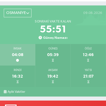
OSMANİYE
09.08.2026
SONRAKI VAKTE KALAN
55:51
Güneş Namazı
İMSAK
GÜNEŞ
ÖĞLE
04:08
05:39
12:46
İKINDI
AKŞAM
YATSI
16:32
19:42
21:07
Aylık Vakitler