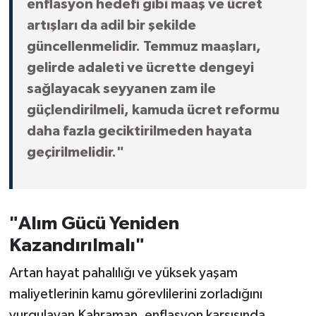
enflasyon hedefi gibi maaş ve ücret
artışları da adil bir şekilde
güncellenmelidir. Temmuz maaşları,
gelirde adaleti ve ücrette dengeyi
sağlayacak seyyanen zam ile
güçlendirilmeli, kamuda ücret reformu
daha fazla geciktirilmeden hayata
geçirilmelidir."
"Alım Gücü Yeniden
Kazandırılmalı"
Artan hayat pahalılığı ve yüksek yaşam
maliyetlerinin kamu görevlilerini zorladığını
vurgulayan Kahraman, enflasyon karşısında