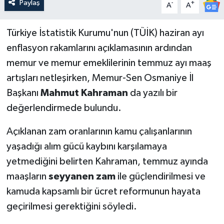
Paylaş
-
+
A
A
Türkiye İstatistik Kurumu'nun (TÜİK) haziran ayı
enflasyon rakamlarını açıklamasının ardından
memur ve memur emeklilerinin temmuz ayı maaş
artışları netleşirken, Memur-Sen Osmaniye İl
Başkanı
Mahmut Kahraman
da yazılı bir
değerlendirmede bulundu.
Açıklanan zam oranlarının kamu çalışanlarının
yaşadığı alım gücü kaybını karşılamaya
yetmediğini belirten Kahraman, temmuz ayında
maaşların
seyyanen zam
ile güçlendirilmesi ve
kamuda kapsamlı bir ücret reformunun hayata
geçirilmesi gerektiğini söyledi.