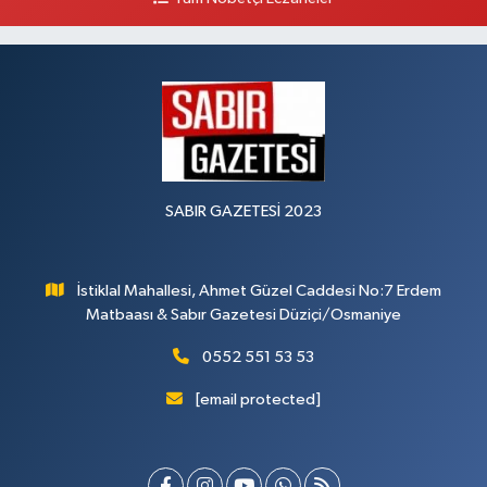
SABIR GAZETESİ 2023
İstiklal Mahallesi, Ahmet Güzel Caddesi No:7 Erdem
Matbaası & Sabır Gazetesi Düziçi/Osmaniye
0552 551 53 53
[email protected]