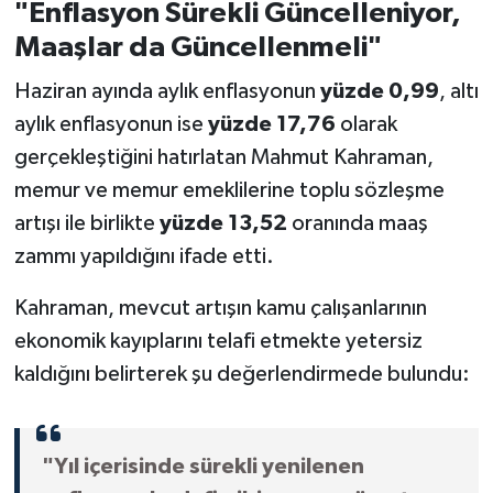
"Enflasyon Sürekli Güncelleniyor,
Maaşlar da Güncellenmeli"
Haziran ayında aylık enflasyonun
yüzde 0,99
, altı
aylık enflasyonun ise
yüzde 17,76
olarak
gerçekleştiğini hatırlatan Mahmut Kahraman,
memur ve memur emeklilerine toplu sözleşme
artışı ile birlikte
yüzde 13,52
oranında maaş
zammı yapıldığını ifade etti.
Kahraman, mevcut artışın kamu çalışanlarının
ekonomik kayıplarını telafi etmekte yetersiz
kaldığını belirterek şu değerlendirmede bulundu:
"Yıl içerisinde sürekli yenilenen