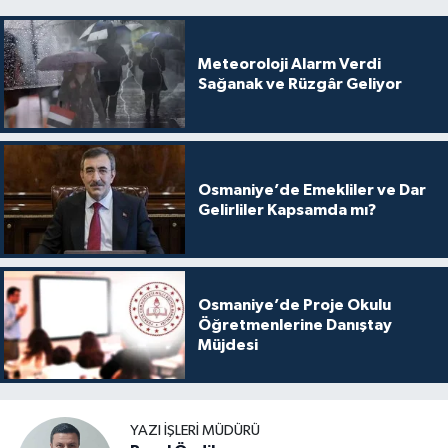
Meteoroloji Alarm Verdi
Sağanak ve Rüzgâr Geliyor
Osmaniye’de Emekliler ve Dar
Gelirliler Kapsamda mı?
Osmaniye’de Proje Okulu
Öğretmenlerine Danıştay
Müjdesi
YAZI İŞLERI MÜDÜRÜ