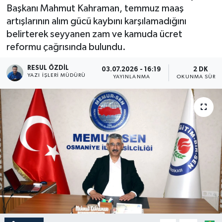
Başkanı Mahmut Kahraman, temmuz maaş
artışlarının alım gücü kaybını karşılamadığını
belirterek seyyanen zam ve kamuda ücret
reformu çağrısında bulundu.
RESUL ÖZDIL
03.07.2026 - 16:19
2 DK
YAZI İŞLERI MÜDÜRÜ
YAYINLANMA
OKUNMA SÜRES