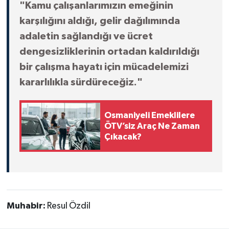
"Kamu çalışanlarımızın emeğinin
karşılığını aldığı, gelir dağılımında
adaletin sağlandığı ve ücret
dengesizliklerinin ortadan kaldırıldığı
bir çalışma hayatı için mücadelemizi
kararlılıkla sürdüreceğiz."
Osmaniyeli Emeklilere
ÖTV’siz Araç Ne Zaman
Çıkacak?
Muhabir:
Resul Özdil