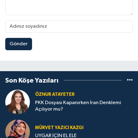
Gönder
Son Köşe Yazıları
ÖZNUR ATAYETER
PKK Dosyası Kapanırken İran Denklemi
Açılıyor mu?
MÜRVET YAZICI KAZGI
UYGAR İÇİN EL ELE