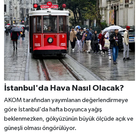
İstanbul'da Hava Nasıl Olacak?
AKOM tarafından yayımlanan değerlendirmeye
göre İstanbul'da hafta boyunca yağış
beklenmezken, gökyüzünün büyük ölçüde açık ve
güneşli olması öngörülüyor.