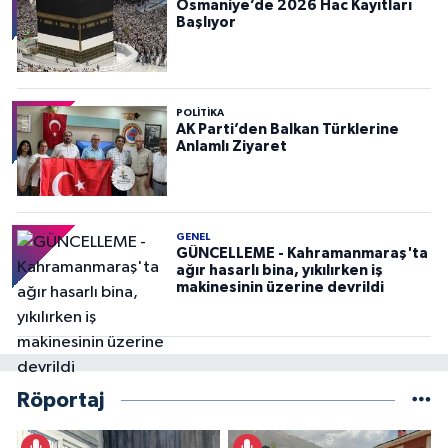
Osmaniye’de 2026 Hac Kayıtları
Başlıyor
POLITIKA
AK Parti’den Balkan Türklerine
Anlamlı Ziyaret
GENEL
GÜNCELLEME - Kahramanmaraş'ta
ağır hasarlı bina, yıkılırken iş
makinesinin üzerine devrildi
Röportaj