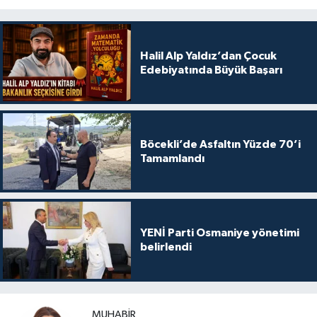
Halil Alp Yaldız’dan Çocuk
Edebiyatında Büyük Başarı
Böcekli’de Asfaltın Yüzde 70’i
Tamamlandı
YENİ Parti Osmaniye yönetimi
belirlendi
MUHABIR