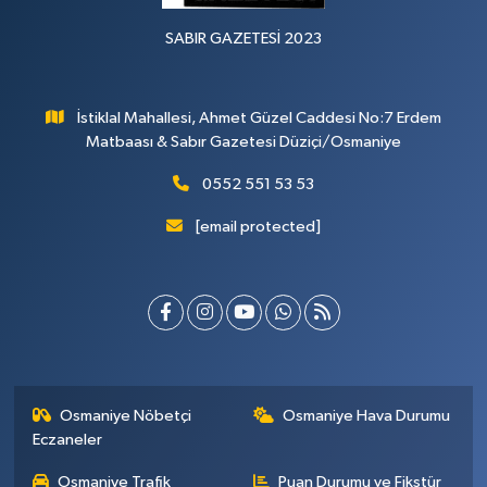
SABIR GAZETESİ 2023
İstiklal Mahallesi, Ahmet Güzel Caddesi No:7 Erdem
Matbaası & Sabır Gazetesi Düziçi/Osmaniye
0552 551 53 53
[email protected]
Osmaniye Nöbetçi
Osmaniye Hava Durumu
Eczaneler
Osmaniye Trafik
Puan Durumu ve Fikstür