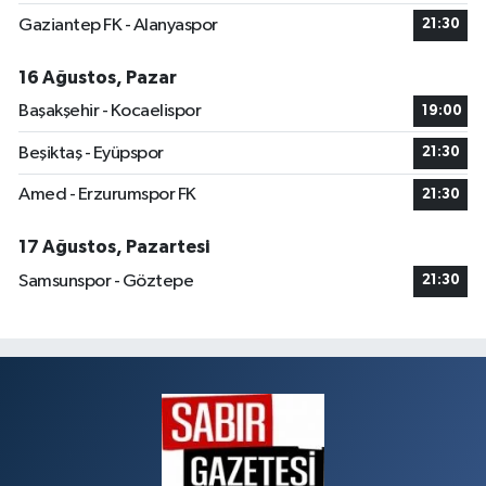
Gaziantep FK - Alanyaspor
21:30
16 Ağustos, Pazar
Başakşehir - Kocaelispor
19:00
Beşiktaş - Eyüpspor
21:30
Amed - Erzurumspor FK
21:30
17 Ağustos, Pazartesi
Samsunspor - Göztepe
21:30