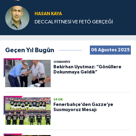
HASAN KAYA
DECCAL FİTNESİ VE FETÖ GERÇEĞİ
Geçen Yıl Bugün
06 Ağustos 2025
OSMANIYE
Bekirhan Uyutmaz: “Gönüllere
Dokunmaya Geldik”
SPOR
Fenerbahçe’den Gazze’ye
Susmuyoruz Mesajı