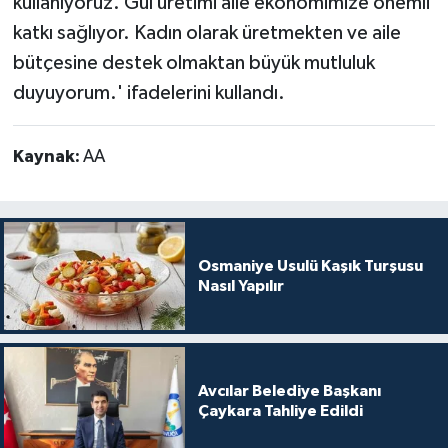
kullanıyoruz. Gül üretimi aile ekonomimize önemli
katkı sağlıyor. Kadın olarak üretmekten ve aile
bütçesine destek olmaktan büyük mutluluk
duyuyorum.' ifadelerini kullandı.
Kaynak:
AA
Osmaniye Usulü Kaşık Turşusu
Nasıl Yapılır
Avcılar Belediye Başkanı
Çaykara Tahliye Edildi