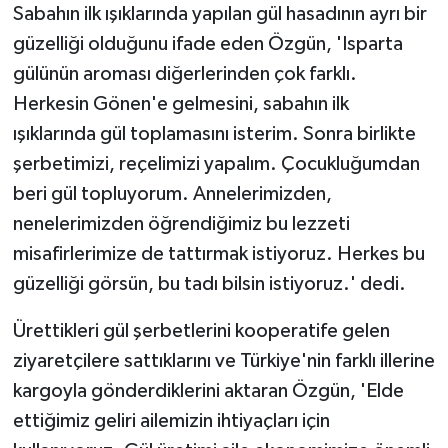
Sabahın ilk ışıklarında yapılan gül hasadının ayrı bir
güzelliği olduğunu ifade eden Özgün, 'Isparta
gülünün aroması diğerlerinden çok farklı.
Herkesin Gönen'e gelmesini, sabahın ilk
ışıklarında gül toplamasını isterim. Sonra birlikte
şerbetimizi, reçelimizi yapalım. Çocukluğumdan
beri gül topluyorum. Annelerimizden,
nenelerimizden öğrendiğimiz bu lezzeti
misafirlerimize de tattırmak istiyoruz. Herkes bu
güzelliği görsün, bu tadı bilsin istiyoruz.' dedi.
Ürettikleri gül şerbetlerini kooperatife gelen
ziyaretçilere sattıklarını ve Türkiye'nin farklı illerine
kargoyla gönderdiklerini aktaran Özgün, 'Elde
ettiğimiz geliri ailemizin ihtiyaçları için