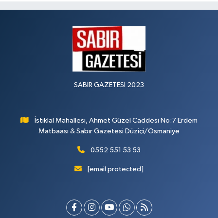
SABIR GAZETESİ 2023
İstiklal Mahallesi, Ahmet Güzel Caddesi No:7 Erdem
Matbaası & Sabır Gazetesi Düziçi/Osmaniye
0552 551 53 53
[email protected]