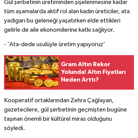
Gül şerbetinin üretiminden şişelenmesine kadar
tüm aşamalarda aktif rol alan kadın üreticiler, ata
yadigarı bu geleneği yaşatırken elde ettikleri
gelirle de aile ekonomilerine katkı sağlıyor.
- 'Ata-dede usulüyle üretim yapıyoruz'
Gram Altın Rekor
Yolunda! Altın Fiyatları
Neden Arttı?
Kooperatif ortaklarından Zehra Çağlayan,
gazetecilere, gül şerbetinin geçmişten bugüne
taşınan önemli bir kültürel miras olduğunu
söyledi.