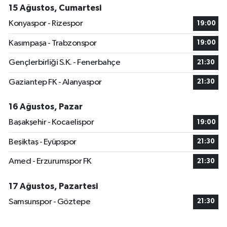
15 Ağustos, Cumartesi
Konyaspor - Rizespor
19:00
Kasımpaşa - Trabzonspor
19:00
Gençlerbirliği S.K. - Fenerbahçe
21:30
Gaziantep FK - Alanyaspor
21:30
16 Ağustos, Pazar
Başakşehir - Kocaelispor
19:00
Beşiktaş - Eyüpspor
21:30
Amed - Erzurumspor FK
21:30
17 Ağustos, Pazartesi
Samsunspor - Göztepe
21:30