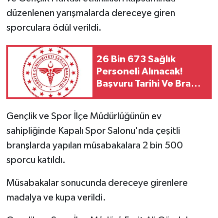
düzenlenen yarışmalarda dereceye giren
sporculara ödül verildi.
26 Bin 673 Sağlık
Personeli Alınacak!
Başvuru Tarihi Ve Branş
Dağılımı Belli Oldu Mu?
Gençlik ve Spor İlçe Müdürlüğünün ev
sahipliğinde Kapalı Spor Salonu'nda çeşitli
branşlarda yapılan müsabakalara 2 bin 500
sporcu katıldı.
Müsabakalar sonucunda dereceye girenlere
madalya ve kupa verildi.