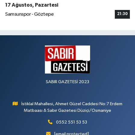
17 Ağustos, Pazartesi
Samsunspor - Göztepe
21:30
SABIR GAZETESİ 2023
İstiklal Mahallesi, Ahmet Güzel Caddesi No:7 Erdem
Matbaası & Sabır Gazetesi Düziçi/Osmaniye
0552 551 53 53
[email protected]