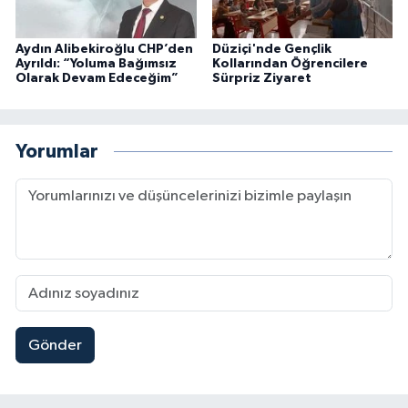
Aydın Alibekiroğlu CHP’den
Düziçi'nde Gençlik
Ayrıldı: “Yoluma Bağımsız
Kollarından Öğrencilere
Olarak Devam Edeceğim”
Sürpriz Ziyaret
Yorumlar
Gönder