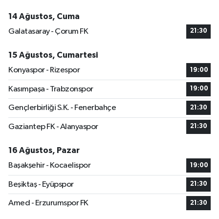
14 Ağustos, Cuma
Galatasaray - Çorum FK
21:30
15 Ağustos, Cumartesi
Konyaspor - Rizespor
19:00
Kasımpaşa - Trabzonspor
19:00
Gençlerbirliği S.K. - Fenerbahçe
21:30
Gaziantep FK - Alanyaspor
21:30
16 Ağustos, Pazar
Başakşehir - Kocaelispor
19:00
Beşiktaş - Eyüpspor
21:30
Amed - Erzurumspor FK
21:30