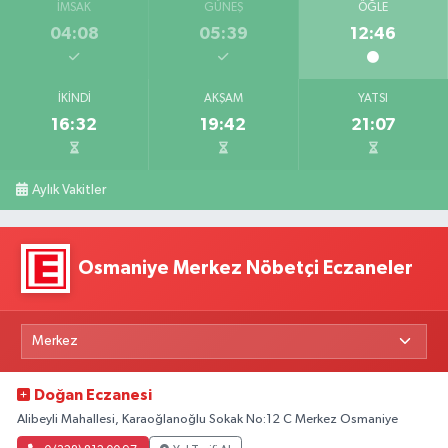
İMSAK
GÜNEŞ
ÖĞLE
04:08
05:39
12:46
İKINDI
AKŞAM
YATSI
16:32
19:42
21:07
Aylık Vakitler
Osmaniye Merkez Nöbetçi Eczaneler
Doğan Eczanesi
Alibeyli Mahallesi, Karaoğlanoğlu Sokak No:12 C Merkez Osmaniye