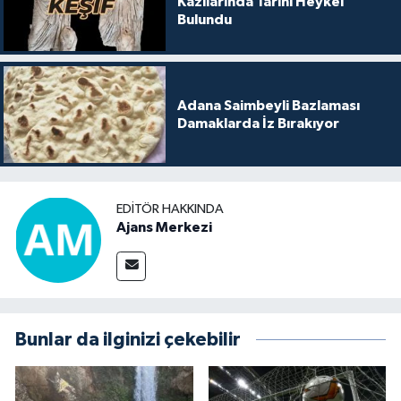
Kazılarında Tarihi Heykel
Bulundu
Adana Saimbeyli Bazlaması
Damaklarda İz Bırakıyor
EDITÖR HAKKINDA
Ajans Merkezi
Bunlar da ilginizi çekebilir