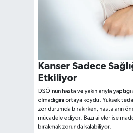
Kanser Sadece Sağlığ
Etkiliyor
DSÖ'nün hasta ve yakınlarıyla yaptığı 
olmadığını ortaya koydu. Yüksek tedav
zor durumda bırakırken, hastaların öne
mücadele ediyor. Bazı aileler ise madd
bırakmak zorunda kalabiliyor.