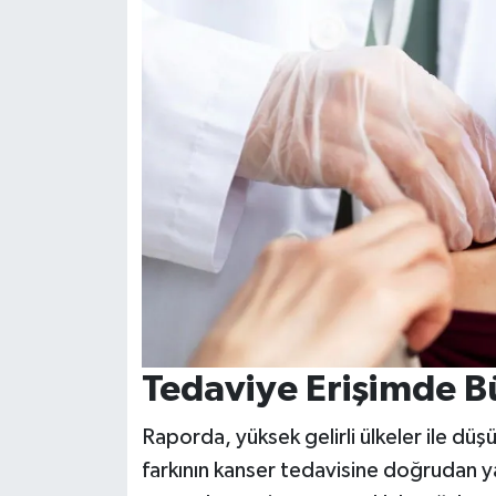
Tedaviye Erişimde Bü
Raporda, yüksek gelirli ülkeler ile düşük
farkının kanser tedavisine doğrudan yan