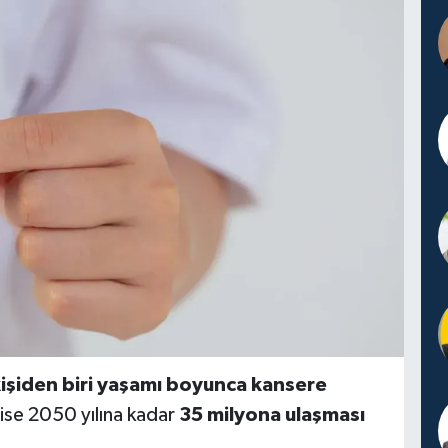
kişiden biri yaşamı boyunca kansere
ın ise 2050 yılına kadar
35 milyona ulaşması