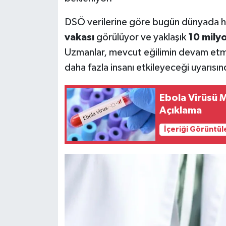
DSÖ verilerine göre bugün dünyada her
vakası
görülüyor ve yaklaşık
10 milyo
Uzmanlar, mevcut eğilimin devam etme
daha fazla insanı etkileyeceği uyarısı
Ebola Virüsü 
Açıklama
İçeriği Görüntül