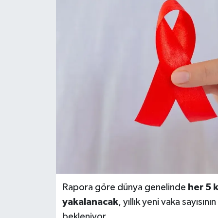
Rapora göre dünya genelinde
her 5 
yakalanacak
, yıllık yeni vaka sayısın
bekleniyor.