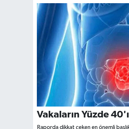
Vakaların Yüzde 40'ı
Raporda dikkat çeken en önemli başlıkl