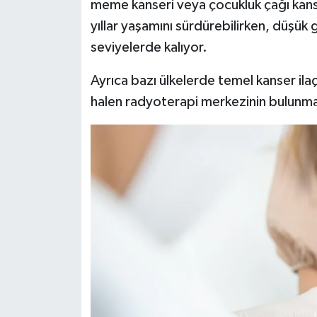
meme kanseri veya çocukluk çağı kanse
yıllar yaşamını sürdürebilirken, düşük 
seviyelerde kalıyor.
Ayrıca bazı ülkelerde temel kanser ilaçl
halen radyoterapi merkezinin bulunmad