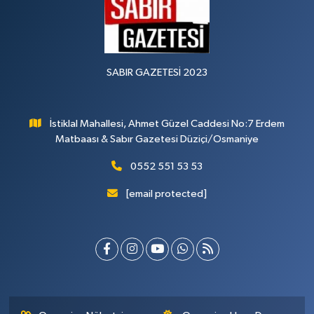
SABIR GAZETESİ 2023
İstiklal Mahallesi, Ahmet Güzel Caddesi No:7 Erdem
Matbaası & Sabır Gazetesi Düziçi/Osmaniye
0552 551 53 53
[email protected]