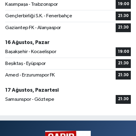
Kasımpaşa - Trabzonspor
19:00
Gençlerbirliği S.K. - Fenerbahçe
21:30
Gaziantep FK - Alanyaspor
21:30
16 Ağustos, Pazar
Başakşehir - Kocaelispor
19:00
Beşiktaş - Eyüpspor
21:30
Amed - Erzurumspor FK
21:30
17 Ağustos, Pazartesi
Samsunspor - Göztepe
21:30