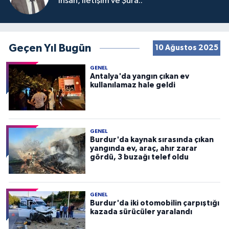
İnsan, İletişim ve Şura..
Geçen Yıl Bugün
10 Ağustos 2025
GENEL
Antalya'da yangın çıkan ev
kullanılamaz hale geldi
GENEL
Burdur'da kaynak sırasında çıkan
yangında ev, araç, ahır zarar
gördü, 3 buzağı telef oldu
GENEL
Burdur'da iki otomobilin çarpıştığı
kazada sürücüler yaralandı