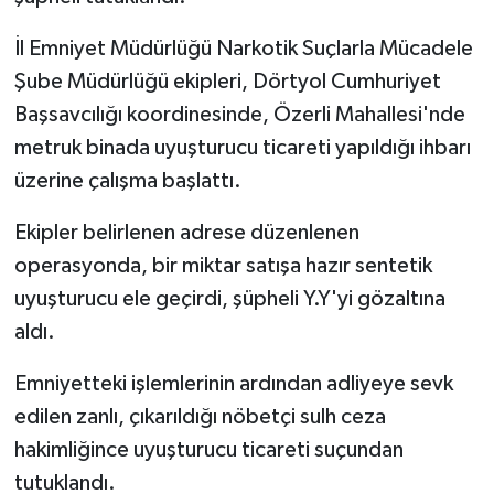
İl Emniyet Müdürlüğü Narkotik Suçlarla Mücadele
Şube Müdürlüğü ekipleri, Dörtyol Cumhuriyet
Başsavcılığı koordinesinde, Özerli Mahallesi'nde
metruk binada uyuşturucu ticareti yapıldığı ihbarı
üzerine çalışma başlattı.
Ekipler belirlenen adrese düzenlenen
operasyonda, bir miktar satışa hazır sentetik
uyuşturucu ele geçirdi, şüpheli Y.Y'yi gözaltına
aldı.
Emniyetteki işlemlerinin ardından adliyeye sevk
edilen zanlı, çıkarıldığı nöbetçi sulh ceza
hakimliğince uyuşturucu ticareti suçundan
tutuklandı.