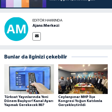
EDITÖR HAKKINDA
Ajans Merkezi
Bunlar da ilginizi çekebilir
Türksat Yayınlarında Yeni
Ceylanpınar MHP İlçe
Dönem Başlıyor! Kanal Ayarı
Kongresi Yoğun Katılımla
Yapmak Gerekecek Mi?
Gerçekleştirildi