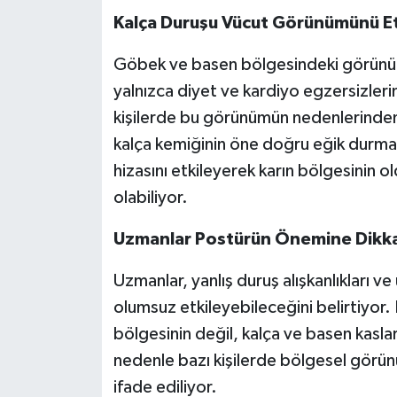
Kalça Duruşu Vücut Görünümünü Et
Göbek ve basen bölgesindeki görünüm
yalnızca diyet ve kardiyo egzersizler
kişilerde bu görünümün nedenlerinden bi
kalça kemiğinin öne doğru eğik durma
hizasını etkileyerek karın bölgesinin
olabiliyor.
Uzmanlar Postürün Önemine Dikka
Uzmanlar, yanlış duruş alışkanlıkları v
olumsuz etkileyebileceğini belirtiyor. 
bölgesinin değil, kalça ve basen kasları
nedenle bazı kişilerde bölgesel görün
ifade ediliyor.