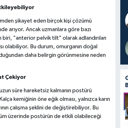
kileyebiliyor
den şikayet eden birçok kişi çözümü
inde arıyor. Ancak uzmanlara göre bazı
ri, "anterior pelvik tilt" olarak adlandırılan
sı olabiliyor. Bu durum, omurganın doğal
 olduğundan daha belirgin görünmesine neden
t Çekiyor
e uzun süre hareketsiz kalmanın postürü
Kalça kemiğinin öne eğik olması, yalnızca karın
nın çalışma şeklini de değiştirebiliyor. Bu
üm üzerinde postürün de etkili olabileceği