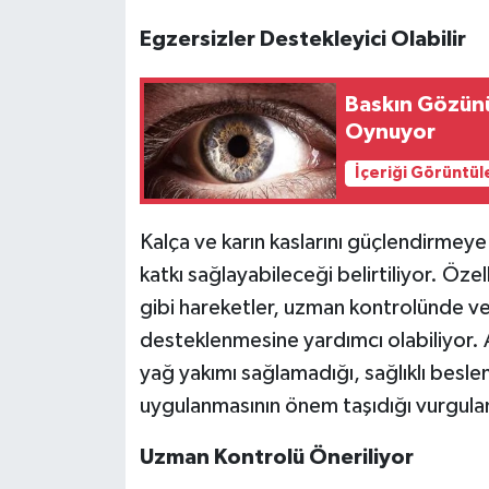
Egzersizler Destekleyici Olabilir
Baskın Gözünü
Oynuyor
İçeriği Görüntül
Kalça ve karın kaslarını güçlendirmey
katkı sağlayabileceği belirtiliyor. Özel
gibi hareketler, uzman kontrolünde v
desteklenmesine yardımcı olabiliyor. 
yağ yakımı sağlamadığı, sağlıklı beslen
uygulanmasının önem taşıdığı vurgula
Uzman Kontrolü Öneriliyor