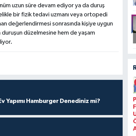
nüm uzun süre devam ediyor ya da duruş
ikle bir fizik tedavi uzmanı veya ortopedi
man değerlendirmesi sonrasında kişiye uygun
em duruşun düzelmesine hem de yaşam
liyor.
P
v Yapımı Hamburger Denediniz mi?
F