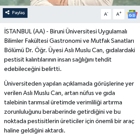
Paylaş
-
+
A
A
İSTANBUL (AA) - Biruni Üniversitesi Uygulamalı
Bilimler Fakültesi Gastronomi ve Mutfak Sanatları
Bölümü Dr. Öğr. Üyesi Aslı Muslu Can, gıdalardaki
pestisit kalıntılarının insan sağlığını tehdit
edebileceğini belirtti.
Üniversiteden yapılan açıklamada görüşlerine yer
verilen Aslı Muslu Can, artan nüfus ve gıda
talebinin tarımsal üretimde verimliliği artırma
zorunluluğunu beraberinde getirdiğini ve bu
noktada pestisitlerin üreticiler için önemli bir araç
haline geldiğini aktardı.