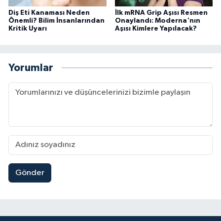
Diş Eti Kanaması Neden
İlk mRNA Grip Aşısı Resmen
Önemli? Bilim İnsanlarından
Onaylandı: Moderna'nın
Kritik Uyarı
Aşısı Kimlere Yapılacak?
Yorumlar
Gönder