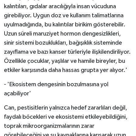
kalıntıları, gıdalar aracılığıyla insan vücuduna
girebiliyor. Uygun doz ve kullanım talimatlarına
uyulmadığında, bu kalıntılar birikim gösterebilir.
Uzun süreli maruziyet hormon dengesizlikleri,
sinir sistemi bozuklukları, bağışıklık sisteminde
zayıflama ve bazı kanser türleriyle ilişkilendiriliyor.
Özellikle çocuklar, yaşlılar ve hamile bireyler, bu
etkiler karşısında daha hassas grupta yer alıyor.'
- 'Ekosistem dengesinin bozulmasına yol
açabiliyor'
Can, pestisitlerin yalnızca hedef zararlıları değil,
faydalı böcekleri ve ekosistemi etkileyebildiğini,
toprak mikroorganizmalarının zarar
görebileceğini ve su kaynaklarına karışarak uzun