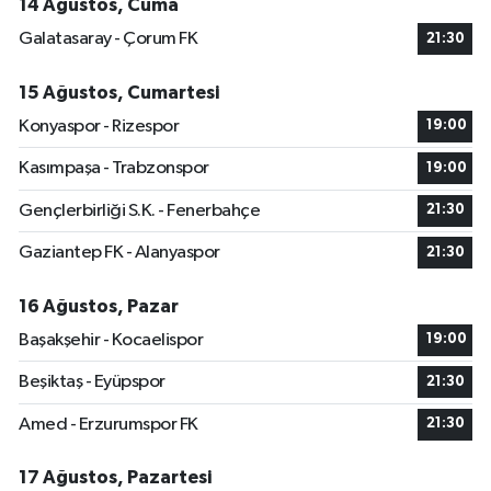
14 Ağustos, Cuma
Galatasaray - Çorum FK
21:30
15 Ağustos, Cumartesi
Konyaspor - Rizespor
19:00
Kasımpaşa - Trabzonspor
19:00
Gençlerbirliği S.K. - Fenerbahçe
21:30
Gaziantep FK - Alanyaspor
21:30
16 Ağustos, Pazar
Başakşehir - Kocaelispor
19:00
Beşiktaş - Eyüpspor
21:30
Amed - Erzurumspor FK
21:30
17 Ağustos, Pazartesi