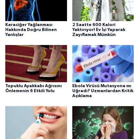
Karaciğer Yağlanması
2 Saatte 600 Kalori
Hakkında Doğru Bilinen
Yaktırıyor! Ev İşi Yaparak
Yanlışlar
Zayıflamak Mümkün
Topuklu Ayakkabı Ağrısını
Ebola Virüsü Mutasyona mı
Önlemenin 6 Etkili Yolu
Uğradı? Uzmanlardan Kritik
Açıklama