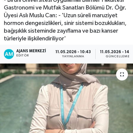
Gastronomi ve Mutfak Sanatları Bölümü Dr. Öğr.
Üyesi Aslı Muslu Can: - 'Uzun süreli maruziyet
hormon dengesizlikleri, sinir sistemi bozuklukları,
bağışıklık sisteminde zayıflama ve bazı kanser
türleriyle ilişkilendiriliyor'
AJANS MERKEZI
11.05.2026 - 10:43
11.05.2026 - 14:
EDITÖR
YAYINLANMA
GÜNCELLEME