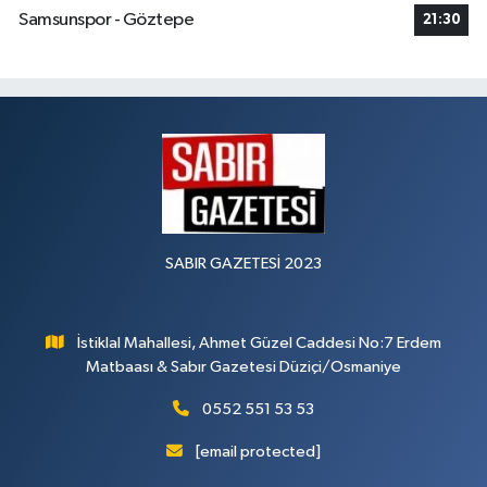
Samsunspor - Göztepe
21:30
SABIR GAZETESİ 2023
İstiklal Mahallesi, Ahmet Güzel Caddesi No:7 Erdem
Matbaası & Sabır Gazetesi Düziçi/Osmaniye
0552 551 53 53
[email protected]