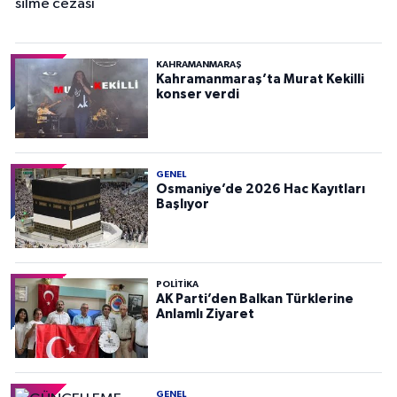
KAHRAMANMARAŞ
Kahramanmaraş’ta Murat Kekilli
konser verdi
GENEL
Osmaniye’de 2026 Hac Kayıtları
Başlıyor
POLITIKA
AK Parti’den Balkan Türklerine
Anlamlı Ziyaret
GENEL