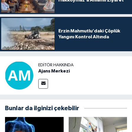
Erzin Mahmutlu’daki Çöplük
Yangını Kontrol Altında
EDITÖR HAKKINDA
Ajans Merkezi
Bunlar da ilginizi çekebilir