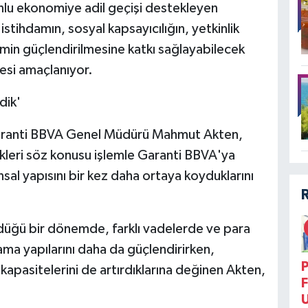
lu ekonomiye adil geçişi destekleyen
 istihdamın, sosyal kapsayıcılığın, yetkinlik
şimin güçlendirilmesine katkı sağlayabilecek
mesi amaçlanıyor.
dik'
Garanti BBVA Genel Müdürü Mahmut Akten,
ikleri söz konusu işlemle Garanti BBVA'ya
sal yapısını bir kez daha ortaya koyduklarını
ürdüğü bir dönemde, farklı vadelerde ve para
ama yapılarını daha da güçlendirirken,
P
kapasitelerini de artırdıklarına değinen Akten,
F