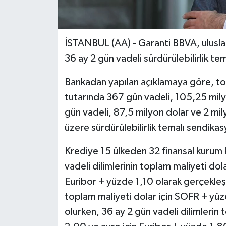
İSTANBUL (AA) - Garanti BBVA, ulusla
36 ay 2 gün vadeli sürdürülebilirlik te
Bankadan yapılan açıklamaya göre, to
tutarında 367 gün vadeli, 105,25 mily
gün vadeli, 87,5 milyon dolar ve 2 mi
üzere sürdürülebilirlik temalı sendika
Krediye 15 ülkeden 32 finansal kurum 
vadeli dilimlerinin toplam maliyeti dol
Euribor + yüzde 1,10 olarak gerçekleşt
toplam maliyeti dolar için SOFR + yüz
olurken, 36 ay 2 gün vadeli dilimlerin