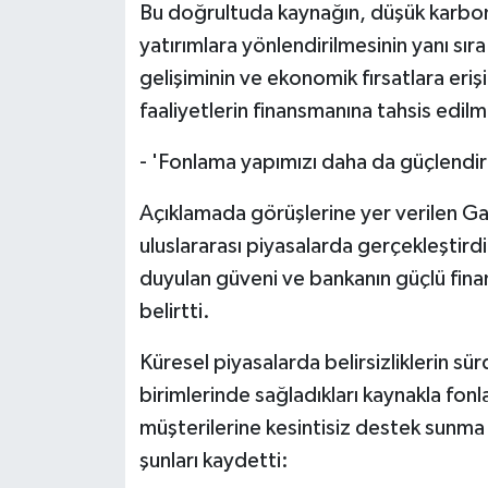
Bu doğrultuda kaynağın, düşük karbon
yatırımlara yönlendirilmesinin yanı sıra
gelişiminin ve ekonomik fırsatlara eri
faaliyetlerin finansmanına tahsis edil
- 'Fonlama yapımızı daha da güçlendir
Açıklamada görüşlerine yer verilen 
uluslararası piyasalarda gerçekleştird
duyulan güveni ve bankanın güçlü finan
belirtti.
Küresel piyasalarda belirsizliklerin s
birimlerinde sağladıkları kaynakla fonl
müşterilerine kesintisiz destek sunma 
şunları kaydetti: