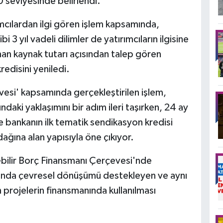
 seviyesinde belirlendi.
mcılardan ilgi gören işlem kapsamında,
3 yıl vadeli dilimler de yatırımcıların ilgisine
nan kaynak tutarı açısından talep gören
edisini yeniledi.
vesi' kapsamında gerçekleştirilen işlem,
ndaki yaklaşımını bir adım ileri taşırken, 24 ay
se bankanın ilk tematik sendikasyon kredisi
dağına alan yapısıyla öne çıkıyor.
bilir Borç Finansmanı Çerçevesi'nde
mında çevresel dönüşümü destekleyen ve aynı
 projelerin finansmanında kullanılması