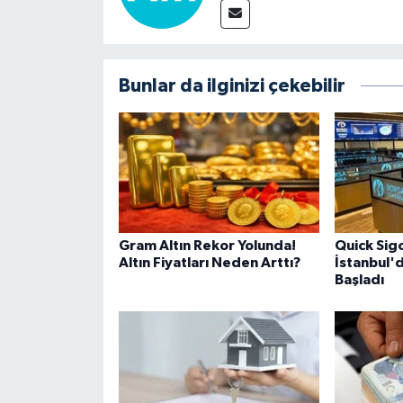
Bunlar da ilginizi çekebilir
Gram Altın Rekor Yolunda!
Quick Sig
Altın Fiyatları Neden Arttı?
İstanbul'
Başladı