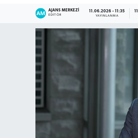
AJANS MERKEZI
11.06.2026 - 11:35
1
EDITÖR
YAYINLANMA