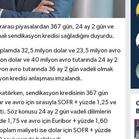
rarası piyasalardan 367 gün, 24 ay 2 gün ve
malı sendikasyon kredisi sağladığını duyurdu.
plamda 32,5 milyon dolar ve 23,5 milyon avro
on dolar ve 40 milyon avro tutarında 24 ay 2
lyon avro tutarında 36 ay 2 gün vadeli olmak
syon kredisi anlaşması imzalandı.
katılırken, sendikasyon kredisinin 367 gün
ar ve avro için sırasıyla SOFR + yüzde 1,25 ve
i. Söz konusu 24 ay 2 gün vadeli dilimlerin
de 1,75 ve avro için Euribor + yüzde 1,60
 toplam maliyeti ise dolar için SOFR + yüzde