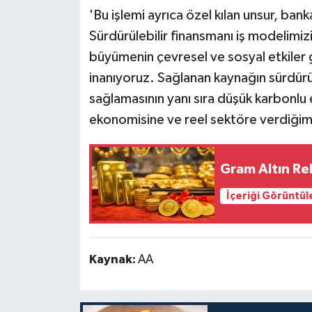
'Bu işlemi ayrıca özel kılan unsur, ban
Sürdürülebilir finansmanı iş modelim
büyümenin çevresel ve sosyal etkiler
inanıyoruz. Sağlanan kaynağın sürdürü
sağlamasının yanı sıra düşük karbonlu
ekonomisine ve reel sektöre verdiğim
Gram Altın Rek
İçeriği Görüntül
Kaynak:
AA