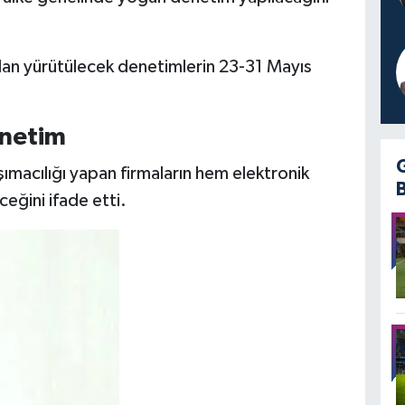
ndan yürütülecek denetimlerin 23-31 Mayıs
enetim
şımacılığı yapan firmaların hem elektronik
eğini ifade etti.