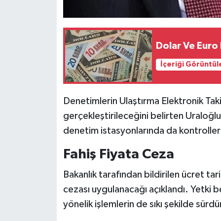
Dolar Ve Euro
İçeriği Görüntül
Denetimlerin Ulaştırma Elektronik Ta
gerçekleştirileceğini belirten Uraloğlu,
denetim istasyonlarında da kontroller 
Fahiş Fiyata Ceza
Bakanlık tarafından bildirilen ücret ta
cezası uygulanacağı açıklandı. Yetki be
yönelik işlemlerin de sıkı şekilde sürdür