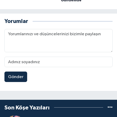
Gündemde
Yorumlar
Gönder
Son Köşe Yazıları