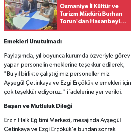
Osmaniye İl Kültür ve
Turizm Müdürü Burhan
Torun'dan Hasanbeyli
Kütüphanesine Ziyaret
Emekleri Unutulmadı
Paylaşımda, yıl boyunca kurumda özveriyle görev
yapan personelin emeklerine teşekkür edilerek,
"Bu yıl birlikte çalıştığımız personellerimiz
Ayşegül Çetinkaya ve Ezgi Erçökük'e emekleri için
çok teşekkür ediyoruz." ifadelerine yer verildi.
Başarı ve Mutluluk Dileği
Erzin Halk Eğitimi Merkezi, mesajında Ayşegül
Çetinkaya ve Ezgi Erçökük'e bundan sonraki