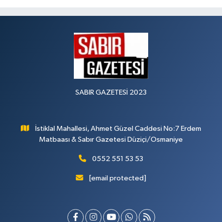
SABIR GAZETESİ 2023
İstiklal Mahallesi, Ahmet Güzel Caddesi No:7 Erdem
Matbaası & Sabır Gazetesi Düziçi/Osmaniye
0552 551 53 53
[email protected]