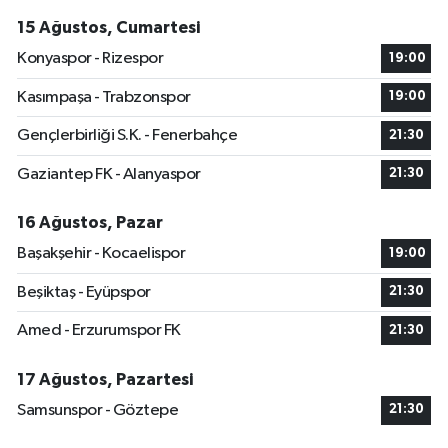
15 Ağustos, Cumartesi
Konyaspor - Rizespor
19:00
Kasımpaşa - Trabzonspor
19:00
Gençlerbirliği S.K. - Fenerbahçe
21:30
Gaziantep FK - Alanyaspor
21:30
16 Ağustos, Pazar
Başakşehir - Kocaelispor
19:00
Beşiktaş - Eyüpspor
21:30
Amed - Erzurumspor FK
21:30
17 Ağustos, Pazartesi
Samsunspor - Göztepe
21:30