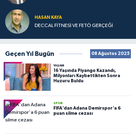
HASAN KAYA
DECCAL FİTNESİ VE FETÖ GERÇEĞİ
Geçen Yıl Bugün
08 Ağustos 2025
YAŞAM
16 Yaşında Piyango Kazandı,
Milyonları Kaybettikten Sonra
Huzuru Buldu
SPOR
FIFA'dan Adana Demirspor'a 6
puan silme cezası