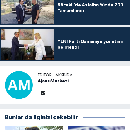
Böcekli’de Asfaltın Yüzde 70’i
Tamamlandı
YENİ Parti Osmaniye yönetimi
belirlendi
EDITÖR HAKKINDA
Ajans Merkezi
Bunlar da ilginizi çekebilir