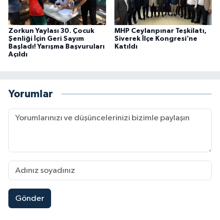
Zorkun Yaylası 30. Çocuk
MHP Ceylanpınar Teşkilatı,
Şenliği İçin Geri Sayım
Siverek İlçe Kongresi’ne
Başladı! Yarışma Başvuruları
Katıldı
Açıldı
Yorumlar
Gönder