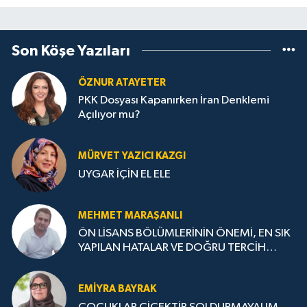
Son Köşe Yazıları
ÖZNUR ATAYETER
PKK Dosyası Kapanırken İran Denklemi
Açılıyor mu?
MÜRVET YAZICI KAZGI
UYGAR İÇİN EL ELE
MEHMET MARAŞANLI
ÖN LİSANS BÖLÜMLERİNİN ÖNEMİ, EN SIK
YAPILAN HATALAR VE DOĞRU TERCİH
STRATEJİLERİ
EMIYRA BAYRAK