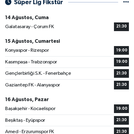
Süper Lig Fikstür
14 Ağustos, Cuma
Galatasaray - Çorum FK
21:30
15 Ağustos, Cumartesi
Konyaspor - Rizespor
19:00
Kasımpaşa - Trabzonspor
19:00
Gençlerbirliği S.K. - Fenerbahçe
21:30
Gaziantep FK - Alanyaspor
21:30
16 Ağustos, Pazar
Başakşehir - Kocaelispor
19:00
Beşiktaş - Eyüpspor
21:30
Amed - Erzurumspor FK
21:30