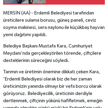
MERSİN (AA) - Erdemli Belediyesi tarafından
üreticilere sulama borusu, güneş paneli, ceviz
soyma makinesi, sera naylonu ile küçükbaş hayvan
yemi dağıtımı yapıldı.
Belediye Başkanı Mustafa Kara, Cumhuriyet
Meydanı'nda gerçekleştirilen törende, çiftçilere
desteklerinin süreceğini söyledi.
Tarımın ve üretimin önemine dikkati çeken Kara,
'Erdemli Belediyesi olarak biz de her zaman
üreticimizin yanında olmayı bir vefa borcu olarak
görüyoruz. Belediyecilik, üreticinin derdiyle
dertlenmek, çiftçinin yükünü hafifletmek, emeğin
yanında olmaktır çünkü güçlü bir Erdemli'nin yolu