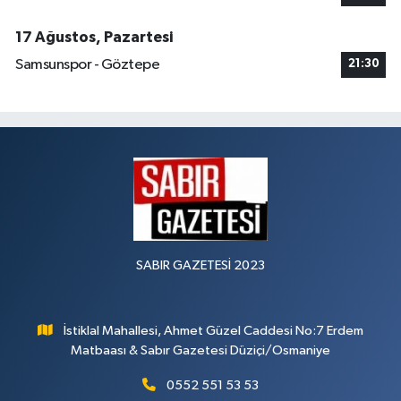
17 Ağustos, Pazartesi
Samsunspor - Göztepe
21:30
SABIR GAZETESİ 2023
İstiklal Mahallesi, Ahmet Güzel Caddesi No:7 Erdem
Matbaası & Sabır Gazetesi Düziçi/Osmaniye
0552 551 53 53