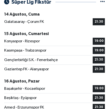
Süper Lig Fikstür
14 Ağustos, Cuma
Galatasaray - Çorum FK
21:30
15 Ağustos, Cumartesi
Konyaspor - Rizespor
19:00
Kasımpaşa - Trabzonspor
19:00
Gençlerbirliği S.K. - Fenerbahçe
21:30
Gaziantep FK - Alanyaspor
21:30
16 Ağustos, Pazar
Başakşehir - Kocaelispor
19:00
Beşiktaş - Eyüpspor
21:30
Amed - Erzurumspor FK
21:30