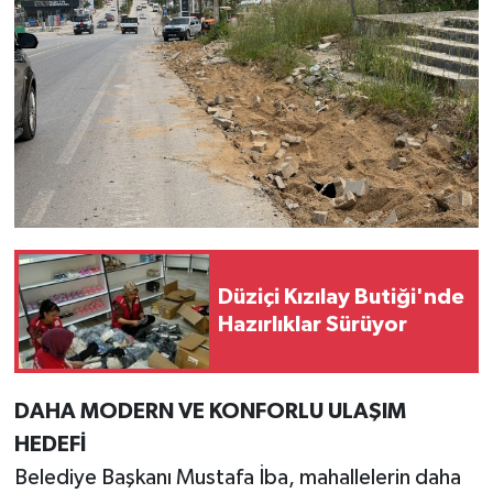
Düziçi Kızılay Butiği'nde
Hazırlıklar Sürüyor
DAHA MODERN VE KONFORLU ULAŞIM
HEDEFİ
Belediye Başkanı Mustafa İba, mahallelerin daha