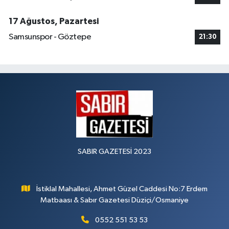
17 Ağustos, Pazartesi
Samsunspor - Göztepe
21:30
SABIR GAZETESİ 2023
İstiklal Mahallesi, Ahmet Güzel Caddesi No:7 Erdem
Matbaası & Sabır Gazetesi Düziçi/Osmaniye
0552 551 53 53