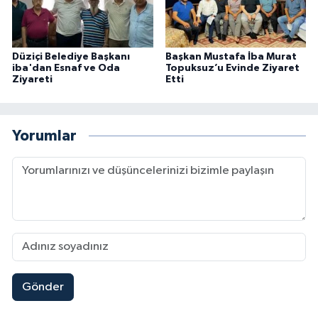
Düziçi Belediye Başkanı
Başkan Mustafa İba Murat
iba'dan Esnaf ve Oda
Topuksuz’u Evinde Ziyaret
Ziyareti
Etti
Yorumlar
Gönder