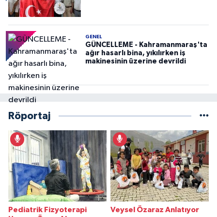
GENEL
GÜNCELLEME - Kahramanmaraş'ta
ağır hasarlı bina, yıkılırken iş
makinesinin üzerine devrildi
Röportaj
Pediatrik Fizyoterapi
Veysel Özaraz Anlatıyor