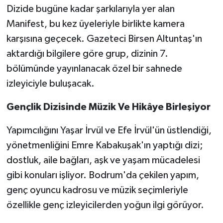
Dizide bugüne kadar şarkılarıyla yer alan
Manifest, bu kez üyeleriyle birlikte kamera
karşısına geçecek. Gazeteci Birsen Altuntaş'ın
aktardığı bilgilere göre grup, dizinin 7.
bölümünde yayınlanacak özel bir sahnede
izleyiciyle buluşacak.
Gençlik Dizisinde Müzik Ve Hikâye Birleşiyor
Yapımcılığını Yaşar İrvül ve Efe İrvül'ün üstlendiği,
yönetmenliğini Emre Kabakuşak'ın yaptığı dizi;
dostluk, aile bağları, aşk ve yaşam mücadelesi
gibi konuları işliyor. Bodrum'da çekilen yapım,
genç oyuncu kadrosu ve müzik seçimleriyle
özellikle genç izleyicilerden yoğun ilgi görüyor.