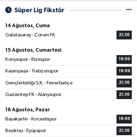
Süper Lig Fikstür
14 Ağustos, Cuma
Galatasaray - Çorum FK
21:30
15 Ağustos, Cumartesi
Konyaspor - Rizespor
19:00
Kasımpaşa - Trabzonspor
19:00
Gençlerbirliği S.K. - Fenerbahçe
21:30
Gaziantep FK - Alanyaspor
21:30
16 Ağustos, Pazar
Başakşehir - Kocaelispor
19:00
Beşiktaş - Eyüpspor
21:30