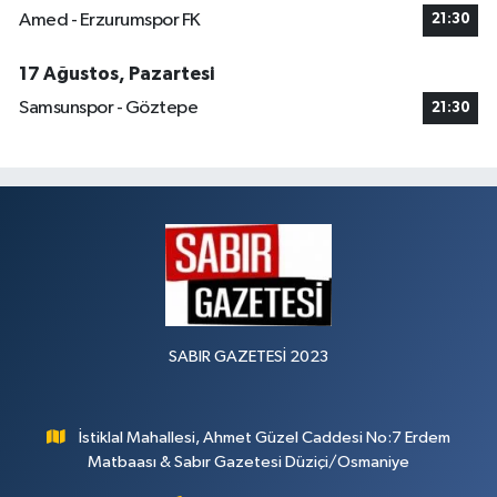
Amed - Erzurumspor FK
21:30
17 Ağustos, Pazartesi
Samsunspor - Göztepe
21:30
SABIR GAZETESİ 2023
İstiklal Mahallesi, Ahmet Güzel Caddesi No:7 Erdem
Matbaası & Sabır Gazetesi Düziçi/Osmaniye