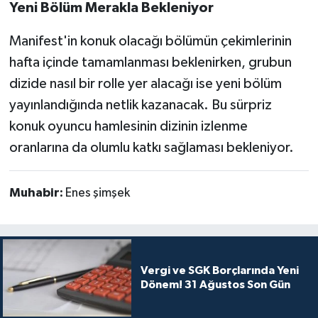
Yeni Bölüm Merakla Bekleniyor
Manifest'in konuk olacağı bölümün çekimlerinin
hafta içinde tamamlanması beklenirken, grubun
dizide nasıl bir rolle yer alacağı ise yeni bölüm
yayınlandığında netlik kazanacak. Bu sürpriz
konuk oyuncu hamlesinin dizinin izlenme
oranlarına da olumlu katkı sağlaması bekleniyor.
Muhabir:
Enes şimşek
Vergi ve SGK Borçlarında Yeni
Dönem! 31 Ağustos Son Gün