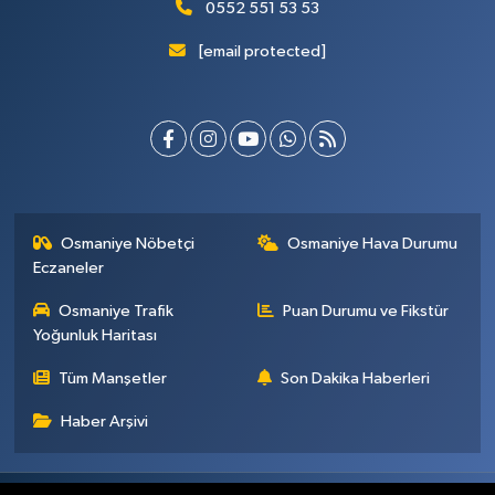
0552 551 53 53
[email protected]
Osmaniye Nöbetçi
Osmaniye Hava Durumu
Eczaneler
Osmaniye Trafik
Puan Durumu ve Fikstür
Yoğunluk Haritası
Tüm Manşetler
Son Dakika Haberleri
Haber Arşivi