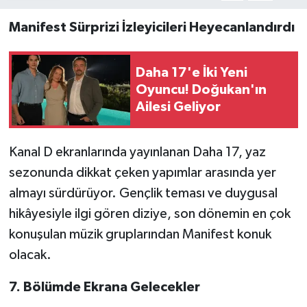
Manifest Sürprizi İzleyicileri Heyecanlandırdı
Daha 17'e İki Yeni
Oyuncu! Doğukan'ın
Ailesi Geliyor
Kanal D ekranlarında yayınlanan Daha 17, yaz
sezonunda dikkat çeken yapımlar arasında yer
almayı sürdürüyor. Gençlik teması ve duygusal
hikâyesiyle ilgi gören diziye, son dönemin en çok
konuşulan müzik gruplarından Manifest konuk
olacak.
7. Bölümde Ekrana Gelecekler