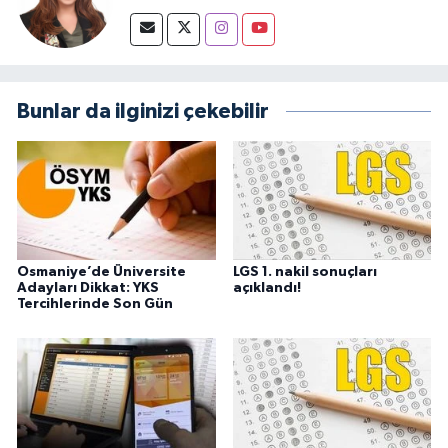
Bunlar da ilginizi çekebilir
Osmaniye’de Üniversite
LGS 1. nakil sonuçları
Adayları Dikkat: YKS
açıklandı!
Tercihlerinde Son Gün