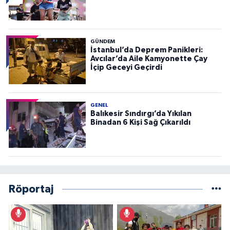
GÜNDEM
İstanbul’da Deprem Panikleri:
Avcılar’da Aile Kamyonette Çay
İçip Geceyi Geçirdi
GENEL
Balıkesir Sındırgı’da Yıkılan
Binadan 6 Kişi Sağ Çıkarıldı
Röportaj