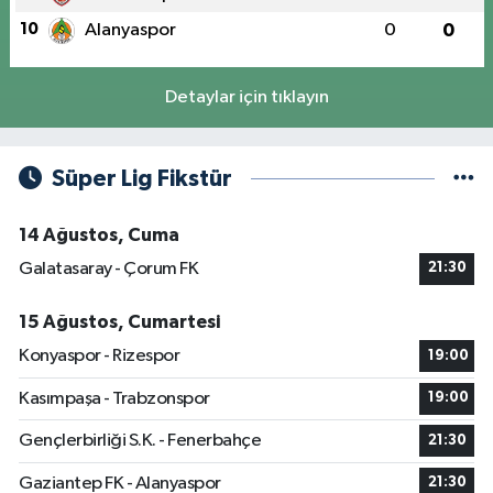
10
Alanyaspor
0
0
Detaylar için tıklayın
Süper Lig Fikstür
14 Ağustos, Cuma
Galatasaray - Çorum FK
21:30
15 Ağustos, Cumartesi
Konyaspor - Rizespor
19:00
Kasımpaşa - Trabzonspor
19:00
Gençlerbirliği S.K. - Fenerbahçe
21:30
Gaziantep FK - Alanyaspor
21:30