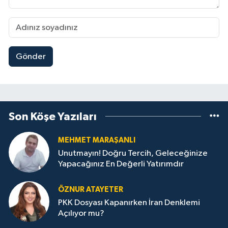
Gönder
Son Köşe Yazıları
MEHMET MARAŞANLI
Unutmayın! Doğru Tercih, Geleceğinize
Yapacağınız En Değerli Yatırımdır
ÖZNUR ATAYETER
PKK Dosyası Kapanırken İran Denklemi
Açılıyor mu?