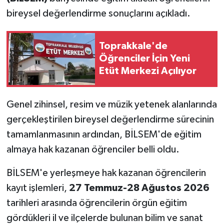
bireysel değerlendirme sonuçlarını açıkladı.
Toprakkale'de
Öğrenciler İçin Yeni
Etüt Merkezi Açılıyor
Genel zihinsel, resim ve müzik yetenek alanlarında
gerçekleştirilen bireysel değerlendirme sürecinin
tamamlanmasının ardından, BİLSEM'de eğitim
almaya hak kazanan öğrenciler belli oldu.
BİLSEM'e yerleşmeye hak kazanan öğrencilerin
kayıt işlemleri,
27 Temmuz-28 Ağustos 2026
tarihleri arasında öğrencilerin örgün eğitim
gördükleri il ve ilçelerde bulunan bilim ve sanat