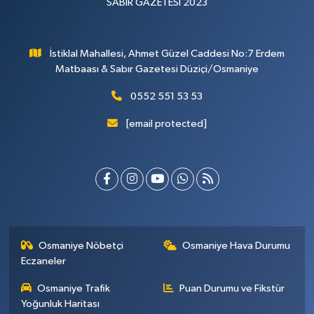
SABIR GAZETESİ 2023
İstiklal Mahallesi, Ahmet Güzel Caddesi No:7 Erdem
Matbaası & Sabır Gazetesi Düziçi/Osmaniye
0552 551 53 53
[email protected]
Osmaniye Nöbetçi
Osmaniye Hava Durumu
Eczaneler
Osmaniye Trafik
Puan Durumu ve Fikstür
Yoğunluk Haritası