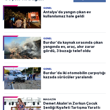
GENEL
Antalya'da yangın çıkan ev
kullanılamaz hale geldi
GENEL
Burdur'da kaynak sırasında çıkan
yangında ev, araç, ahır zarar
gördü, 3 buzağı telef oldu
GENEL
Burdur'da iki otomobilin çarpıştığı
kazada sürücüler yaralandı
MAGAZİN
Demet Akalın’ın Zorkun Çocuk
Şenliği Kıyafeti Tartışma Yarattı