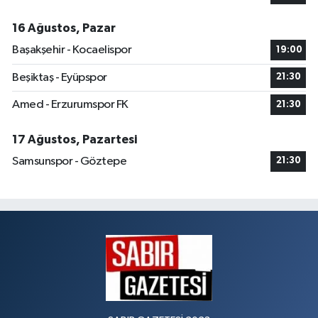
16 Ağustos, Pazar
Başakşehir - Kocaelispor
19:00
Beşiktaş - Eyüpspor
21:30
Amed - Erzurumspor FK
21:30
17 Ağustos, Pazartesi
Samsunspor - Göztepe
21:30