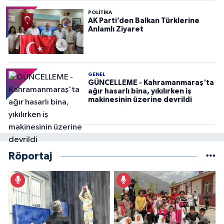
POLITIKA
AK Parti’den Balkan Türklerine
Anlamlı Ziyaret
GENEL
GÜNCELLEME - Kahramanmaraş'ta
ağır hasarlı bina, yıkılırken iş
makinesinin üzerine devrildi
Röportaj