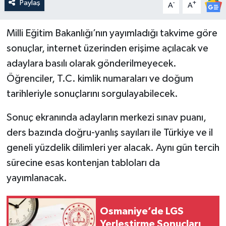
Paylaş
-
+
A
A
Milli Eğitim Bakanlığı’nın yayımladığı takvime göre
sonuçlar, internet üzerinden erişime açılacak ve
adaylara basılı olarak gönderilmeyecek.
Öğrenciler, T.C. kimlik numaraları ve doğum
tarihleriyle sonuçlarını sorgulayabilecek.
Sonuç ekranında adayların merkezi sınav puanı,
ders bazında doğru-yanlış sayıları ile Türkiye ve il
geneli yüzdelik dilimleri yer alacak. Aynı gün tercih
sürecine esas kontenjan tabloları da
yayımlanacak.
Osmaniye’de LGS
Yerleştirme Sonuçları