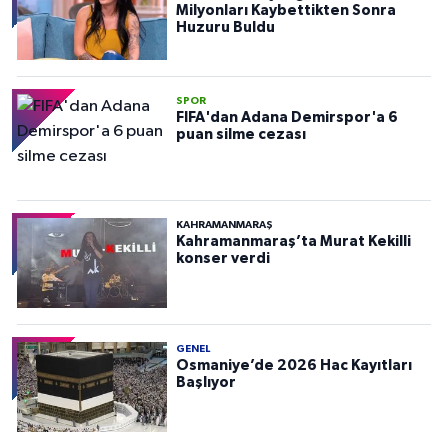
Milyonları Kaybettikten Sonra
Huzuru Buldu
SPOR
FIFA'dan Adana Demirspor'a 6
puan silme cezası
KAHRAMANMARAŞ
Kahramanmaraş’ta Murat Kekilli
konser verdi
GENEL
Osmaniye’de 2026 Hac Kayıtları
Başlıyor