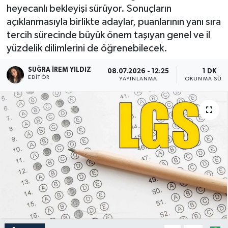
heyecanlı bekleyişi sürüyor. Sonuçların
açıklanmasıyla birlikte adaylar, puanlarının yanı sıra
tercih sürecinde büyük önem taşıyan genel ve il
yüzdelik dilimlerini de öğrenebilecek.
SUĞRA İREM YILDIZ
08.07.2026 - 12:25
1 DK
EDITÖR
YAYINLANMA
OKUNMA SÜRE