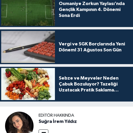
Osmaniye Zorkun Yaylası’nda
Gençlik Kampının 4. Dönemi
Sona Erdi
Vergi ve SGK Borçlarında Yeni
Dönem! 31 Ağustos Son Gün
Sebze ve Meyveler Neden
Çabuk Bozuluyor? Tazeliği
Uzatacak Pratik Saklama
Yöntemleri
EDITÖR HAKKINDA
Suğra İrem Yıldız