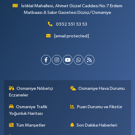
İstiklal Mahallesi, Ahmet Güzel Caddesi No:7 Erdem
Matbaası & Sabır Gazetesi Düziçi/Osmaniye
0552 551 53 53
[email protected]
Osmaniye Nöbetçi
Osmaniye Hava Durumu
Eczaneler
Osmaniye Trafik
Puan Durumu ve Fikstür
Yoğunluk Haritası
Tüm Manşetler
Son Dakika Haberleri