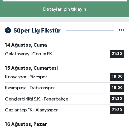
Detaylar için tıklayın
Süper Lig Fikstür
14 Ağustos, Cuma
Galatasaray - Çorum FK
21:30
15 Ağustos, Cumartesi
Konyaspor - Rizespor
19:00
Kasımpaşa - Trabzonspor
19:00
Gençlerbirliği S.K. - Fenerbahçe
21:30
Gaziantep FK - Alanyaspor
21:30
16 Ağustos, Pazar