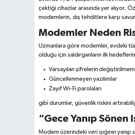
çektiği cihazlar arasında yer alıyor. Öz
modemlerin, dış tehditlere karşı savunm
Modemler Neden Ris
Uzmanlara göre modemler, evdeki tüm 
olduğu için saldırganların ilk hedeflerin
Varsayılan şifrelerin değiştirilmem
Güncellenmeyen yazılımlar
Zayıf Wi-Fi parolaları
gibi durumlar, güvenlik riskini artırabili
“Gece Yanıp Sönen I
Modem üzerindeki veri ışığının yanıp s