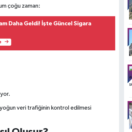
urum çoğu zaman:
am Daha Geldi! İşte Güncel Sigara
e
iyor.
yoğun veri trafiğinin kontrol edilmesi
asıl Oluşur?