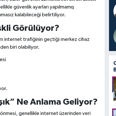
ellikle güvenlik ayarları yapılmamış
asız kalabileceği belirtiliyor.
kli Görülüyor?
internet trafiğinin geçtiği merkez cihaz
den biri olabiliyor.
esi
yor.
şık” Ne Anlama Geliyor?
önmesi, genellikle internet üzerinden veri