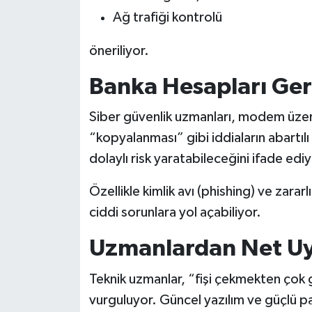
Ağ trafiği kontrolü
öneriliyor.
Banka Hesapları Ger
Siber güvenlik uzmanları, modem üze
“kopyalanması” gibi iddiaların abartılı
dolaylı risk yaratabileceğini ifade ediy
Özellikle kimlik avı (phishing) ve zararlı
ciddi sorunlara yol açabiliyor.
Uzmanlardan Net Uy
Teknik uzmanlar, “fişi çekmekten çok 
vurguluyor. Güncel yazılım ve güçlü p