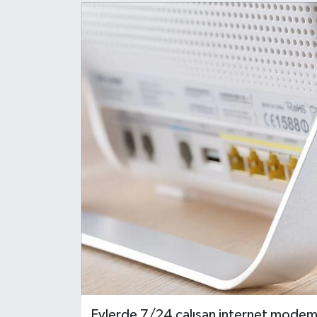
Evlerde 7/24 çalışan internet modemler