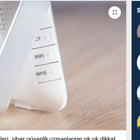
i, siber güvenlik uzmanlarının sık sık dikkat