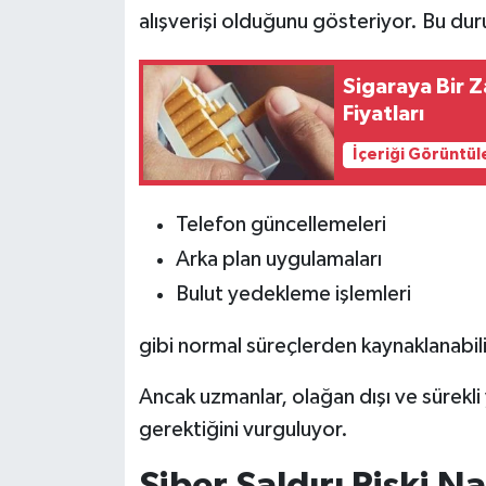
alışverişi olduğunu gösteriyor. Bu d
Sigaraya Bir Z
Fiyatları
İçeriği Görüntül
Telefon güncellemeleri
Arka plan uygulamaları
Bulut yedekleme işlemleri
gibi normal süreçlerden kaynaklanabil
Ancak uzmanlar, olağan dışı ve sürekli 
gerektiğini vurguluyor.
Siber Saldırı Riski N