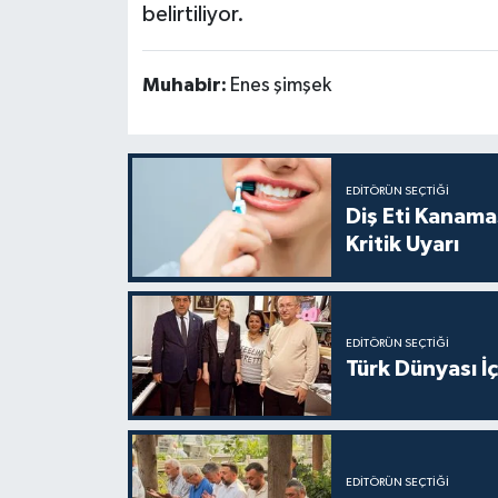
belirtiliyor.
Muhabir:
Enes şimşek
EDITÖRÜN SEÇTIĞI
Diş Eti Kanama
Kritik Uyarı
EDITÖRÜN SEÇTIĞI
Türk Dünyası İç
EDITÖRÜN SEÇTIĞI