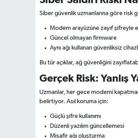
Siber güvenlik uzmanlarına göre risk 
Modem arayüzüne zayıf şifreyle e
Güncel olmayan firmware
Aynı ağı kullanan güvenliksiz cihaz
Bu tür açıklar, ağ güvenliğini zayıflatab
Gerçek Risk: Yanlış 
Uzmanlar, her gece modemi kapatmanı
belirtiyor. Asıl koruma için:
Güçlü şifre kullanımı
Düzenli yazılım güncellemesi
Misafir ağı oluşturma